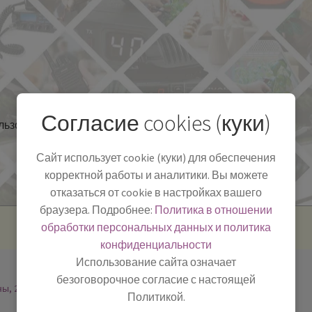
Согласие cookies (куки)
льзоваться
Полезная информация
БЛОГ
Сайт использует cookie (куки) для обеспечения
корректной работы и аналитики. Вы можете
отказаться от cookie в настройках вашего
браузера. Подробнее:
Политика в отношении
обработки персональных данных и политика
конфиденциальности
Использование сайта означает
безоговорочное согласие с настоящей
ны, 2
Политикой.
-