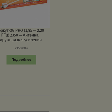
ркут-3G PRO (1,85 — 2,20
ГГц) 2350 — Антенна
аружная для усиления
сигнала
2350.00
₽
Подробнее