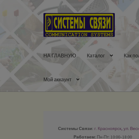
Перейти
Перейти
к
к
навигации
содержимому
НА ГЛАВНУЮ
Каталог
Как по
Мой аккаунт
Системы Связи:
г. Красноярск, ул. Вес
Работаем:
Пн-Пт: 10:00–18:00