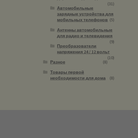
(31)
Автомобильные
зарядные устройства для
мобильных телефонов
(5)
Антенны автомобильные
для радио и телевидения
(9)
Преобразователи
напряжения 24 / 12 вольт
(10)
Разное
(8)
Товары первой
необходимости для дома
(8)