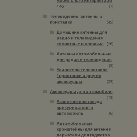
мобильного интернета 3G
/ 4G
(7)
Телевидение: антенны и
приставки
(45)
Домашние антенны для
радио и телевидения
комнатные и уличные
(26)
Антенны автомобильные
для радио и телевидения
(9)
Усилители телесигнала
/ приставки и другие
аксессуары
(22)
Аксессуары для автомобиля
(72)
Разветвители гнезда
прикуривателя в
автомобиль
(6)
Автомобильные
кронштейны для антенн и
держатели для гаджетов