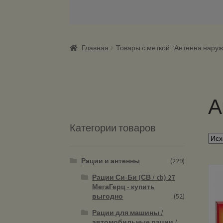
Главная
Товары с меткой “Антенна наруж
А
Категории товаров
Рации и антенны
(229)
Рации Си-Би (СВ / cb) 27
МегаГерц - купить
выгодно
(52)
Рации для машины /
автомобильные рации /