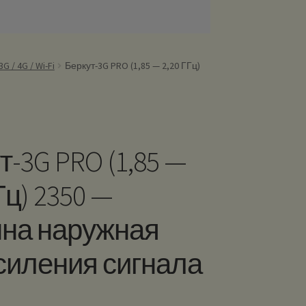
 / 4G / Wi-Fi
Беркут-3G PRO (1,85 — 2,20 ГГц)
т-3G PRO (1,85 —
Гц) 2350 —
на наружная
силения сигнала