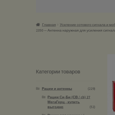
Главная
Усиление сотового сигнала и мо
2350 — Антенна наружная для усиления сигнал
Категории товаров
Рации и антенны
(229)
Рации Си-Би (СВ / cb) 27
МегаГерц - купить
выгодно
(52)