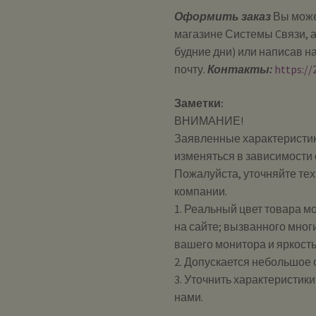
Оформить заказ
Вы може
магазине Системы Cвязи, а
будние дни) или написав н
почту.
Контакты:
https://
Заметки:
ВНИМАНИЕ!
Заявленные характеристик
изменяться в зависимости 
Пожалуйста, уточняйте те
компании.
1. Реальный цвет товара м
на сайте; вызванного мног
вашего монитора и яркост
2. Допускается небольшое
3. Уточнить характеристик
нами.