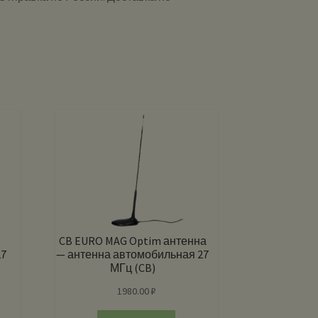
CB EURO MAG Optim антенна
27
— антенна автомобильная 27
МГц (CB)
1980.00
₽