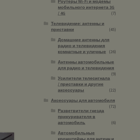
Роутеры Wi-Fi и модемы
мобильного интернета 3G
/ 4G
(7)
Телевидение: антенны и
приставки
(45)
Домашние антенны для
радио и телевидения
комнатные и уличные
(26)
Антенны автомобильные
для радио и телевидения
(9)
Усилители телесигнала
/ приставки и другие
аксессуары
(22)
Аксессуары для автомобиля
(72)
Разветвители гнезда
прикуривателя в
автомобиль
(6)
Автомобильные
кронштейны для антенн и