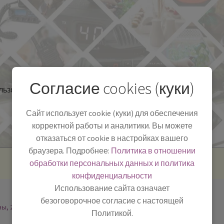
Согласие cookies (куки)
льзоваться
Полезная информация
БЛОГ
Сайт использует cookie (куки) для обеспечения
корректной работы и аналитики. Вы можете
отказаться от cookie в настройках вашего
браузера. Подробнее:
Политика в отношении
обработки персональных данных и политика
конфиденциальности
Использование сайта означает
безоговорочное согласие с настоящей
ны, 2
Политикой.
-