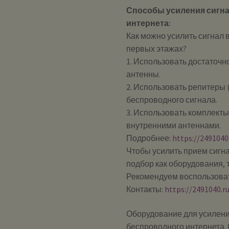
Способы усиления сигна
интернета:
Как можно усилить сигнал в
первых этажах?
1. Использовать достаточ
антенны.
2. Использовать репитеры 
беспроводного сигнала.
3. Использовать комплект
внутренними антеннами.
Подробнее:
https://249104
Чтобы усилить прием сигна
подбор как оборудования, 
Рекомендуем воспользоват
Контакты:
https://2491040.r
Оборудование для усилени
беспроводного интернета. 