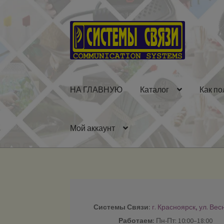
Перейти
Перейти
к
к
навигации
содержимому
НА ГЛАВНУЮ
Каталог
Как по
Мой аккаунт
Системы Связи:
г. Красноярск, ул. Вес
Работаем:
Пн-Пт: 10:00–18:00