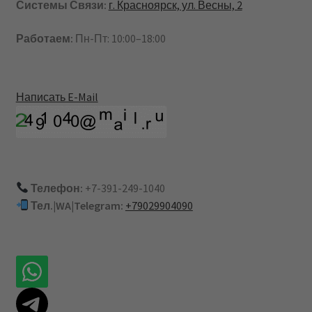
Системы Связи:
г. Красноярск, ул. Весны, 2
Работаем:
Пн-Пт: 10:00–18:00
Написать E-Mail
Телефон:
+7-391-249-1040
Тел.|WA|Telegram:
+79029904090