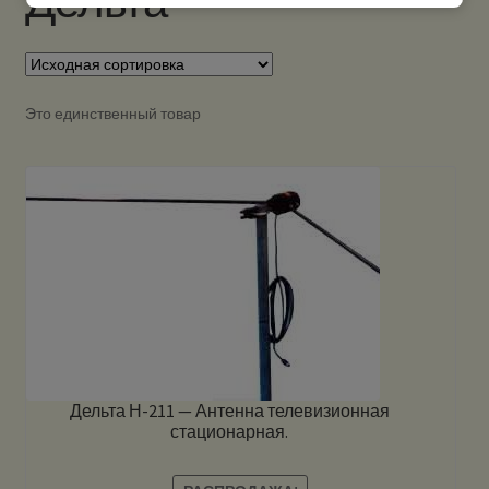
Дельта
Это единственный товар
Дельта Н-211 — Антенна телевизионная
стационарная.