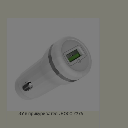
ЗУ в прикуриватель HOCO Z27A