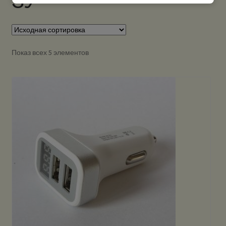
ЗУ
Показ всех 5 элементов