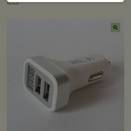
белый