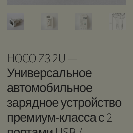
HOCO Z3 2U —
Универсальное
автомобильное
зарядное устройство
премиум-класса с 2
портами USB /