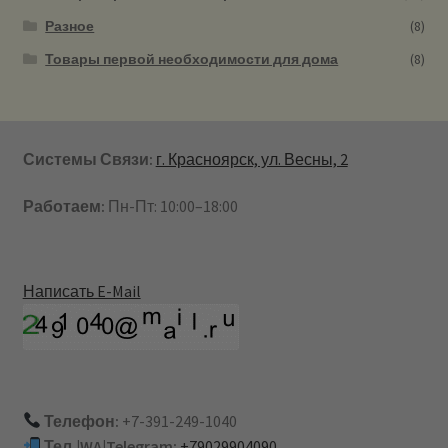
Разное
(8)
Товары первой необходимости для дома
(8)
Системы Связи:
г. Красноярск, ул. Весны, 2
Работаем:
Пн-Пт: 10:00–18:00
Написать E-Mail
Телефон:
+7-391-249-1040
Тел.|WA|Telegram:
+79029904090