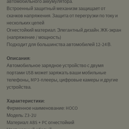
автомобильного аккумулятора.
Встроенный защитный механизм защищает от
скачков напряжения. Защита от перегрузки по току и
нескольких цепей
Огнестойкий материал. Элегантный дизайн. ЖК-экран
(напряжение / мощность)
Подходит для большинства автомобилей 12-24 В.
Описания:
Автомобильное зарядное устройство с двумя
портами USB может заряжать ваши мобильные
телефоны, MP3-плееры, цифровые камеры и другие
устройства.
Характеристики:
Фирменное наименование: HOCO
Модель: Z3-2U
Материал: ABS + PC огнестойкий