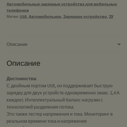
Автомобильные зарядные устройства для мобильных
телефонов
Метки:
USB
,
Автомобильное
,
Зарядное устройство
,
ЗУ
Описание
Описание
Достоинства:
С двойным портом USB, он поддерживает быструю
зарядку для двух устройств одновременно (макс. 2,4 А
каждое). Интеллектуальный баланс нагрузки с
технологией разделения потока.
Это также тестер напряжения и тока. Мониторинг в
реальном времени тока и напряжения