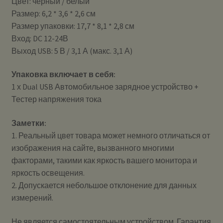
Цвет: черный / белый
Размер: 6,2 * 3,6 * 2,6 см
Размер упаковки: 17,7 * 8,1 * 2,8 см
Вход: DC 12-24В
Выход USB: 5 В / 3,1 А (макс. 3,1 А)
Упаковка включает в себя:
1 х Dual USB Автомобильное зарядное устройство +
Тестер напряжения тока
Заметки:
1. Реальный цвет товара может немного отличаться от
изображения на сайте, вызванного многими
факторами, такими как яркость вашего монитора и
яркость освещения.
2. Допускается небольшое отклонение для данных
измерений.
Не является самостоятельным устройством. Гарантия