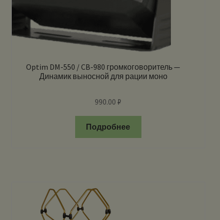
Optim DM-550 / CB-980 громкоговоритель —
Динамик выносной для рации моно
990.00
₽
Подробнее