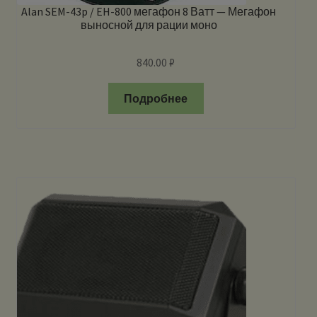
Alan SEM-43p / EH-800 мегафон 8 Ватт — Мегафон
выносной для рации моно
840.00
₽
Подробнее