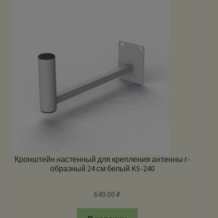
Кронштейн настенный для крепления антенны г-
образный 24 см белый KS-240
640.00
₽