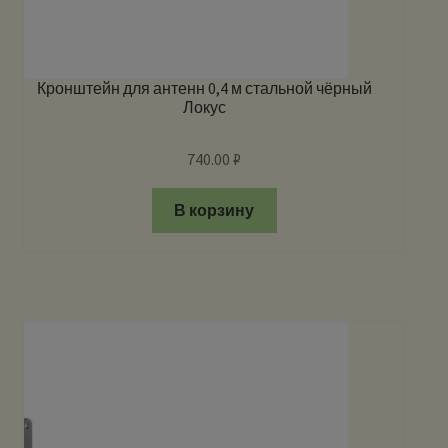
Кронштейн для антенн 0,4 м стальной чёрный
Локус
740.00
₽
В корзину