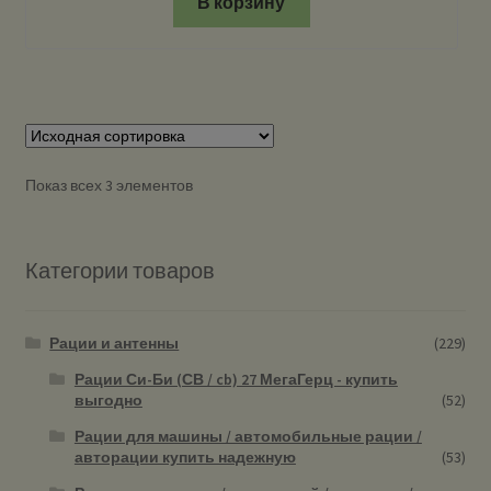
В корзину
Показ всех 3 элементов
Категории товаров
Рации и антенны
(229)
Рации Си-Би (СВ / cb) 27 МегаГерц - купить
выгодно
(52)
Рации для машины / автомобильные рации /
авторации купить надежную
(53)