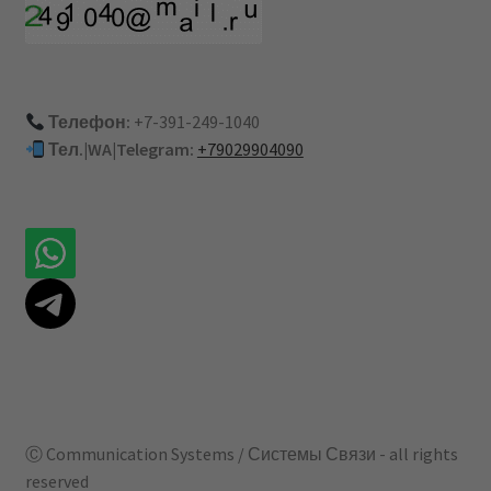
Телефон:
+7-391-249-1040
Тел.|WA|Telegram:
+79029904090
Ⓒ Communication Systems / Системы Связи - all rights
reserved