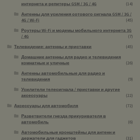
интернета и репитеры GSM / 3G / 4G
(14)
Антенны для усиления сотового сигнала GSM / 3G /
4G / Wi-Fi
(45)
Роутеры Wi-Fi и модемы мобильного интернета 3G
/ 4G
(7)
Телевидение: антенны и приставки
(45)
Домашние антенны для радио и телевидения
комнатные и уличные
(26)
Антенны автомобильные для радио и
телевидения
(9)
Усилители телесигнала / приставки и другие
аксессуары
(22)
Аксессуары для автомобиля
(72)
Разветвители гнезда прикуривателя в
автомобиль
(6)
Автомобильные кронштейны для антенн и
держатели для гаджетов
(31)