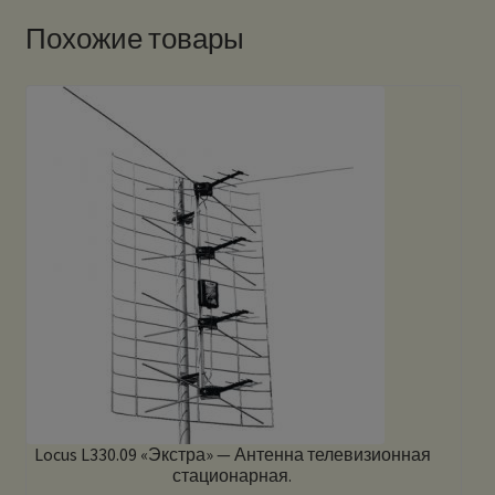
Похожие товары
Locus L330.09 «Экстра» — Антенна телевизионная
стационарная.