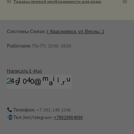
Товары первой необходимости для дома
(8)
Системы Связи:
г. Красноярск, ул. Весны, 2
Работаем:
Пн-Пт: 10:00–18:00
Написать E-Mail
Телефон:
+7-391-249-1040
Тел.|WA|Telegram:
+79029904090