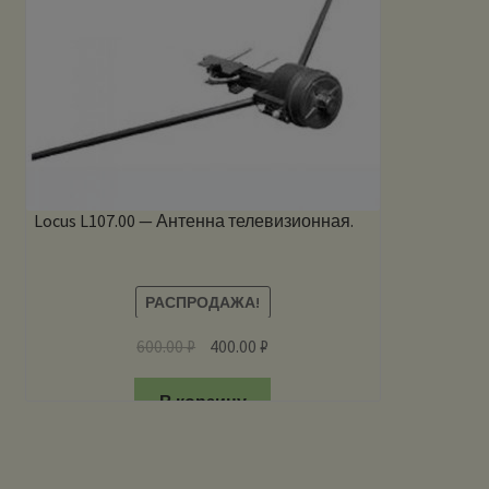
Locus L107.00 — Антенна телевизионная.
РАСПРОДАЖА!
600.00
₽
400.00
₽
В корзину