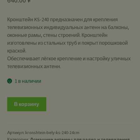
Кронштейн KS-240 предназначен для крепления
телевизионных индивидуальных антенн на балконы,
оконные рамы, стены строений. Кронштейн
изготовлены из стальных труб и покрыт порошковой
краской.
Обеспечивает лёгкое крепление и настройку уличных
телевизионных антенн.
1 в наличии
В корзину
Артикул:
kronshtein-bely-ks-240-24cm
Категории:
Домашние антенны для радио и телевидения