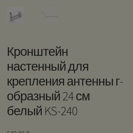
Кронштейн
настенный для
крепления антенны г-
образный 24 см
белый KS-240
640.00
₽