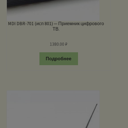
MDI DBR-701 (исп 801) — Приемник цифрового
ТВ.
1380.00
₽
Подробнее