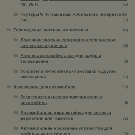
4G / Wi-Fi
(45)
Роутеры Wi-Fi и модемы мобильного интернета 3G
/ 4G
(7)
Телевидение: антенны и приставки
(45)
Домашние антенны для радио и телевидения
комнатные и уличные
(26)
Антенны автомобильные для радио и
телевидения
(9)
Усилители телесигнала / приставки и другие
аксессуары
(22)
Аксессуары для автомобиля
(72)
Разветвители гнезда прикуривателя в
автомобиль
(6)
Автомобильные кронштейны для антенн и
держатели для гаджетов
(31)
Автомобильные зарядные устройства для
мобильных телефонов
(5)