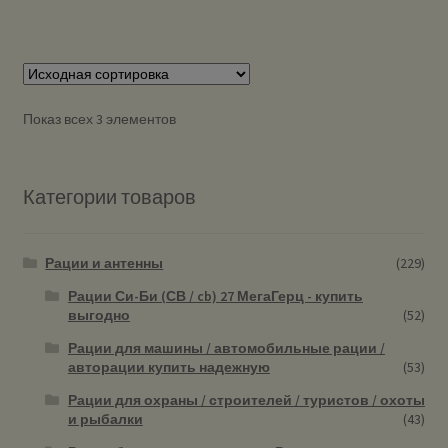
Показ всех 3 элементов
Категории товаров
Рации и антенны
(229)
Рации Си-Би (СВ / cb) 27 МегаГерц - купить
выгодно
(52)
Рации для машины / автомобильные рации /
авторации купить надежную
(53)
Рации для охраны / строителей / туристов / охоты
и рыбалки
(43)