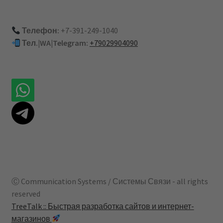
Телефон:
+7-391-249-1040
Тел.|WA|Telegram:
+79029904090
Ⓒ Communication Systems / Системы Связи - all rights
reserved
TreeTalk :: Быстрая разработка сайтов и интернет-
магазинов