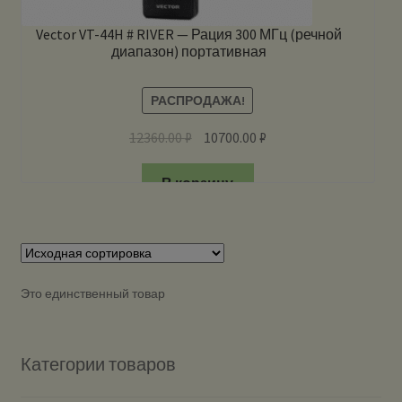
Vector VT-44H # RIVER — Рация 300 МГц (речной
диапазон) портативная
РАСПРОДАЖА!
12360.00
₽
10700.00
₽
В корзину
Это единственный товар
Категории товаров