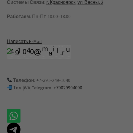
Системы Связи:
г. Красноярск, ул. Весны, 2
Работаем:
Пн-Пт: 10:00–18:00
Написать E-Mail
Телефон:
+7-391-249-1040
Тел.|WA|Telegram:
+79029904090