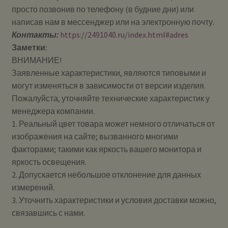
просто позвонив по телефону (в будние дни) или
написав нам в мессенджер или на электронную почту.
Контакты:
https://2491040.ru/index.html#adres
Заметки:
ВНИМАНИЕ!
Заявленные характеристики, являются типовыми и
могут изменяться в зависимости от версии изделия.
Пожалуйста, уточняйте технические характеристик у
менеджера компании.
1. Реальный цвет товара может немного отличаться от
изображения на сайте; вызванного многими
факторами; такими как яркость вашего монитора и
яркость освещения.
2. Допускается небольшое отклонение для данных
измерений.
3. Уточнить характеристики и условия доставки можно,
связавшись с нами.