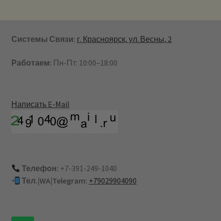
Системы Связи:
г. Красноярск, ул. Весны, 2
Работаем:
Пн-Пт: 10:00–18:00
Написать E-Mail
Телефон:
+7-391-249-1040
Тел.|WA|Telegram:
+79029904090