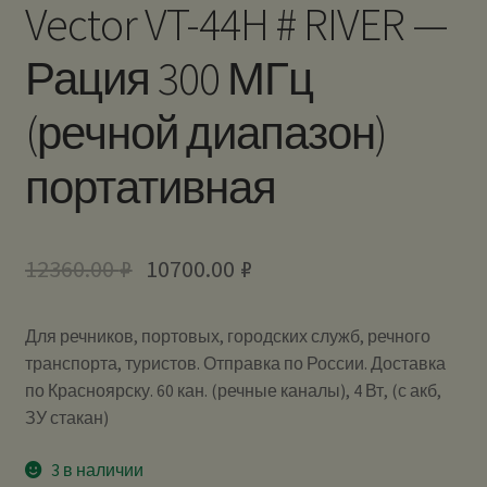
Vector VT-44H # RIVER —
Рация 300 МГц
(речной диапазон)
портативная
12360.00
₽
10700.00
₽
Для речников, портовых, городских служб, речного
транспорта, туристов. Отправка по России. Доставка
по Красноярску. 60 кан. (речные каналы), 4 Вт, (с акб,
ЗУ стакан)
3 в наличии