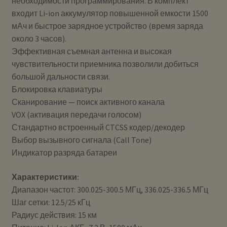
необходимости программирования. В комплект
входит Li-ion аккумулятор повышенной емкости 1500
мАч и быстрое зарядное устройство (время заряда
около 3 часов).
Эффективная съемная антенна и высокая
чувствительности приемника позволили добиться
большой дальности связи.
Блокировка клавиатуры
Сканирование — поиск активного канала
VOX (активация передачи голосом)
Стандартно встроенный CTCSS кодер/декодер
Выбор вызывного сигнала (Call Tone)
Индикатор разряда батареи
Характеристики:
Диапазон частот: 300.025-300.5 МГц, 336.025-336.5 МГц
Шаг сетки: 12.5/25 кГц
Радиус действия: 15 км