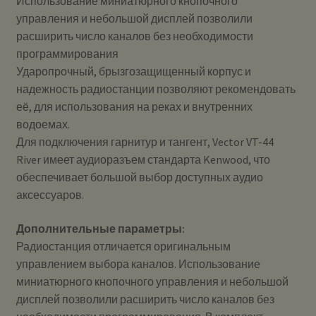
Использование миниатюрного кнопочного
управления и небольшой дисплей позволили
расширить число каналов без необходимости
программирования
Ударопрочный, брызгозащищенный корпус и
надежность радиостанции позволяют рекомендовать
её, для использования на реках и внутренних
водоемах.
Для подключения гарнитур и тангент, Vector VT-44
River имеет аудиоразъем стандарта Kenwood, что
обеспечивает большой выбор доступных аудио
аксессуаров.
Дополнительные параметры:
Радиостанция отличается оригинальным
управлением выбора каналов. Использование
миниатюрного кнопочного управления и небольшой
дисплей позволили расширить число каналов без