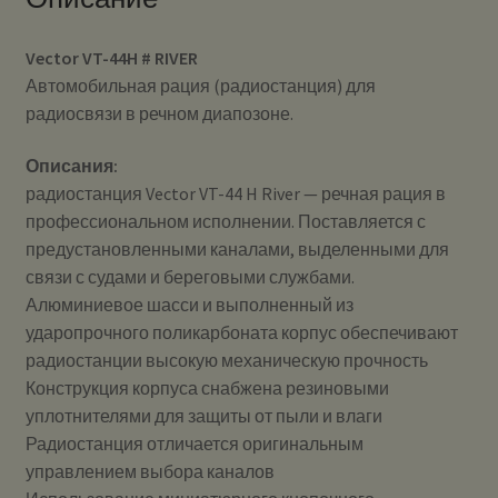
Vector VT-44H # RIVER
Автомобильная рация (радиостанция) для
радиосвязи в речном диапозоне.
Описания:
радиостанция Vector VT-44 H River — речная рация в
профессиональном исполнении. Поставляется с
предустановленными каналами, выделенными для
связи с судами и береговыми службами.
Алюминиевое шасси и выполненный из
ударопрочного поликарбоната корпус обеспечивают
радиостанции высокую механическую прочность
Конструкция корпуса снабжена резиновыми
уплотнителями для защиты от пыли и влаги
Радиостанция отличается оригинальным
управлением выбора каналов