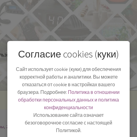
Согласие cookies (куки)
льзоваться
Полезная информация
БЛОГ
Сайт использует cookie (куки) для обеспечения
корректной работы и аналитики. Вы можете
отказаться от cookie в настройках вашего
браузера. Подробнее:
Политика в отношении
обработки персональных данных и политика
конфиденциальности
Использование сайта означает
безоговорочное согласие с настоящей
ны, 2
Политикой.
-