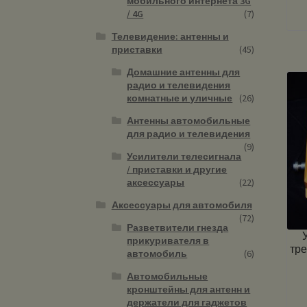
мобильного интернета 3G
/ 4G
(7)
Телевидение: антенны и
приставки
(45)
Домашние антенны для
радио и телевидения
комнатные и уличные
(26)
Антенны автомобильные
для радио и телевидения
(9)
Усилители телесигнала
/ приставки и другие
аксессуары
(22)
Аксессуары для автомобиля
(72)
Разветвители гнезда
прикуривателя в
тр
автомобиль
(6)
Автомобильные
кронштейны для антенн и
держатели для гаджетов