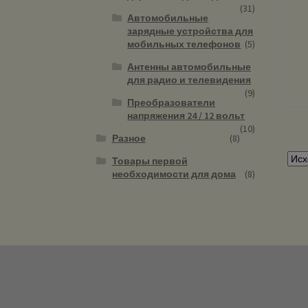
(31)
Автомобильные
зарядные устройства для
мобильных телефонов
(5)
Антенны автомобильные
для радио и телевидения
(9)
Преобразователи
напряжения 24 / 12 вольт
(10)
Разное
(8)
Товары первой
необходимости для дома
(8)