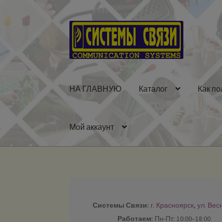
Перейти
Перейти
к
к
навигации
содержимому
НА ГЛАВНУЮ
Каталог
Как по
Мой аккаунт
Системы Связи:
г. Красноярск, ул. Вес
Работаем:
Пн-Пт: 10:00–18:00