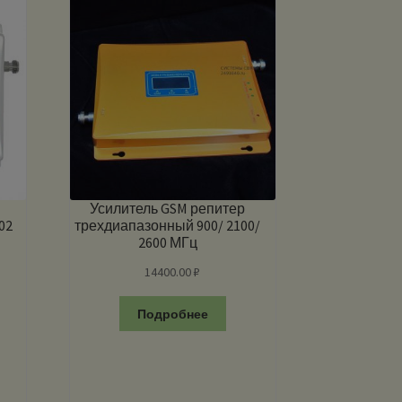
Усилитель GSM репитер
02
трехдиапазонный 900/ 2100/
2600 МГц
14400.00
₽
Подробнее