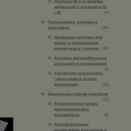
Роутеры Wi-Fi и модемы
мобильного интернета 3G
/ 4G
(7)
Телевидение: антенны и
приставки
(45)
Домашние антенны для
радио и телевидения
комнатные и уличные
(26)
Антенны автомобильные
для радио и телевидения
(9)
Усилители телесигнала
/ приставки и другие
аксессуары
(22)
Аксессуары для автомобиля
(72)
Разветвители гнезда
прикуривателя в
автомобиль
(6)
Автомобильные
кронштейны для антенн и