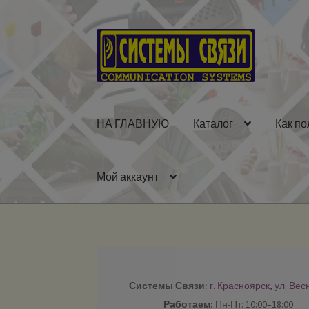
Перейти
Перейти
к
к
навигации
содержимому
НА ГЛАВНУЮ
Каталог
Как по
Мой аккаунт
Системы Связи:
г. Красноярск, ул. Вес
Работаем:
Пн-Пт: 10:00–18:00