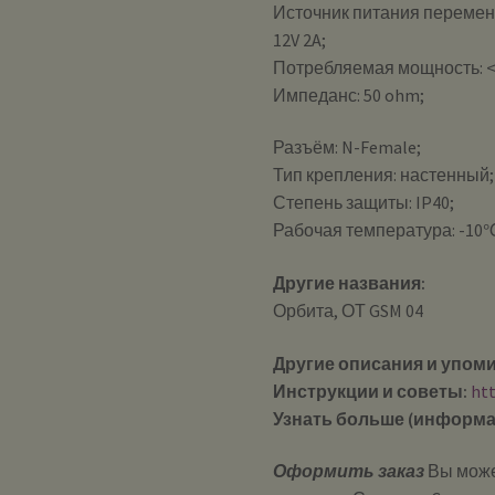
Источник питания перемен
12V 2A;
Потребляемая мощность: <
Импеданс: 50 ohm;
Разъём: N-Female;
Тип крепления: настенный;
Степень защиты: IP40;
Рабочая температура: -10
Другие названия:
Орбита, ОТ GSM 04
Другие описания и упом
Инструкции и советы:
ht
Узнать больше (информа
Оформить заказ
Вы може