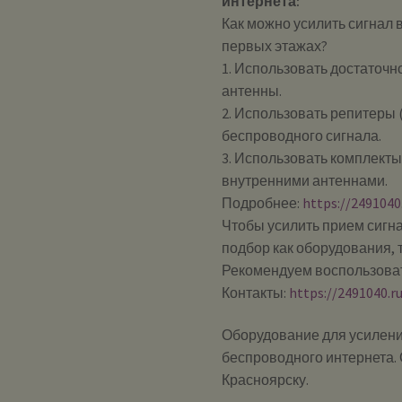
интернета:
Как можно усилить сигнал в
первых этажах?
1. Использовать достаточ
антенны.
2. Использовать репитеры 
беспроводного сигнала.
3. Использовать комплект
внутренними антеннами.
Подробнее:
https://249104
Чтобы усилить прием сигна
подбор как оборудования, 
Рекомендуем воспользоват
Контакты:
https://2491040.r
Оборудование для усилени
беспроводного интернета. 
Красноярску.