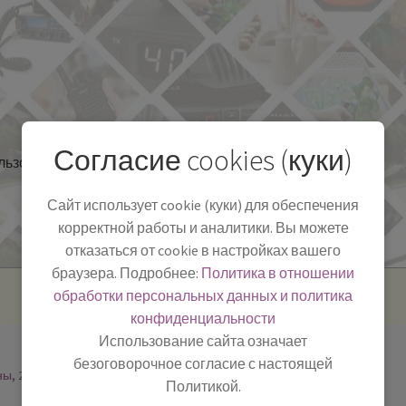
Согласие cookies (куки)
льзоваться
Полезная информация
БЛОГ
Сайт использует cookie (куки) для обеспечения
корректной работы и аналитики. Вы можете
отказаться от cookie в настройках вашего
браузера. Подробнее:
Политика в отношении
обработки персональных данных и политика
конфиденциальности
Использование сайта означает
безоговорочное согласие с настоящей
ны, 2
Политикой.
-