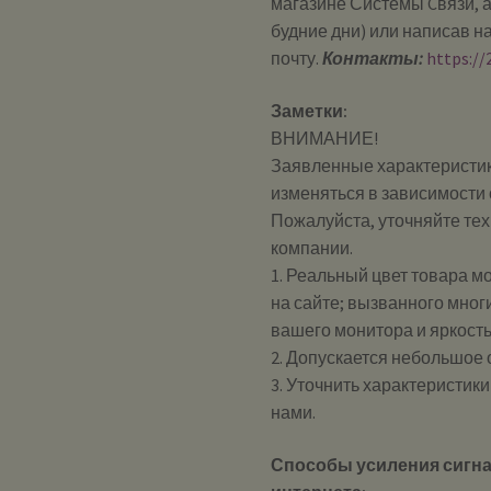
магазине Системы Cвязи, а
будние дни) или написав н
почту.
Контакты:
https://
Заметки:
ВНИМАНИЕ!
Заявленные характеристик
изменяться в зависимости 
Пожалуйста, уточняйте те
компании.
1. Реальный цвет товара м
на сайте; вызванного мног
вашего монитора и яркост
2. Допускается небольшое
3. Уточнить характеристик
нами.
Способы усиления сигна