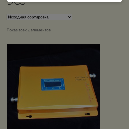
DCS
Показ всех 2 элементов