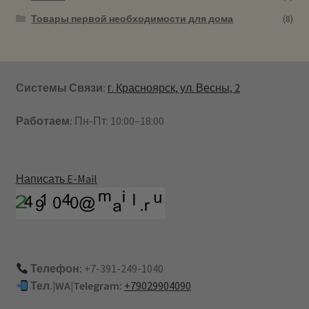
Товары первой необходимости для дома
(8)
Системы Связи:
г. Красноярск, ул. Весны, 2
Работаем:
Пн-Пт: 10:00–18:00
Написать E-Mail
Телефон:
+7-391-249-1040
Тел.|WA|Telegram:
+79029904090