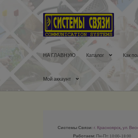
Перейти
Перейти
к
к
навигации
содержимому
НА ГЛАВНУЮ
Каталог
Как по
Мой аккаунт
Системы Связи:
г. Красноярск, ул. Вес
Работаем:
Пн-Пт: 10:00–18:00