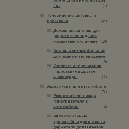
мобильного интернета 3G
/ 4G
(7)
Телевидение: антенны и
приставки
(45)
Домашние антенны для
радио и телевидения
комнатные и уличные
(26)
Антенны автомобильные
для радио и телевидения
(9)
Усилители телесигнала
/ приставки и другие
аксессуары
(22)
Аксессуары для автомобиля
(72)
Разветвители гнезда
прикуривателя в
автомобиль
(6)
Автомобильные
кронштейны для антенн и
держатели для гаджетов