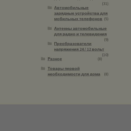
(31)
Автомобильные
зарядные устройства для
мобильных телефонов
(5)
Антенны автомобильные
для радио и телевидения
(9)
Преобразователи
напряжения 24 / 12 вольт
(10)
Разное
(8)
Товары первой
необходимости для дома
(8)