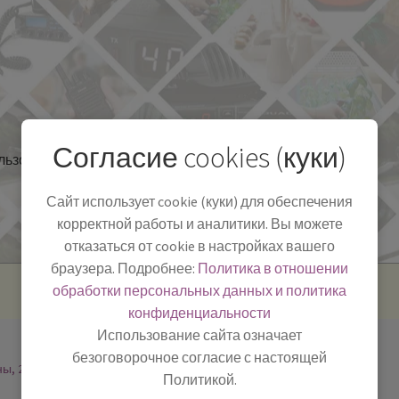
Согласие cookies (куки)
льзоваться
Полезная информация
БЛОГ
Сайт использует cookie (куки) для обеспечения
корректной работы и аналитики. Вы можете
отказаться от cookie в настройках вашего
браузера. Подробнее:
Политика в отношении
обработки персональных данных и политика
конфиденциальности
Использование сайта означает
безоговорочное согласие с настоящей
ны, 2
Политикой.
-