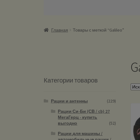
Главная
Товары с меткой “Galileo”
G
Категории товаров
Рации и антенны
(229)
Рации Си-Би (СВ / cb) 27
МегаГерц - купить
выгодно
(52)
Рации для машины /
автомобильные рации /