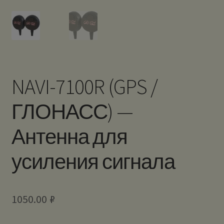
NAVI-7100R (GPS /
ГЛОНАСС) —
Антенна для
усиления сигнала
1050.00
₽