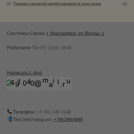
Товары первой необходимости для дома
(8)
Системы Связи:
г. Красноярск, ул. Весны, 2
Работаем:
Пн-Пт: 10:00–18:00
Написать E-Mail
Телефон:
+7-391-249-1040
Тел.|WA|Telegram:
+79029904090