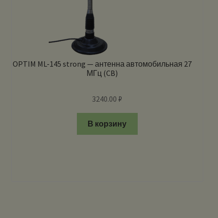
OPTIM ML-145 strong — антенна автомобильная 27
МГц (CB)
3240.00
₽
В корзину