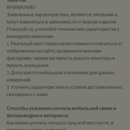
Заметки:
ВНИМАНИЕ!
Заявленные характеристики, являются типовыми и
могут изменяться в зависимости от версии изделия.
Пожалуйста, уточняйте технические характеристик у
менеджера компании.
1. Реальный цвет товара может немного отличаться от
изображения на сайте; вызванного многими
факторами; такими как яркость вашего монитора и
яркость освещения.
2. Допускается небольшое отклонение для данных
измерений.
3. Уточнить характеристики и условия доставки можно,
связавшись с нами.
Способы усиления сигнала мобильной связи и
беспроводного интернета:
Как можно усилить сигнал в сельской местности, в
подвалах и первых этажах?