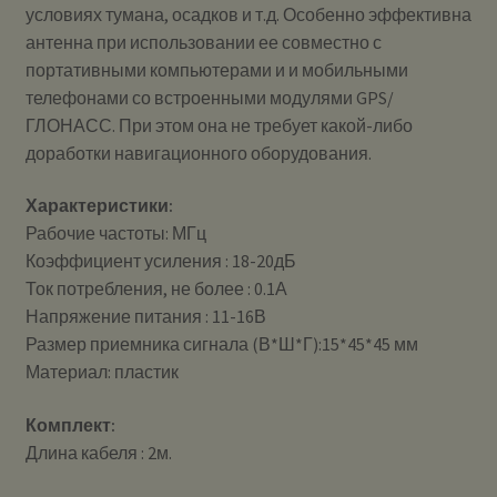
условиях тумана, осадков и т.д. Особенно эффективна
антенна при использовании ее совместно с
портативными компьютерами и и мобильными
телефонами со встроенными модулями GPS/
ГЛОНАСС. При этом она не требует какой-либо
доработки навигационного оборудования.
Характеристики:
Рабочие частоты: МГц
Коэффициент усиления : 18-20дБ
Ток потребления, не более : 0.1А
Напряжение питания : 11-16В
Размер приемника сигнала (В*Ш*Г):15*45*45 мм
Материал: пластик
Комплект:
Длина кабеля : 2м.