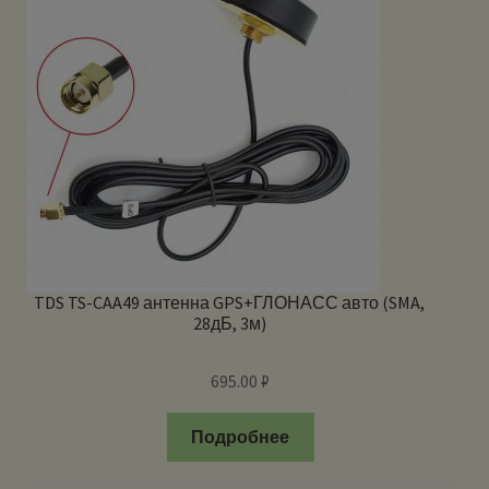
TDS TS-CAA49 антенна GPS+ГЛОНАСС авто (SMA,
28дБ, 3м)
695.00
₽
Подробнее