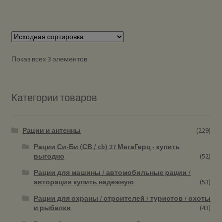
Показ всех 3 элементов
Категории товаров
Рации и антенны
(229)
Рации Си-Би (СВ / cb) 27 МегаГерц - купить
выгодно
(52)
Рации для машины / автомобильные рации /
авторации купить надежную
(53)
Рации для охраны / строителей / туристов / охоты
и рыбалки
(43)