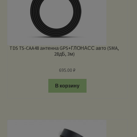
TDS TS-CAA48 антенна GPS+ГЛОНАСС авто (SMA,
28дБ, 3м)
695.00
₽
В корзину