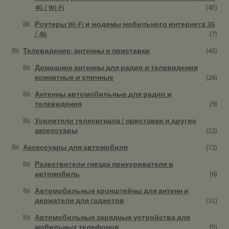
4G / Wi-Fi
(45)
Роутеры Wi-Fi и модемы мобильного интернета 3G
/ 4G
(7)
Телевидение: антенны и приставки
(45)
Домашние антенны для радио и телевидения
комнатные и уличные
(26)
Антенны автомобильные для радио и
телевидения
(9)
Усилители телесигнала / приставки и другие
аксессуары
(22)
Аксессуары для автомобиля
(72)
Разветвители гнезда прикуривателя в
автомобиль
(6)
Автомобильные кронштейны для антенн и
держатели для гаджетов
(31)
Автомобильные зарядные устройства для
мобильных телефонов
(5)