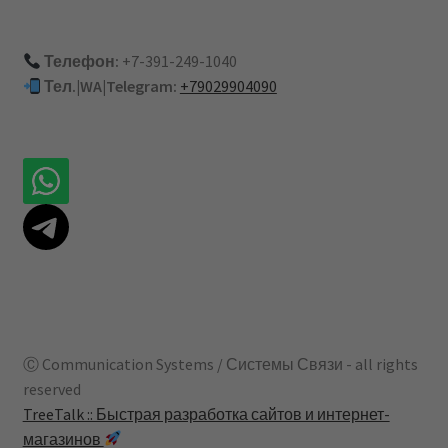
Телефон:
+7-391-249-1040
Тел.|WA|Telegram:
+79029904090
Ⓒ Communication Systems / Системы Связи - all rights
reserved
TreeTalk :: Быстрая разработка сайтов и интернет-
магазинов