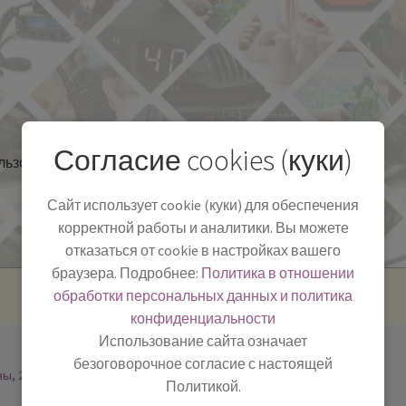
Согласие cookies (куки)
льзоваться
Полезная информация
БЛОГ
Сайт использует cookie (куки) для обеспечения
корректной работы и аналитики. Вы можете
отказаться от cookie в настройках вашего
браузера. Подробнее:
Политика в отношении
обработки персональных данных и политика
конфиденциальности
Использование сайта означает
безоговорочное согласие с настоящей
ны, 2
Политикой.
-