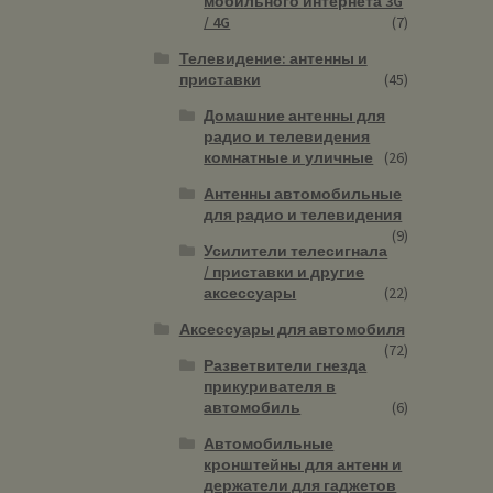
мобильного интернета 3G
/ 4G
(7)
Телевидение: антенны и
приставки
(45)
Домашние антенны для
радио и телевидения
комнатные и уличные
(26)
Антенны автомобильные
для радио и телевидения
(9)
Усилители телесигнала
/ приставки и другие
аксессуары
(22)
Аксессуары для автомобиля
(72)
Разветвители гнезда
прикуривателя в
автомобиль
(6)
Автомобильные
кронштейны для антенн и
держатели для гаджетов