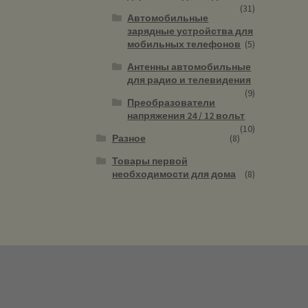
(31)
Автомобильные
зарядные устройства для
мобильных телефонов
(5)
Антенны автомобильные
для радио и телевидения
(9)
Преобразователи
напряжения 24 / 12 вольт
(10)
Разное
(8)
Товары первой
необходимости для дома
(8)