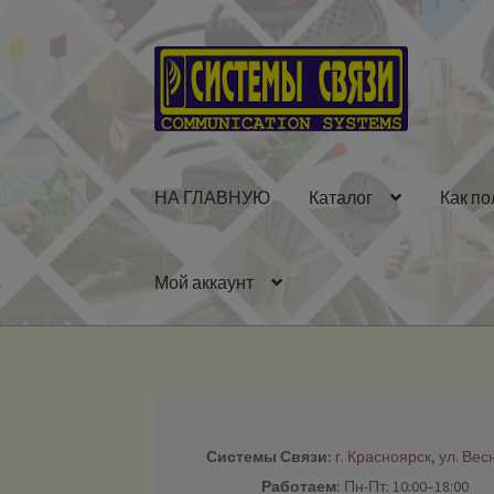
Перейти
Перейти
к
к
навигации
содержимому
НА ГЛАВНУЮ
Каталог
Как по
Мой аккаунт
Системы Связи:
г. Красноярск, ул. Вес
Работаем:
Пн-Пт: 10:00–18:00