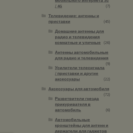
мобильного интернета 3G
/ 4G
(7)
Телевидение: антенны и
приставки
(45)
Домашние антенны для
радио и телевидения
комнатные и уличные
(26)
Антенны автомобильные
для радио и телевидения
(9)
Усилители телесигнала
/ приставки и другие
аксессуары
(22)
Аксессуары для автомобиля
(72)
Разветвители гнезда
прикуривателя в
автомобиль
(6)
Автомобильные
кронштейны для антенн и
держатели для гаджетов