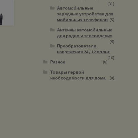
(31)
Автомобильные
зарядные устройства для
мобильных телефонов
(5)
Антенны автомобильные
для радио и телевидения
(9)
Преобразователи
напряжения 24 / 12 вольт
(10)
Разное
(8)
Товары первой
необходимости для дома
(8)