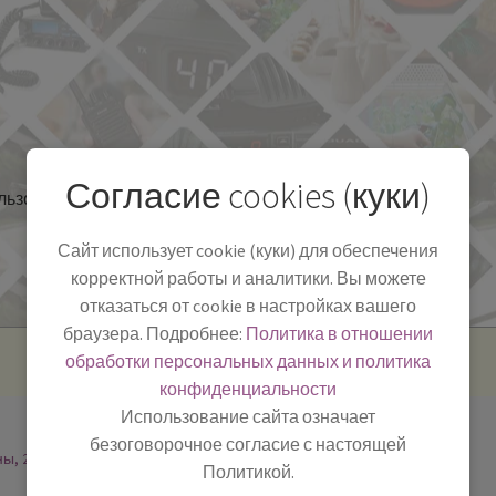
Согласие cookies (куки)
льзоваться
Полезная информация
БЛОГ
Сайт использует cookie (куки) для обеспечения
корректной работы и аналитики. Вы можете
отказаться от cookie в настройках вашего
браузера. Подробнее:
Политика в отношении
обработки персональных данных и политика
конфиденциальности
Использование сайта означает
безоговорочное согласие с настоящей
ны, 2
Политикой.
-