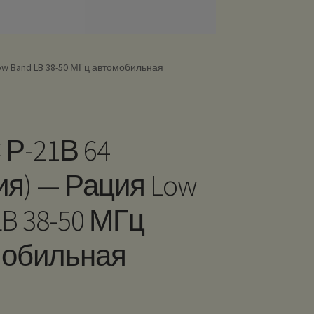
ow Band LB 38-50 МГц автомобильная
Р-21В 64
ия) — Рация Low
LB 38-50 МГц
мобильная