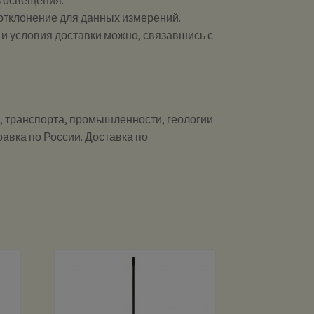
ь освещения.
 отклонение для данных измерений.
и и условия доставки можно, связавшись с
и, транспорта, промышленности, геологии
равка по России. Доставка по