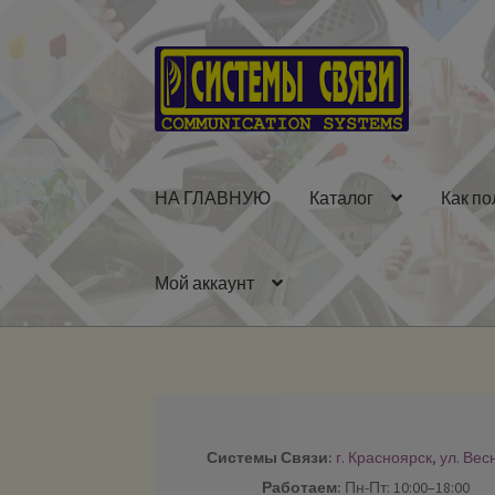
Перейти
Перейти
к
к
навигации
содержимому
НА ГЛАВНУЮ
Каталог
Как по
Мой аккаунт
Системы Связи:
г. Красноярск, ул. Вес
Работаем:
Пн-Пт: 10:00–18:00