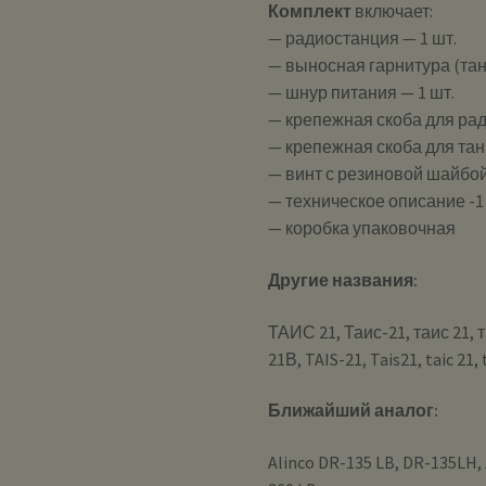
Комплект
включает:
— радиостанция — 1 шт.
— выносная гарнитура (танг
— шнур питания — 1 шт.
— крепежная скоба для рад
— крепежная скоба для тан
— винт с резиновой шайбой
— техническое описание -1
— коробка упаковочная
Другие названия:
ТАИС 21, Таис-21, таис 21, 
21В, TAIS-21, Tais21, taic 21, 
Ближайший аналог:
Alinco DR-135 LB, DR-135LH