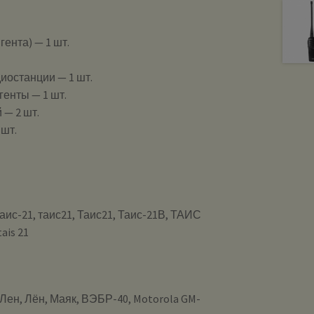
ента) — 1 шт.
иостанции — 1 шт.
генты — 1 шт.
 — 2 шт.
 шт.
таис-21, таис21, Таис21, Таис-21В, ТАИС
tais 21
, Лен, Лён, Маяк, ВЭБР-40, Motorola GM-