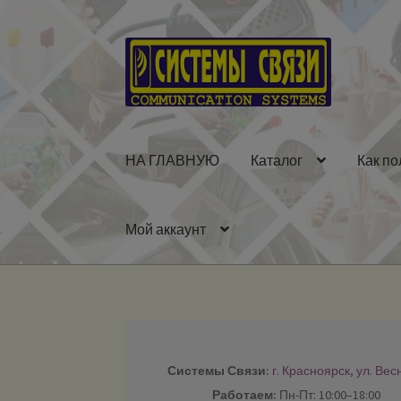
Перейти
Перейти
к
к
навигации
содержимому
НА ГЛАВНУЮ
Каталог
Как по
Мой аккаунт
Системы Связи:
г. Красноярск, ул. Вес
Работаем:
Пн-Пт: 10:00–18:00