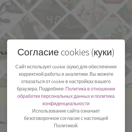
Согласие cookies (куки)
льзоваться
Полезная информация
БЛОГ
Сайт использует cookie (куки) для обеспечения
корректной работы и аналитики. Вы можете
отказаться от cookie в настройках вашего
браузера. Подробнее:
Политика в отношении
обработки персональных данных и политика
конфиденциальности
Использование сайта означает
безоговорочное согласие с настоящей
ны, 2
Политикой.
-