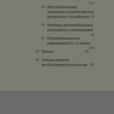
(31)
Автомобильные
зарядные устройства для
мобильных телефонов
(5)
Антенны автомобильные
для радио и телевидения
(9)
Преобразователи
напряжения 24 / 12 вольт
(10)
Разное
(8)
Товары первой
необходимости для дома
(8)