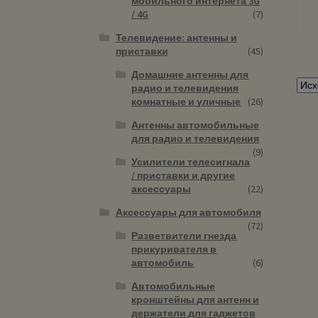
мобильного интернета 3G
/ 4G
(7)
Телевидение: антенны и
приставки
(45)
Домашние антенны для
радио и телевидения
комнатные и уличные
(26)
Антенны автомобильные
для радио и телевидения
(9)
Усилители телесигнала
/ приставки и другие
аксессуары
(22)
Аксессуары для автомобиля
(72)
Разветвители гнезда
прикуривателя в
автомобиль
(6)
Автомобильные
кронштейны для антенн и
держатели для гаджетов