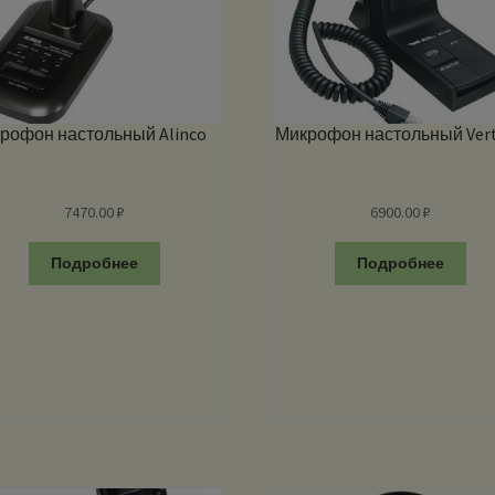
рофон настольный Alinco
Микрофон настольный Ver
7470.00
₽
6900.00
₽
Подробнее
Подробнее