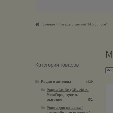
Главная
Товары с меткой “Microphone”
M
Категории товаров
Рации и антенны
(229)
Рации Си-Би (СВ / cb) 27
МегаГерц - купить
выгодно
(52)
Рации для машины /
автомобильные рации /