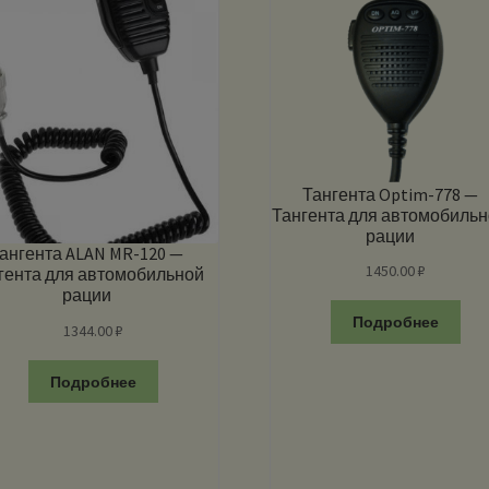
Тангента Optim-778 —
Тангента для автомобиль
рации
ангента ALAN MR-120 —
1450.00
₽
гента для автомобильной
рации
Подробнее
1344.00
₽
Подробнее