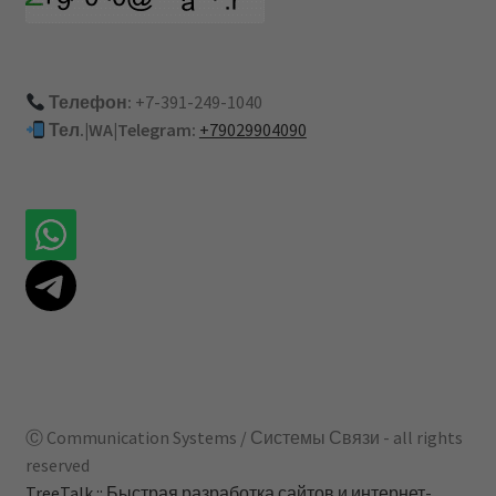
Телефон:
+7-391-249-1040
Тел.|WA|Telegram:
+79029904090
Ⓒ Communication Systems / Системы Связи - all rights
reserved
TreeTalk :: Быстрая разработка сайтов и интернет-