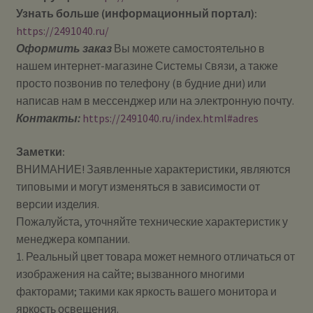
Узнать больше (информационный портал):
https://2491040.ru/
Оформить заказ
Вы можете самостоятельно в
нашем интернет-магазине Системы Cвязи, а также
просто позвонив по телефону (в будние дни) или
написав нам в мессенджер или на электронную почту.
Контакты:
https://2491040.ru/index.html#adres
Заметки:
ВНИМАНИЕ! Заявленные характеристики, являются
типовыми и могут изменяться в зависимости от
версии изделия.
Пожалуйста, уточняйте технические характеристик у
менеджера компании.
1. Реальный цвет товара может немного отличаться от
изображения на сайте; вызванного многими
факторами; такими как яркость вашего монитора и
яркость освещения.