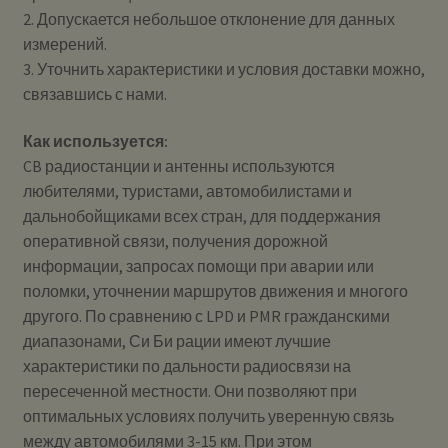
2. Допускается небольшое отклонение для данных
измерений.
3. Уточнить характеристики и условия доставки можно,
связавшись с нами.
Как используется:
CB радиостанции и антенны используются
любителями, туристами, автомобилистами и
дальнобойщиками всех стран, для поддержания
оперативной связи, получения дорожной
информации, запросах помощи при аварии или
поломки, уточнении маршрутов движения и многого
другого. По сравнению с LPD и PMR гражданскими
диапазонами, Си Би рации имеют лучшие
характеристики по дальности радиосвязи на
пересеченной местности. Они позволяют при
оптимальных условиях получить уверенную связь
между автомобилями 3-15 км. При этом