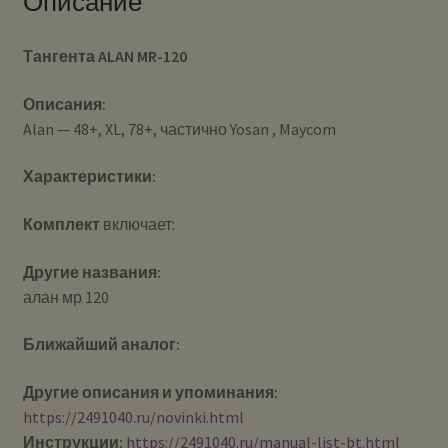
Описание
Тангента ALAN MR-120
Описания:
Alan — 48+, XL, 78+, частично Yosan , Maycom
Характеристики:
Комплект
включает:
Другие названия:
алан мр 120
Ближайший аналог:
Другие описания и упоминания:
https://2491040.ru/novinki.html
Инструкции:
https://2491040.ru/manual-list-bt.htm
l