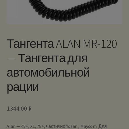
Тангента ALAN MR-120
— Тангента для
автомобильной
рации
1344.00
₽
Alan — 48+, XL, 78+, частично Yosan , Maycom. Для