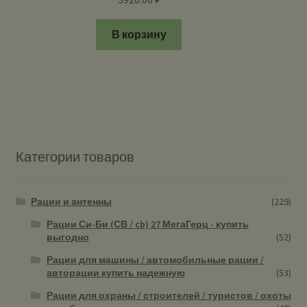
В корзину
Категории товаров
Рации и антенны
(229)
Рации Си-Би (СВ / cb) 27 МегаГерц - купить
выгодно
(52)
Рации для машины / автомобильные рации /
авторации купить надежную
(53)
Рации для охраны / строителей / туристов / охоты