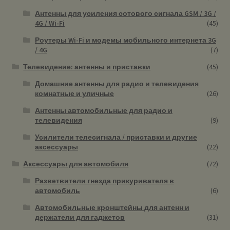
Антенны для усиления сотового сигнала GSM / 3G /
4G / Wi-Fi
(45)
Роутеры Wi-Fi и модемы мобильного интернета 3G
/ 4G
(7)
Телевидение: антенны и приставки
(45)
Домашние антенны для радио и телевидения
комнатные и уличные
(26)
Антенны автомобильные для радио и
телевидения
(9)
Усилители телесигнала / приставки и другие
аксессуары
(22)
Аксессуары для автомобиля
(72)
Разветвители гнезда прикуривателя в
автомобиль
(6)
Автомобильные кронштейны для антенн и
держатели для гаджетов
(31)