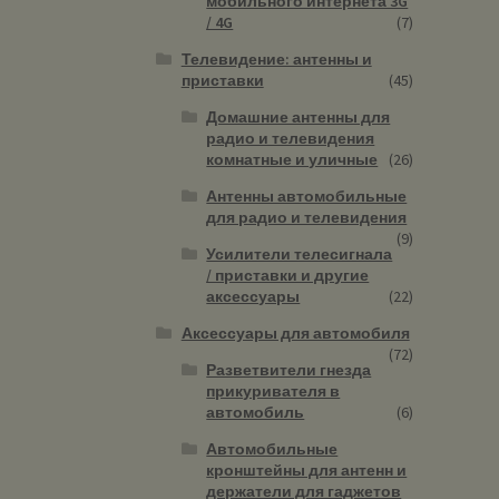
мобильного интернета 3G
/ 4G
(7)
Телевидение: антенны и
приставки
(45)
Домашние антенны для
радио и телевидения
комнатные и уличные
(26)
Антенны автомобильные
для радио и телевидения
(9)
Усилители телесигнала
/ приставки и другие
аксессуары
(22)
Аксессуары для автомобиля
(72)
Разветвители гнезда
прикуривателя в
автомобиль
(6)
Автомобильные
кронштейны для антенн и
держатели для гаджетов