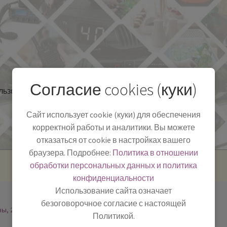
Согласие cookies (куки)
льзоваться
Полезная информация
БЛОГ
Сайт использует cookie (куки) для обеспечения
корректной работы и аналитики. Вы можете
отказаться от cookie в настройках вашего
браузера. Подробнее:
Политика в отношении
обработки персональных данных и политика
конфиденциальности
Использование сайта означает
безоговорочное согласие с настоящей
ны, 2
Политикой.
-