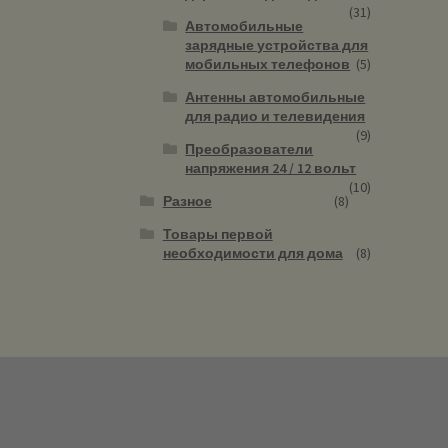
(31)
Автомобильные
зарядные устройства для
мобильных телефонов
(5)
Антенны автомобильные
для радио и телевидения
(9)
Преобразователи
напряжения 24 / 12 вольт
(10)
Разное
(8)
Товары первой
необходимости для дома
(8)