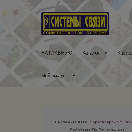
Перейти
Перейти
к
к
навигации
содержимому
НА ГЛАВНУЮ
Каталог
Как по
Мой аккаунт
Системы Связи:
г. Красноярск, ул. Вес
Работаем:
Пн-Пт: 10:00–18:00