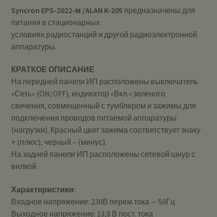
Syncron EPS-2022-м /ALAN K-205
предназначены для
питания в стационарных
условиях радиостанций и другой радиоэлектронной
аппаратуры.
КРАТКОЕ ОПИСАНИЕ
На передней панели ИП расположены выключатель
«Сеть» (ON/OFF), индикатор «Вкл.» зеленого
свечения, совмещенный с тумблером и зажимы для
подключения проводов питаемой аппаратуры
(нагрузки). Красный цвет зажима соответствует знаку
+ (плюс), черный – (минус).
На задней панели ИП расположены сетевой шнур с
вилкой.
Характеристики:
Входное напряжение: 230В перем.тока — 50Гц
Выходное напряжение: 13,8 В пост. тока