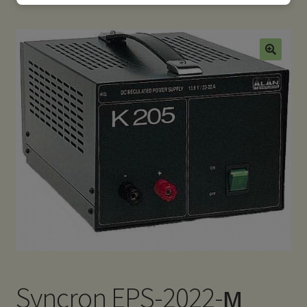
Syncron EPS-2022-м