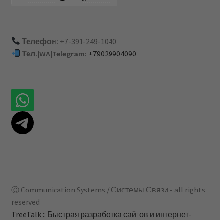
Телефон:
+7-391-249-1040
Тел.|WA|Telegram:
+79029904090
Ⓒ Communication Systems / Системы Связи - all rights
reserved
TreeTalk :: Быстрая разработка сайтов и интернет-