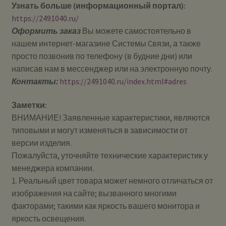
Узнать больше (информационный портал):
https://2491040.ru/
Оформить заказ
Вы можете самостоятельно в
нашем интернет-магазине Системы Cвязи, а также
просто позвонив по телефону (в будние дни) или
написав нам в мессенджер или на электронную почту.
Контакты:
https://2491040.ru/index.html#adres
Заметки:
ВНИМАНИЕ! Заявленные характеристики, являются
типовыми и могут изменяться в зависимости от
версии изделия.
Пожалуйста, уточняйте технические характеристик у
менеджера компании.
1. Реальный цвет товара может немного отличаться от
изображения на сайте; вызванного многими
факторами; такими как яркость вашего монитора и
яркость освещения.