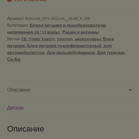
Артикул:
Syncron_EPS-2022-m__ALAN_K-205
Категории:
Блоки питания и преобразователи
напряжения 24 / 12 вольт
,
Рации и антенны
Метки:
CB
,
Power Supply
,
Syncron
,
аксессуары
,
Блок
питания
,
Блок питания трансформаторный
,
для
автомобилистов
,
Для дальнобойщиков
,
Для туризма
,
Си-Би
Описание
Детали
Описание