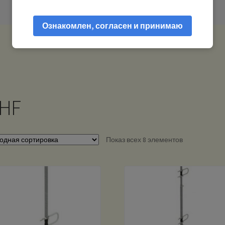
Ознакомлен, согласен и принимаю
HF
Показ всех 8 элементов