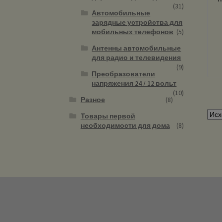
(31)
Автомобильные
зарядные устройства для
мобильных телефонов
(5)
Антенны автомобильные
для радио и телевидения
(9)
Преобразователи
напряжения 24 / 12 вольт
(10)
Разное
(8)
Товары первой
необходимости для дома
(8)