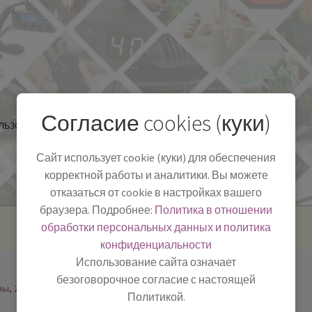
Согласие cookies (куки)
льзоваться
Полезная информация
БЛОГ
Сайт использует cookie (куки) для обеспечения
корректной работы и аналитики. Вы можете
отказаться от cookie в настройках вашего
браузера. Подробнее:
Политика в отношении
обработки персональных данных и политика
конфиденциальности
Использование сайта означает
безоговорочное согласие с настоящей
ны, 2
Политикой.
-