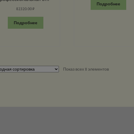
Подробнее
Взрывозащищенная
82320.00
₽
Подробнее
Показ всех 8 элементов