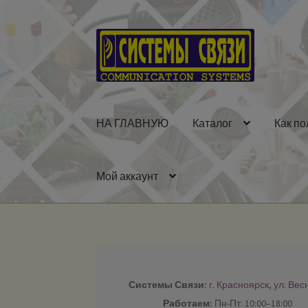
Перейти
Перейти
к
к
навигации
содержимому
НА ГЛАВНУЮ
Каталог
Как по
Мой аккаунт
Системы Связи:
г. Красноярск, ул. Вес
Работаем:
Пн-Пт: 10:00–18:00