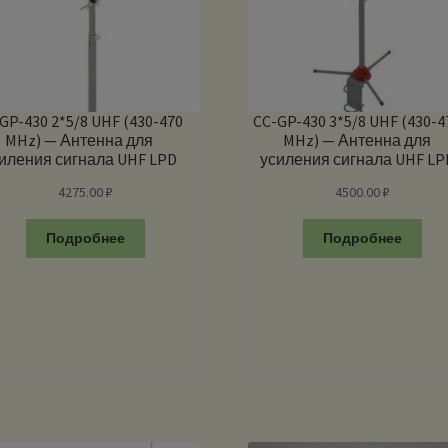
GP-430 2*5/8 UHF (430-470
CC-GP-430 3*5/8 UHF (430-4
MHz) — Антенна для
MHz) — Антенна для
иления сигнала UHF LPD
усиления сигнала UHF LP
PMR
PMR
4275.00
₽
4500.00
₽
Подробнее
Подробнее