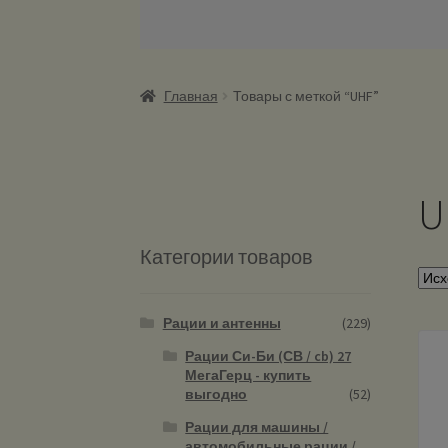
Главная
Товары с меткой “UHF”
U
Категории товаров
Рации и антенны
(229)
Рации Си-Би (СВ / cb) 27
МегаГерц - купить
выгодно
(52)
Рации для машины /
автомобильные рации /