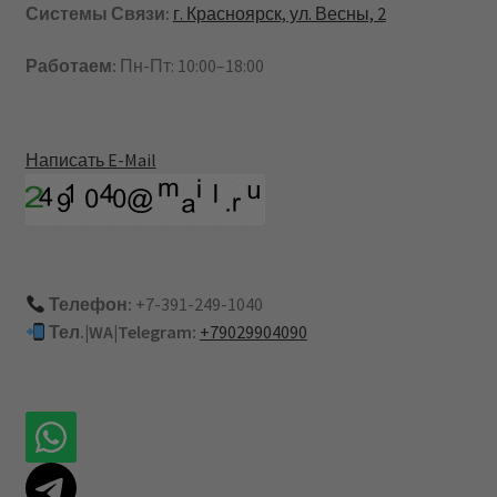
Системы Связи:
г. Красноярск, ул. Весны, 2
Работаем:
Пн-Пт: 10:00–18:00
Написать E-Mail
Телефон:
+7-391-249-1040
Тел.|WA|Telegram:
+79029904090