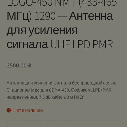
LOGO-450 NMT (433-465
МГц) 1290 — Антенна
для усиления
сигнала UHF LPD PMR
3500.00
₽
Антенна для усиления сигнала беспроводной связи.
Стационар logo для CDMA-450, Софиком, LPD/PMR
направленная, 7,5 dB кабель 8 м FMEf
Нет в наличии