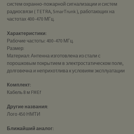
систем охранно-пожарной сигнализации и систем
радиосвязи ( TETRA, SmarTrunk ), работающих на
частотах 400-470 МГц.
Характеристики:
Рабочие частоты: 400-470 МГц.
Размер:
Материал: Антенна изготовлена из стали с
порошковым покрытием в электростатическом поле,
долговечна и неприхотлива к условиям эксплуатации
Комплект:
Кабель 8 м FMEf
Другие названия:
Лого 450 НМТИ
Ближайший аналог: