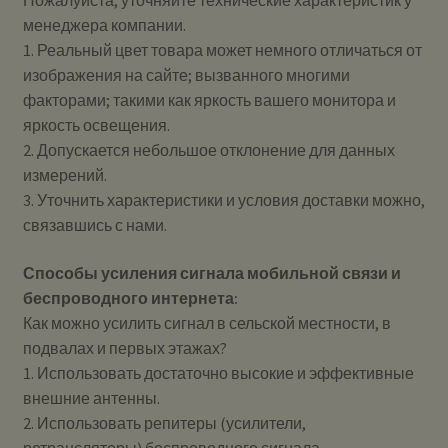
Пожалуйста, уточняйте технические характеристик у
менеджера компании.
1. Реальный цвет товара может немного отличаться от
изображения на сайте; вызванного многими
факторами; такими как яркость вашего монитора и
яркость освещения.
2. Допускается небольшое отклонение для данных
измерений.
3. Уточнить характеристики и условия доставки можно,
связавшись с нами.
Способы усиления сигнала мобильной связи и
беспроводного интернета:
Как можно усилить сигнал в сельской местности, в
подвалах и первых этажах?
1. Использовать достаточно высокие и эффективные
внешние антенны.
2. Использовать репитеры (усилители,