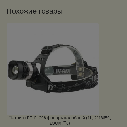
Похожие товары
Патриот PT-FLG08 фонарь налобный (1L, 2*18650,
ZOOM, Т6)