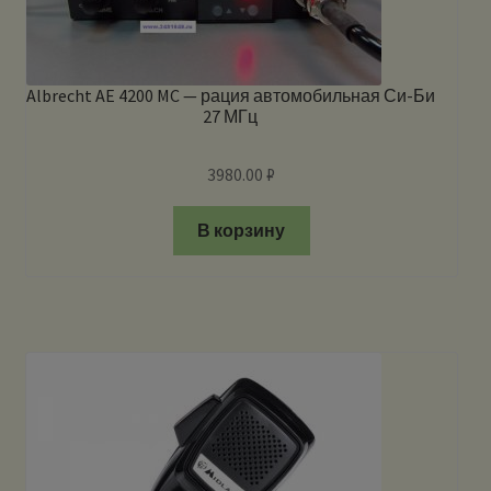
Albrecht AE 4200 MC — рация автомобильная Си-Би
27 МГц
3980.00
₽
В корзину