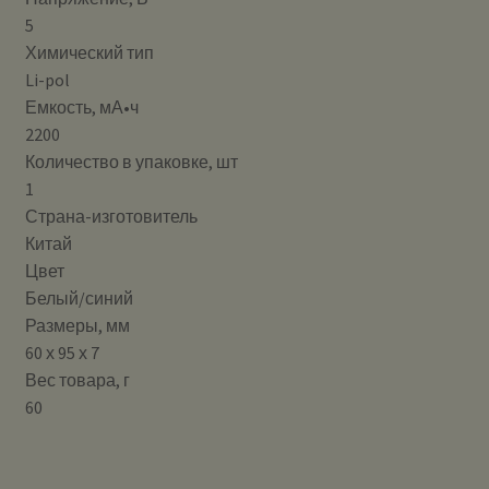
5
Химический тип
Li-pol
Емкость, мА•ч
2200
Количество в упаковке, шт
1
Страна-изготовитель
Китай
Цвет
Белый/синий
Размеры, мм
60 х 95 х 7
Вес товара, г
60