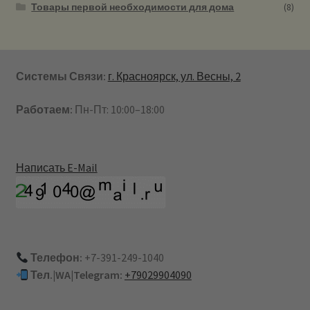
Товары первой необходимости для дома
(8)
Системы Связи:
г. Красноярск, ул. Весны, 2
Работаем:
Пн-Пт: 10:00–18:00
Написать E-Mail
Телефон:
+7-391-249-1040
Тел.|WA|Telegram:
+79029904090