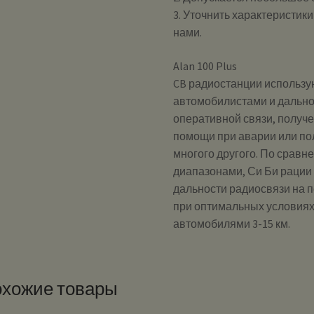
3. Уточнить характеристик
нами.
Alan 100 Plus
CB радиостанции использу
автомобилистами и дально
оперативной связи, получ
помощи при аварии или по
многого другого. По сравн
диапазонами, Си Би рации
дальности радиосвязи на 
при оптимальных условиях
автомобилями 3-15 км.
хожие товары