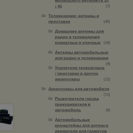
мобильного интернета 3G
/ 4G
(7)
Телевидение: антенны и
приставки
(45)
Домашние антенны для
радио и телевидения
комнатные и уличные
(26)
Антенны автомобильные
для радио и телевидения
(9)
Усилители телесигнала
/ приставки и другие
аксессуары
(22)
Аксессуары для автомобиля
(72)
Разветвители гнезда
прикуривателя в
автомобиль
(6)
Автомобильные
кронштейны для антенн и
держатели для гаджетов