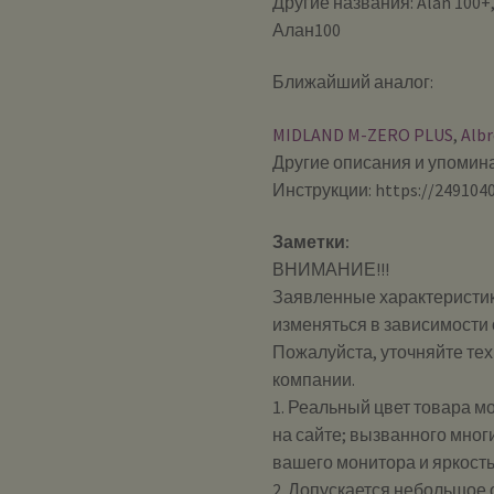
Другие названия: Alan 100+,
Алан100
Ближайший аналог:
MIDLAND M-ZERO PLUS
,
Albr
Другие описания и упоминан
Инструкции: https://2491040
Заметки:
ВНИМАНИЕ!!!
Заявленные характеристик
изменяться в зависимости 
Пожалуйста, уточняйте те
компании.
1. Реальный цвет товара м
на сайте; вызванного мног
вашего монитора и яркост
2. Допускается небольшое