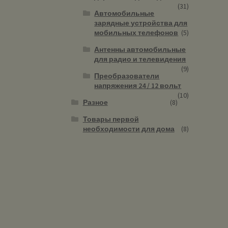
(31)
Автомобильные
зарядные устройства для
мобильных телефонов
(5)
Антенны автомобильные
для радио и телевидения
(9)
Преобразователи
напряжения 24 / 12 вольт
(10)
Разное
(8)
Товары первой
необходимости для дома
(8)