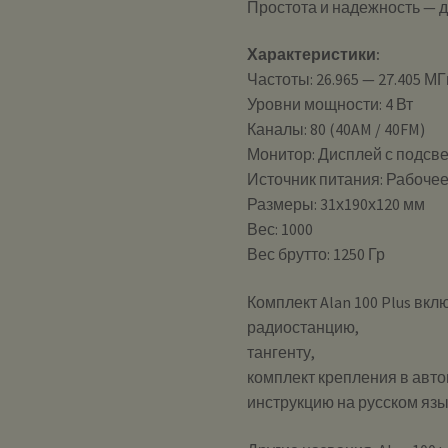
Простота и надежность — дл
Характеристики:
Частоты: 26.965 — 27.405 МГ
Уровни мощности: 4 Вт
Каналы: 80 (40AM / 40FM)
Монитор: Дисплей с подсв
Источник питания: Рабочее
Размеры: 31х190х120 мм
Вес: 1000
Вес брутто: 1250 Гр
Комплект Alan 100 Plus вкл
радиостанцию,
тангенту,
комплект крепления в авт
инструкцию на русском язы