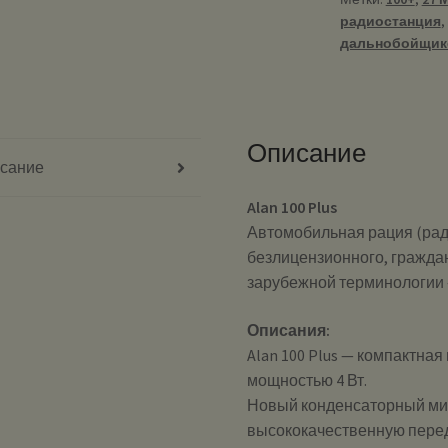
радиостанция
,
дальнобойщик
Описание
сание
Alan 100 Plus
Автомобильная рация (рад
безлицензионного, граждан
зарубежной терминологии 
Описания:
Alan 100 Plus — компактна
мощностью 4 Вт.
Новый конденсаторный ми
высококачественную перед