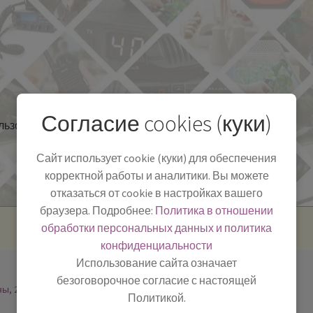
Согласие cookies (куки)
льзоваться
Полезная информация
БЛОГ
Сайт использует cookie (куки) для обеспечения
корректной работы и аналитики. Вы можете
отказаться от cookie в настройках вашего
браузера. Подробнее:
Политика в отношении
обработки персональных данных и политика
конфиденциальности
Использование сайта означает
безоговорочное согласие с настоящей
ны, 2
Политикой.
-