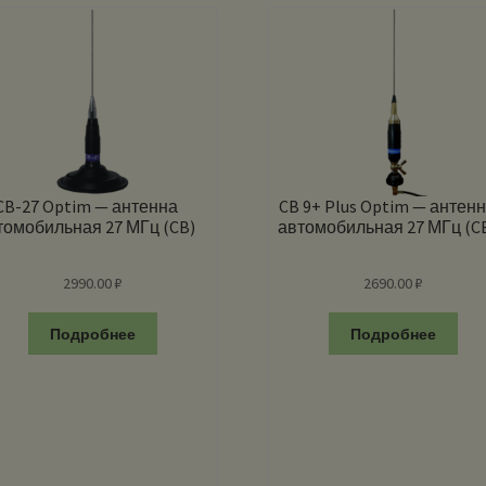
CB-27 Optim — антенна
CB 9+ Plus Optim — антен
томобильная 27 МГц (CB)
автомобильная 27 МГц (C
2990.00
₽
2690.00
₽
Подробнее
Подробнее