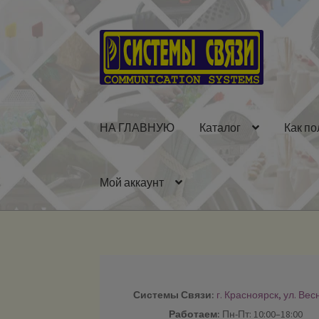
Перейти
Перейти
к
к
навигации
содержимому
НА ГЛАВНУЮ
Каталог
Как по
Мой аккаунт
Системы Связи:
г. Красноярск, ул. Вес
Работаем:
Пн-Пт: 10:00–18:00