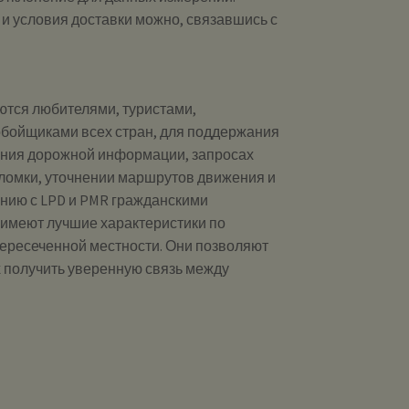
и и условия доставки можно, связавшись с
ются любителями, туристами,
бойщиками всех стран, для поддержания
ения дорожной информации, запросах
ломки, уточнении маршрутов движения и
ению с LPD и PMR гражданскими
 имеют лучшие характеристики по
пересеченной местности. Они позволяют
 получить уверенную связь между