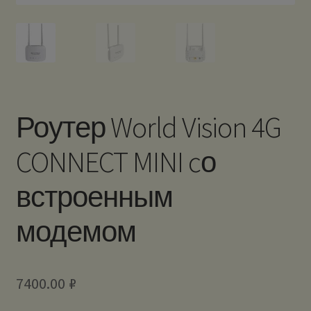
Роутер World Vision 4G
CONNECT MINI cо
встроенным
модемом
7400.00
₽