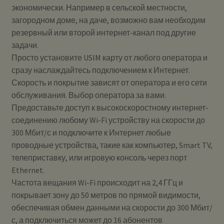
экономически. Например в сельской местности,
загородном доме, на даче, возможно вам необходим
резервный или второй интернет-канал под другие
задачи.
Просто установите USIM карту от любого оператора и
сразу наслаждайтесь подключением к Интернет.
Скорость и покрытие зависят от оператора и его сети
обслуживания. Выбор оператора за вами.
Предоставьте доступ к высокоскоростному интернет-
соединению любому Wi-Fi устройству на скорости до
300 Мбит/с и подключите к Интернет любые
проводные устройства, такие как компьютер, Smart TV,
телеприставку, или игровую консоль через порт
Ethernet.
Частота вещания Wi-Fi происходит на 2,4 ГГц и
покрывает зону до 50 метров по прямой видимости,
обеспечивая обмен данными на скорости до 300 Мбит/
с, а подключиться может до 16 абонентов