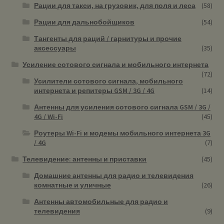
Рации для такси, на грузовик, для поля и леса
(58)
Рации для дальнобойщиков
(54)
Тангенты для раций / гарнитуры и прочие
аксессуары
(35)
Усиление сотового сигнала и мобильного интернета
(72)
Усилители сотового сигнала, мобильного
интернета и репитеры GSM / 3G / 4G
(14)
Антенны для усиления сотового сигнала GSM / 3G /
4G / Wi-Fi
(45)
Роутеры Wi-Fi и модемы мобильного интернета 3G
/ 4G
(7)
Телевидение: антенны и приставки
(45)
Домашние антенны для радио и телевидения
комнатные и уличные
(26)
Антенны автомобильные для радио и
телевидения
(9)