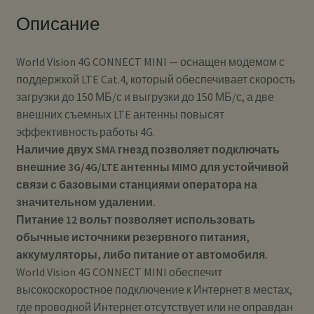
Описание
World Vision 4G CONNECT MINI — оснащен модемом с
поддержкой LTE Cat.4, который обеспечивает скорость
загрузки до 150 МБ/с и выгрузки до 150 МБ/с, а две
внешних съемных LTE антенны повысят
эффективность работы 4G.
Наличие двух SMA гнезд позволяет подключать
внешние 3G/4G/LTE антенны MIMO для устойчивой
связи с базовыми станциями оператора на
значительном удалении.
Питание 12 вольт позволяет использовать
обычные источники резервного питания,
аккумуляторы, либо питание от автомобиля.
World Vision 4G CONNECT MINI обеспечит
высокоскоростное подключение к Интернет в местах,
где проводной Интернет отсутствует или не оправдан