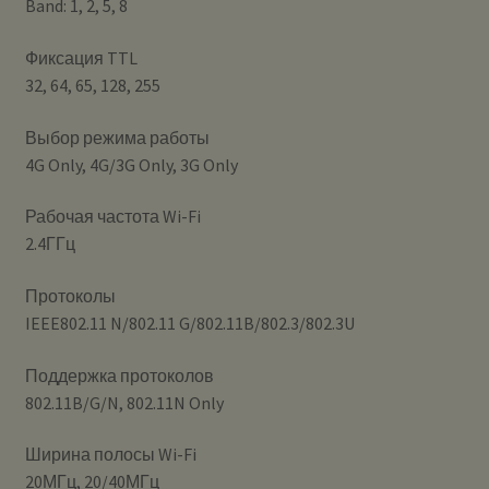
Band: 1, 2, 5, 8
Фиксация TTL
32, 64, 65, 128, 255
Выбор режима работы
4G Only, 4G/3G Only, 3G Only
Рабочая частота Wi-Fi
2.4ГГц
Протоколы
IEEE802.11 N/802.11 G/802.11B/802.3/802.3U
Поддержка протоколов
802.11B/G/N, 802.11N Only
Ширина полосы Wi-Fi
20МГц, 20/40МГц