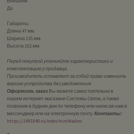
Внешний
Да
Габариты:
Длина 47 мм.
Ширина 135 мм.
Высота 102 мм.
Перед покупкой уточняйте характеристики и
комплектацию у продавца.
Производитель оставляет за собой право изменить
версию устройства без уведомления
Оформить заказ
Вы можете самостоятельно в
нашем интернет-магазине Системы Cвязи, а также
позвонив в будние дни по телефону или написав нам в
мессенджер или на электронную почту.
Контакты:
https://2491040.ru/index.html#adres