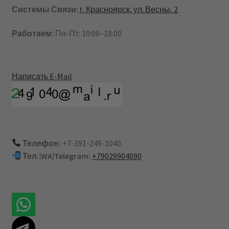
Системы Связи:
г. Красноярск, ул. Весны, 2
Работаем:
Пн-Пт: 10:00–18:00
Написать E-Mail
Телефон:
+7-391-249-1040
Тел.|WA|Telegram:
+79029904090