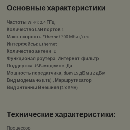
Основные характеристики
Частоты Wi-Fi: 2.4 ГГц
Количество LAN портов
1
Макс. скорость Ethernet
300 Мбит/сек
Интерфейсы:
Ethernet
Количество антенн: 2
Функционал роутера:
Интернет-фильтр
Поддержка USB-модемов:
Да
Мощность передатчика, dBm
15 дБм ±2 дБм
Вид модема 4G (LTE)
, Маршрутизатор
Вид антенны
Внешняя (2 х SMA)
Технические характеристики:
Процессор