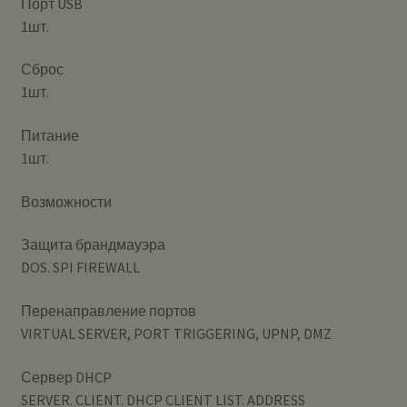
Порт USB
1шт.
Сброс
1шт.
Питание
1шт.
Возможности
Защита брандмауэра
DOS. SPI FIREWALL
Перенаправление портов
VIRTUAL SERVER, PORT TRIGGERING, UPNP, DMZ
Сервер DHCP
SERVER. CLIENT. DHCP CLIENT LIST. ADDRESS