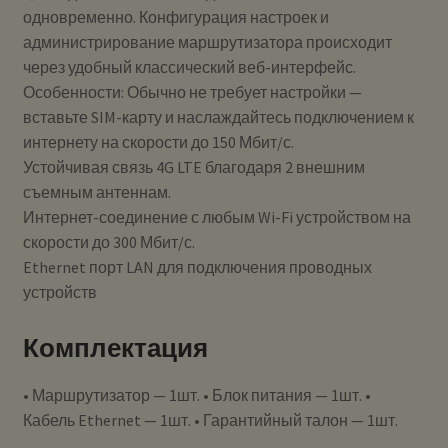
одновременно. Конфигурация настроек и
администрирование маршрутизатора происходит
через удобный классический веб-интерфейс.
Особенности: Обычно не требует настройки —
вставьте SIM-карту и наслаждайтесь подключением к
интернету на скорости до 150 Мбит/с.
Устойчивая связь 4G LTE благодаря 2 внешним
съемным антеннам.
Интернет-соединение с любым Wi-Fi устройством на
скорости до 300 Мбит/с.
Ethernet порт LAN для подключения проводных
устройств
Комплектация
• Маршрутизатор — 1шт. • Блок питания — 1шт. •
Кабель Ethernet — 1шт. • Гарантийный талон — 1шт.