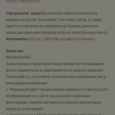
https://2491040.ru/
Оформить заказ
Вы можете самостоятельно в
нашем интернет-магазине Системы Cвязи, а также
просто позвонив по телефону (в будние дни) или
написав нам в мессенджер или на электронную почту.
Контакты:
https://2491040.ru/index.html#adres
Заметки:
ВНИМАНИЕ!
Заявленные характеристики, являются типовыми и
могут изменяться в зависимости от версии изделия.
Пожалуйста, уточняйте технические характеристик у
менеджера компании.
1. Реальный цвет товара может немного отличаться от
изображения на сайте; вызванного многими
факторами; такими как яркость вашего монитора и
яркость освещения.