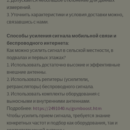
2. Допускается небольшое отклонение для данных
измерений.
3. Уточнить характеристики и условия доставки можно,
связавшись с нами.
Способы усиления сигнала мобильной связи и
беспроводного интернета:
Как можно усилить сигнал в сельской местности, в
подвалах и первых этажах?
1. Использовать достаточно высокие и эффективные
внешние антенны.
2. Использовать репитеры (усилители,
ретрансляторы) беспроводного сигнала.
3. Использовать комплекты оборудования с
выносными и внутренними антеннами.
Подробнее:
https://2491040.ru/gsmboost.htm
Чтобы усилить прием сигнала, требуется знание
конкретных частот и подбор как оборудования, так и