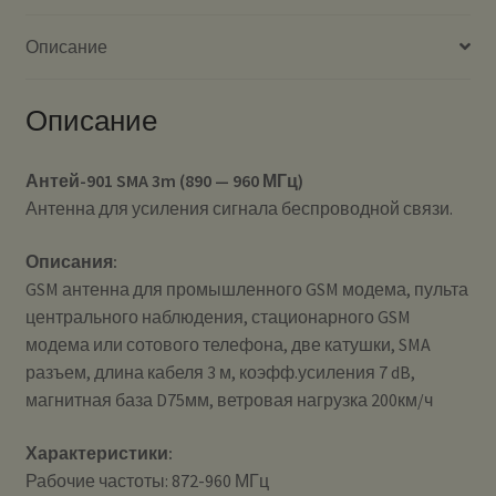
Описание
Описание
Антей-901 SMA 3m (890 — 960 МГц)
Антенна для усиления сигнала беспроводной связи.
Описания:
GSM антенна для промышленного GSM модема, пульта
центрального наблюдения, стационарного GSM
модема или сотового телефона, две катушки, SMA
разъем, длина кабеля 3 м, коэфф.усиления 7 dB,
магнитная база D75мм, ветровая нагрузка 200км/ч
Характеристики:
Рабочие частоты: 872-960 МГц