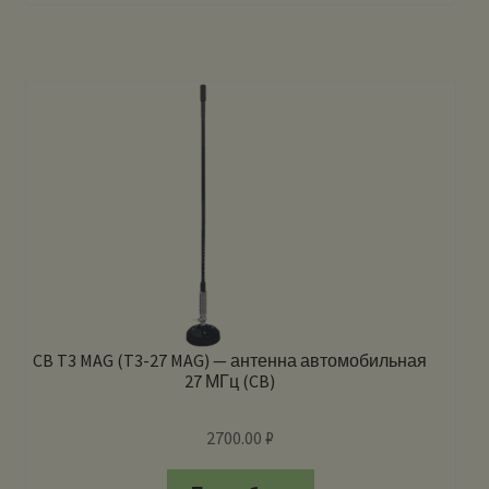
CB T3 MAG (T3-27 MAG) — антенна автомобильная
27 МГц (CB)
2700.00
₽