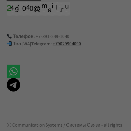
Телефон:
+7-391-249-1040
Тел.|WA|Telegram:
+79029904090
Ⓒ Communication Systems / Системы Связи - all rights