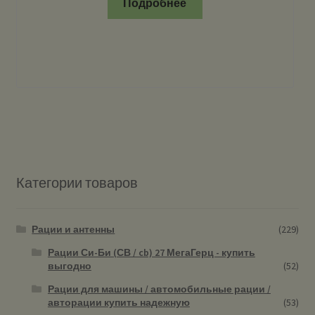
Подробнее
Категории товаров
Рации и антенны
(229)
Рации Си-Би (СВ / cb) 27 МегаГерц - купить
выгодно
(52)
Рации для машины / автомобильные рации /
авторации купить надежную
(53)