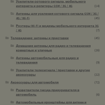
Усилители сотового сигнала, мобильного
интернета и репитеры GSM / 3G / 4G
(14)
Антенны для усиления сотового сигнала GSM / 3G /
4G / Wi-Fi
(45)
Роутеры Wi-Fi и модемы мобильного интернета 3G
/ 4G
(7)
Телевидение: антенны и приставки
(45)
Домашние антенны для радио и телевидения
комнатные и уличные
(26)
Антенны автомобильные для радио и
телевидения
(9)
Усилители телесигнала / приставки и другие
аксессуары
(22)
Аксессуары для автомобиля
(72)
Разветвители гнезда прикуривателя в
автомобиль
(6)
Автомобильные кронштейны для антенн и