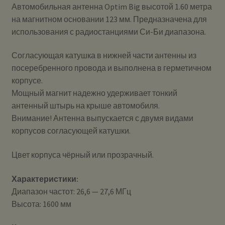
Автомобильная антенна Optim Big высотой 1.60 метра
на магнитном основании 123 мм. Предназначена для
использования с радиостанциями Си-Би диапазона.
Согласующая катушка в нижней части антенны из
посеребренного провода и выполнена в герметичном
корпусе.
Мощный магнит надежно удерживает тонкий
антенный штырь на крыше автомобиля.
Внимание! Антенна выпускается с двумя видами
корпусов согласующей катушки.
Цвет корпуса чёрный или прозрачный.
Характеристики:
Диапазон частот: 26,6 — 27,6 МГц
Высота: 1600 мм