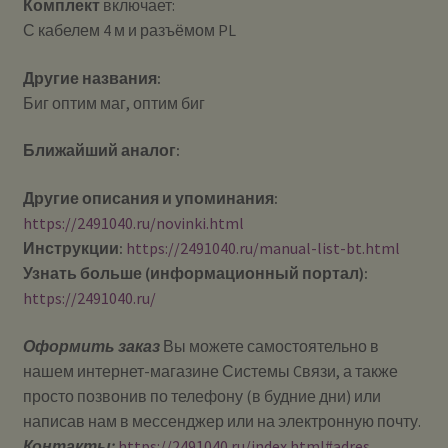
Комплект
включает:
С кабелем 4 м и разъёмом PL
Другие названия:
Биг оптим маг, оптим биг
Ближайший аналог:
Другие описания и упоминания:
https://2491040.ru/novinki.html
Инструкции:
https://2491040.ru/manual-list-bt.html
Узнать больше (информационный портал):
https://2491040.ru/
Оформить заказ
Вы можете самостоятельно в
нашем интернет-магазине Системы Cвязи, а также
просто позвонив по телефону (в будние дни) или
написав нам в мессенджер или на электронную почту.
Контакты:
https://2491040.ru/index.html#adres