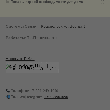
Товары первой необходимости для дома
(8)
Системы Связи:
г. Красноярск, ул. Весны, 2
Работаем:
Пн-Пт: 10:00–18:00
Написать E-Mail
Телефон:
+7-391-249-1040
Тел.|WA|Telegram:
+79029904090