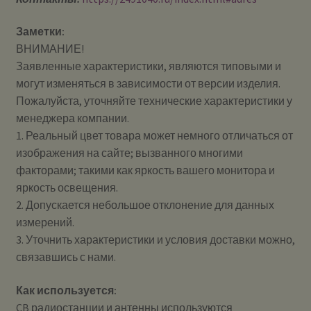
Заметки:
ВНИМАНИЕ!
Заявленные характеристики, являются типовыми и
могут изменяться в зависимости от версии изделия.
Пожалуйста, уточняйте технические характеристики у
менеджера компании.
1. Реальный цвет товара может немного отличаться от
изображения на сайте; вызванного многими
факторами; такими как яркость вашего монитора и
яркость освещения.
2. Допускается небольшое отклонение для данных
измерений.
3. Уточнить характеристики и условия доставки можно,
связавшись с нами.
Как используется:
CB радиостанции и антенны используются