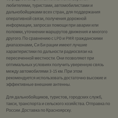
любителями, туристами, автомобилистами и
дальнобойщиками всех стран, для поддержания
оперативной связи, получения дорожной
информации, запросах помощи при аварии или
поломки, уточнении маршрутов движения и многого
другого. По сравнению с LPD и PMR гражданскими
диапазонами, Си Би рации имеют лучшие
характеристики по дальности радиосвязи на
пересеченной местности. Они позволяют при
оптимальных условиях получить уверенную связь
между автомобилями 3-15 км. При этом
рекомендуется использовать достаточно высокие и
эффективные внешние антенны.
Для дальнобойщиков, туристов, городских служб,
такси, транспорта и сельского хозяйства. Отправка по
России. Доставка по Красноярску.