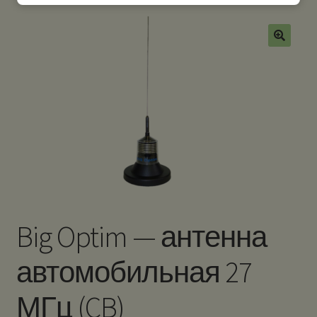
Big Optim — антенна
автомобильная 27
МГц (CB)