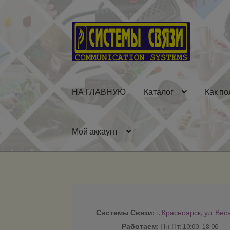
Перейти
Перейти
к
к
навигации
содержимому
НА ГЛАВНУЮ
Каталог
Как по
Мой аккаунт
Системы Связи:
г. Красноярск, ул. Вес
Работаем:
Пн-Пт: 10:00–18:00