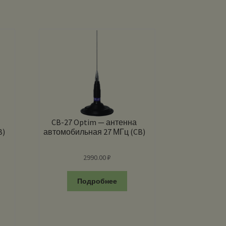
CB-27 Optim — антенна
B)
автомобильная 27 МГц (CB)
2990.00
₽
Подробнее