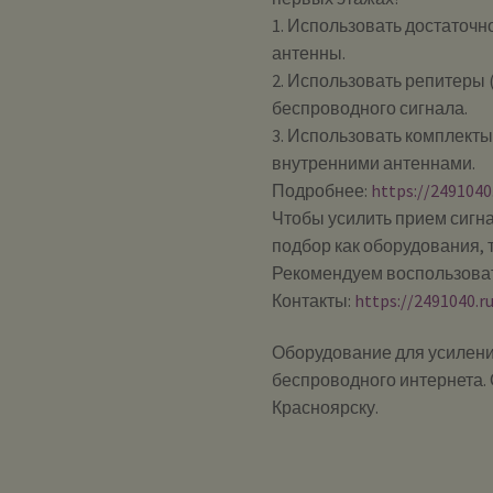
1. Использовать достаточ
антенны.
2. Использовать репитеры 
беспроводного сигнала.
3. Использовать комплект
внутренними антеннами.
Подробнее:
https://249104
Чтобы усилить прием сигна
подбор как оборудования, 
Рекомендуем воспользоват
Контакты:
https://2491040.r
Оборудование для усилени
беспроводного интернета. 
Красноярску.