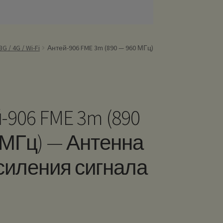
 / 4G / Wi-Fi
Антей-906 FME 3m (890 — 960 МГц)
-906 FME 3m (890
 МГц) — Антенна
силения сигнала