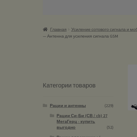
Главная
Усиление сотового сигнала и мо
— Антенна для усиления сигнала GSM
Категории товаров
Рации и антенны
(229)
Рации Си-Би (СВ / cb) 27
МегаГерц - купить
выгодно
(52)