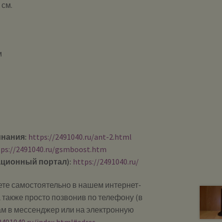
 см.
м
инания:
https://2491040.ru/ant-2.html
tps://2491040.ru/gsmboost.htm
ционный портал):
https://2491040.ru/
те самостоятельно в нашем интернет-
 также просто позвонив по телефону (в
ам в мессенджер или на электронную