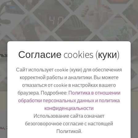
Согласие cookies (куки)
льзоваться
Полезная информация
БЛОГ
Сайт использует cookie (куки) для обеспечения
корректной работы и аналитики. Вы можете
отказаться от cookie в настройках вашего
браузера. Подробнее:
Политика в отношении
обработки персональных данных и политика
конфиденциальности
Использование сайта означает
безоговорочное согласие с настоящей
ны, 2
Политикой.
-