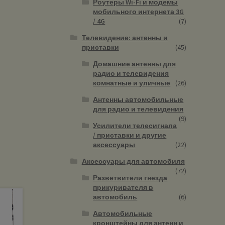
Роутеры Wi-Fi и модемы
мобильного интернета 3G
/ 4G
(7)
Телевидение: антенны и
приставки
(45)
Домашние антенны для
радио и телевидения
комнатные и уличные
(26)
Антенны автомобильные
для радио и телевидения
(9)
Усилители телесигнала
/ приставки и другие
аксессуары
(22)
Аксессуары для автомобиля
(72)
Разветвители гнезда
прикуривателя в
автомобиль
(6)
Автомобильные
кронштейны для антенн и