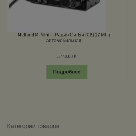
Midland M-Mini — Рация Си-Би (CB) 27 МГц
автомобильная
5740.00
₽
Подробнее
Категории товаров