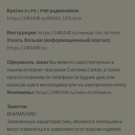
Кратко о LPD / PMR радиосвязи:
https://2491040.ru/RADIO_LPD.htm
Инструкции:
https://2491040.ru/manual-list-bt.html
Узнать больше (информационный портал):
https://2491040.ru/
Оформить заказ
Вы можете самостоятельно в
нашем интернет-магазине Системы Cвязи, а также
просто позвонив по телефону (в будние дни) или
написав нам в мессенджер или на электронную почту.
Контакты:
https://2491040.ru/index.html#adres
Заметки:
ВНИМАНИЕ!
Заявленные характеристики, являются типовыми и
могут изменяться в зависимости от версии изделия.