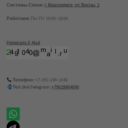
Системы Связи:
г. Красноярск, ул. Весны, 2
Работаем:
Пн-Пт: 10:00–18:00
Написать E-Mail
Телефон:
+7-391-249-1040
Тел.|WA|Telegram:
+79029904090