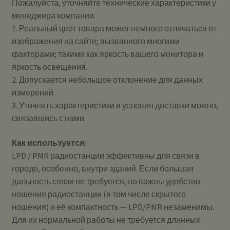
Пожалуйста, уточняйте технические характеристики у
менеджера компании.
1. Реальный цвет товара может немного отличаться от
изображения на сайте; вызванного многими
факторами; такими как яркость вашего монитора и
яркость освещения.
2. Допускается небольшое отклонение для данных
измерений.
3. Уточнить характеристики и условия доставки можно,
связавшись с нами.
Как используется:
LPD / PMR радиостанции эффективны для связи в
городе, особенно, внутри зданий. Если большая
дальность связи не требуется, но важны удобство
ношения радиостанции (в том числе скрытого
ношения) и её компактность — LPD/PMR незаменимы.
Для их нормальной работы не требуется длинных