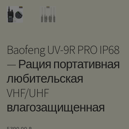
Baofeng UV-9R PRO IP68
— Рация портативная
любительская
VHF/UHF
влагозащищенная
5390.00
₽