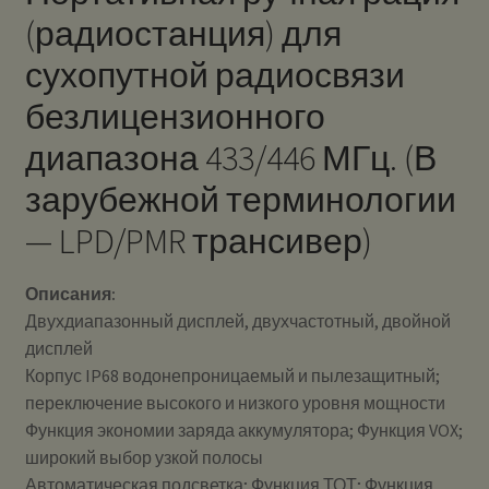
(радиостанция) для
сухопутной радиосвязи
безлицензионного
диапазона 433/446 МГц. (В
зарубежной терминологии
— LPD/PMR трансивер)
Описания:
Двухдиапазонный дисплей, двухчастотный, двойной
дисплей
Корпус IP68 водонепроницаемый и пылезащитный;
переключение высокого и низкого уровня мощности
Функция экономии заряда аккумулятора; Функция VOX;
широкий выбор узкой полосы
Автоматическая подсветка; Функция ТОТ; Функция