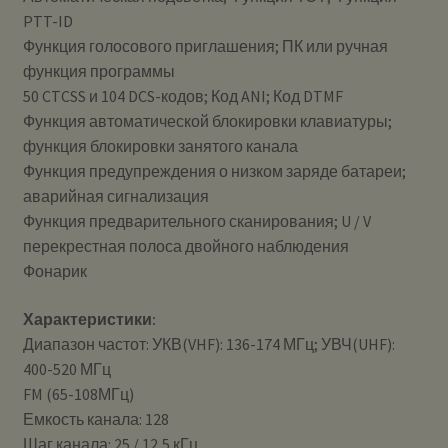
PTT-ID
Функция голосового приглашения; ПК или ручная
функция программы
50 CTCSS и 104 DCS-кодов; Код ANI; Код DTMF
Функция автоматической блокировки клавиатуры;
функция блокировки занятого канала
Функция предупреждения о низком заряде батареи;
аварийная сигнализация
Функция предварительного сканирования; U / V
перекрестная полоса двойного наблюдения
Фонарик
Характеристики:
Диапазон частот: УКВ(VHF): 136-174 МГц; УВЧ(UHF):
400-520 МГц
FM (65-108МГц)
Емкость канала: 128
Шаг канала: 25 / 12,5 кГц