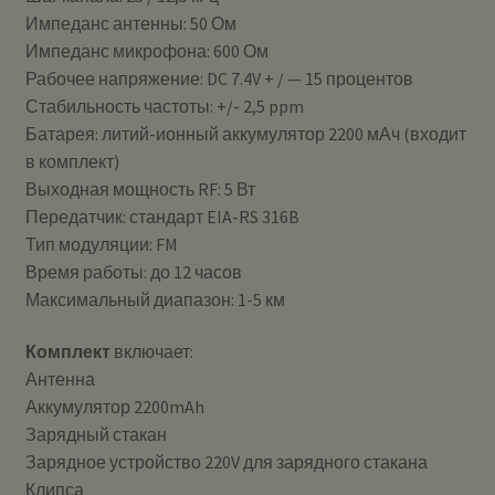
Импеданс антенны: 50 Ом
Импеданс микрофона: 600 Ом
Рабочее напряжение: DC 7.4V + / — 15 процентов
Стабильность частоты: +/- 2,5 ppm
Батарея: литий-ионный аккумулятор 2200 мАч (входит
в комплект)
Выходная мощность RF: 5 Вт
Передатчик: стандарт EIA-RS 316B
Тип модуляции: FM
Время работы: до 12 часов
Максимальный диапазон: 1-5 км
Комплект
включает:
Антенна
Аккумулятор 2200mAh
Зарядный стакан
Зарядное устройство 220V для зарядного стакана
Клипса