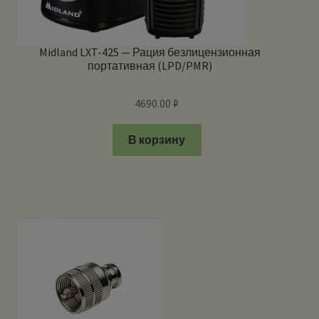
Midland LXT-425 — Рация безлицензионная
портативная (LPD/PMR)
4690.00
₽
В корзину