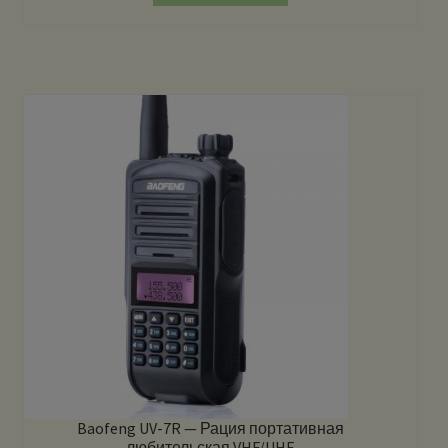
Baofeng UV-7R — Рация портативная
любительская VHF/UHF