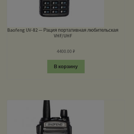
Baofeng UV-82 — Рация портативная любительская
VHF/UHF
4400.00
₽
В корзину