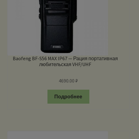
Baofeng BF-S56 MAX IP67 — Рация портативная
любительская VHF/UHF
4690.00
₽
Подробнее