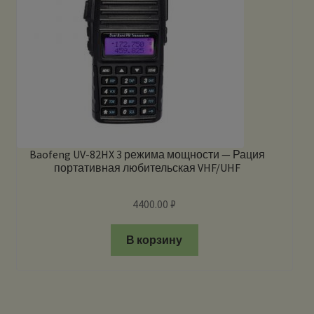
Baofeng UV-82HX 3 режима мощности — Рация
портативная любительская VHF/UHF
4400.00
₽
В корзину