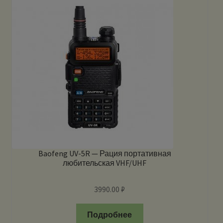
Baofeng UV-5R — Рация портативная
любительская VHF/UHF
3990.00
₽
Подробнее