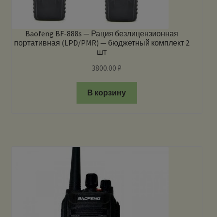
Baofeng BF-888s — Рация безлицензионная
портативная (LPD/PMR) — бюджетный комплект 2
шт
3800.00
₽
В корзину