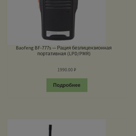
Baofeng BF-777s — Рация безлицензионная
портативная (LPD/PMR)
1990.00
₽
Подробнее