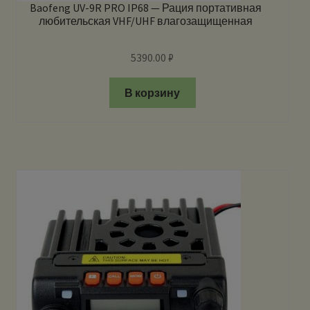
Baofeng UV-9R PRO IP68 — Рация портативная
любительская VHF/UHF влагозащищенная
5390.00
₽
В корзину