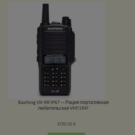
Baofeng UV-9R IP67 — Рация портативная
любительская VHF/UHF
4790.00
₽