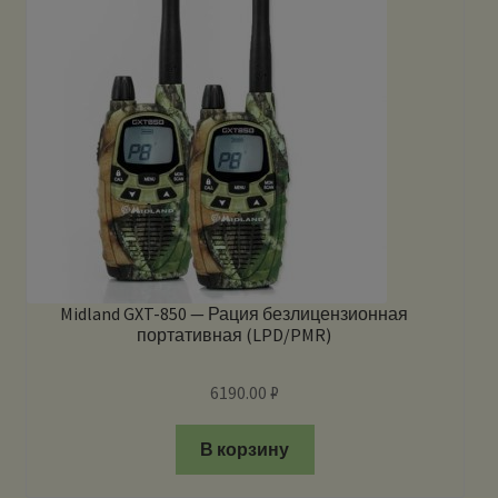
Midland GXT-850 — Рация безлицензионная
портативная (LPD/PMR)
6190.00
₽
В корзину