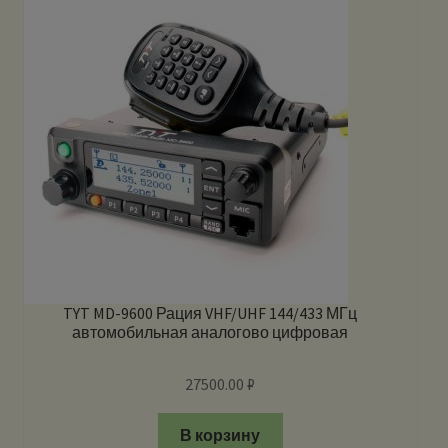
TYT MD-9600 Рация VHF/UHF 144/433 МГц
автомобильная аналогово цифровая
27500.00
₽
В корзину