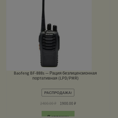
Baofeng BF-888s — Рация безлицензионная
портативная (LPD/PMR)
РАСПРОДАЖА!
2400.00
₽
1900.00
₽
В корзину