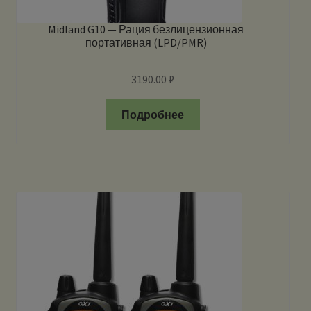
Midland G10 — Рация безлицензионная
портативная (LPD/PMR)
3190.00
₽
Подробнее