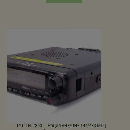
TYT TH-7800 — Рация VHF/UHF 144/433 МГц