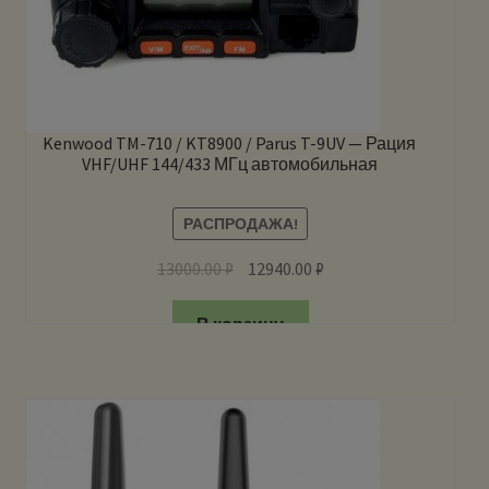
Kenwood TM-710 / KT8900 / Parus T-9UV — Рация
VHF/UHF 144/433 МГц автомобильная
РАСПРОДАЖА!
13000.00
₽
12940.00
₽
В корзину