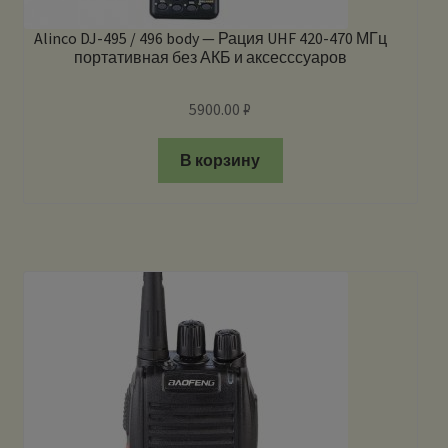
Alinco DJ-495 / 496 body — Рация UHF 420-470 МГц
портативная без АКБ и аксесссуаров
5900.00
₽
В корзину