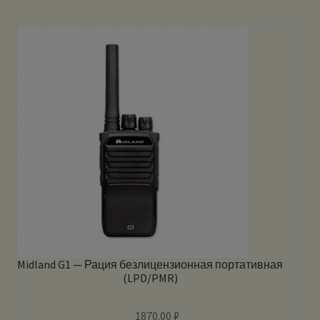
Midland G1 — Рация безлицензионная портативная
(LPD/PMR)
1870.00
₽