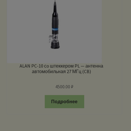
ALAN PC-10 сo штеккером PL — антенна
автомобильная 27 МГц (CB)
4500.00
₽
Подробнее