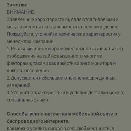
Заметки:
ВНИМАНИЕ!
Заявленные характеристики, являются типовыми и
могут изменяться в зависимости от версии изделия.
Пожалуйста, уточняйте технические характеристик у
менеджера компании.
1. Реальный цвет товара может немного отличаться от
изображения на сайте; вызванного многими
факторами; такими как яркость вашего монитора и
яркость освещения.
2. Допускается небольшое отклонение для данных
измерений.
3. Уточнить характеристики и условия доставки можно,
связавшись с нами.
Способы усиления сигнала мобильной связи и
беспроводного интернета:
Как можно усилить сигнал в сельской местности, в