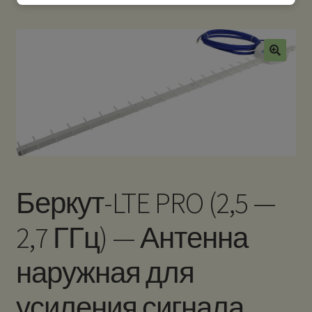
Беркут-LTE PRO (2,5 —
2,7 ГГц) — Антенна
наружная для
усиления сигнала