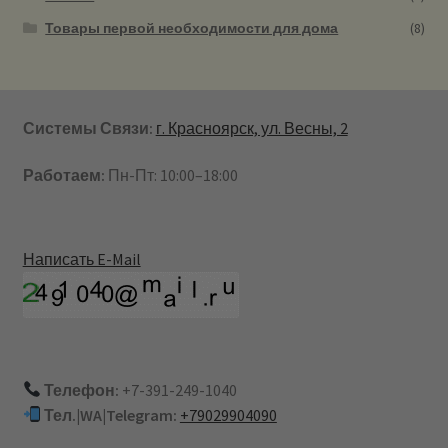
Товары первой необходимости для дома
(8)
Системы Связи:
г. Красноярск, ул. Весны, 2
Работаем:
Пн-Пт: 10:00–18:00
Написать E-Mail
Телефон:
+7-391-249-1040
Тел.|WA|Telegram:
+79029904090