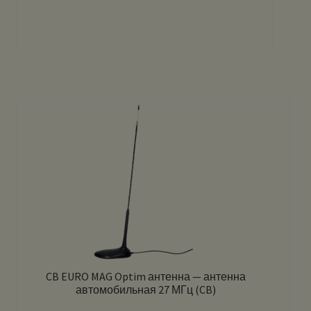
CB EURO MAG Optim антенна — антенна
автомобильная 27 МГц (CB)