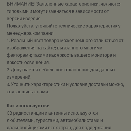
ВНИМАНИЕ! Заявленные характеристики, являются
типовыми и могут изменяться в зависимости от
версии изделия.
Пожалуйста, уточняйте технические характеристик у
менеджера компании.
1. Реальный цвет товара может немного отличаться от
изображения на сайте; вызванного многими
факторами; такими как яркость вашего монитора и
яркость освещения.
2. Допускается небольшое отклонение для данных
измерений.
3. Уточнить характеристики и условия доставки можно,
связавшись с нами.
Как используется:
CB радиостанции и антенны используются
любителями, туристами, автомобилистами и
дальнобойщиками всех стран, для поддержания