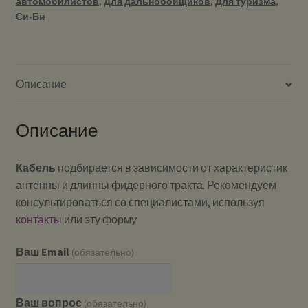
автомобилистов
,
Для дальнобойщиков
,
Для туризма
,
Си-Би
Описание
Описание
Кабель
подбирается в зависимости от характеристик
антенны и длинны фидерного тракта. Рекомендуем
консультироваться со специалистами, используя
контакты
или эту форму
Ваш Email
(обязательно)
Ваш вопрос
(обязательно)