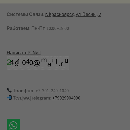
Системы Связи:
г. Красноярск, ул. Весны, 2
Работаем:
Пн-Пт: 10:00–18:00
Написать E-Mail
Телефон:
+7-391-249-1040
Тел.|WA|Telegram:
+79029904090