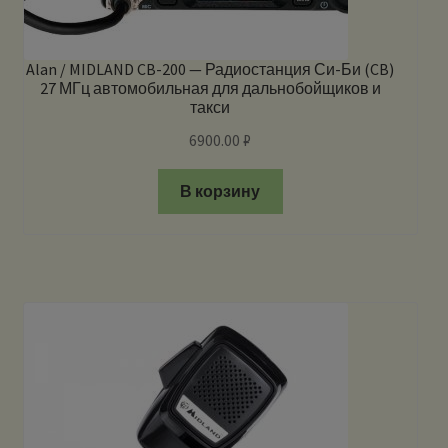
Alan / MIDLAND CB-200 — Радиостанция Си-Би (CB)
27 МГц автомобильная для дальнобойщиков и
такси
6900.00
₽
В корзину