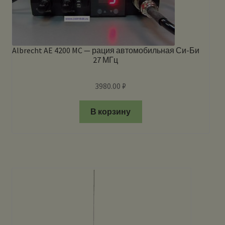
Albrecht AE 4200 MC — рация автомобильная Си-Би
27 МГц
3980.00
₽
В корзину