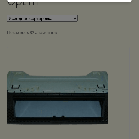
Optim
Показ всех 92 элементов