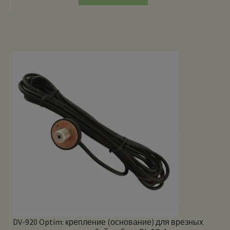
DV-920 Optim: крепление (основание) для врезных