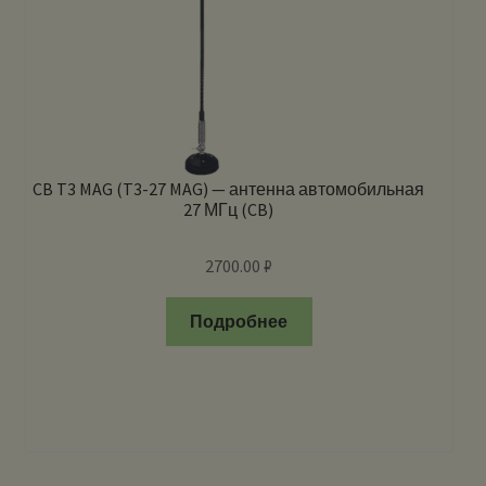
CB T3 MAG (T3-27 MAG) — антенна автомобильная
27 МГц (CB)
2700.00
₽
Подробнее