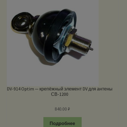
DV-914 Optim — крепёжный элемент DV для антены
СВ-1200
840.00
₽
Подробнее