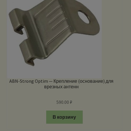
ABN-Strong Optim — Крепление (основание) для
врезных антенн
590.00
₽
В корзину