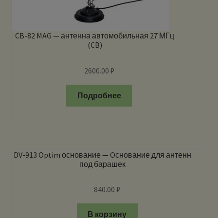
CB-82 MAG — антенна автомобильная 27 МГц
(CB)
2600.00
₽
Подробнее
DV-913 Optim основание — Oснование для антенн
под барашек
840.00
₽
В корзину