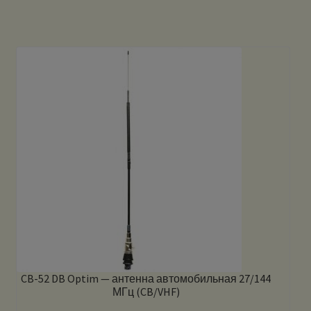
CB-52 DB Optim — антенна автомобильная 27/144
МГц (CB/VHF)