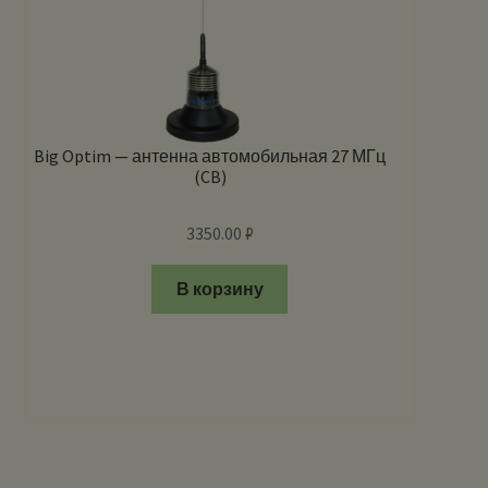
Big Optim — антенна автомобильная 27 МГц
(CB)
3350.00
₽
В корзину