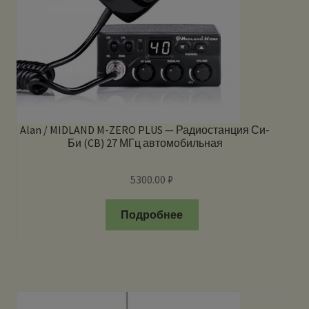
Alan / MIDLAND M-ZERO PLUS — Радиостанция Си-
Би (CB) 27 МГц автомобильная
5300.00
₽
Подробнее