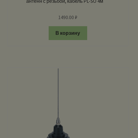
антенн с резьбой, кабель PL-SO 4м
1490.00
₽
В корзину