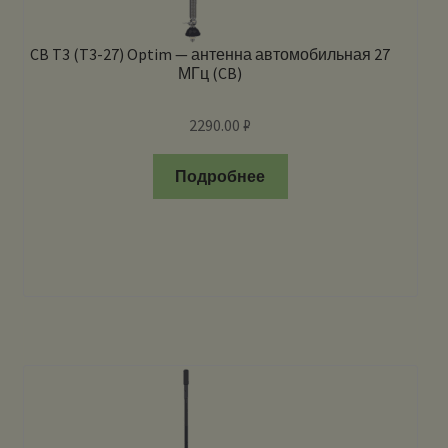
CB T3 (T3-27) Optim — антенна автомобильная 27
МГц (CB)
2290.00
₽
Подробнее