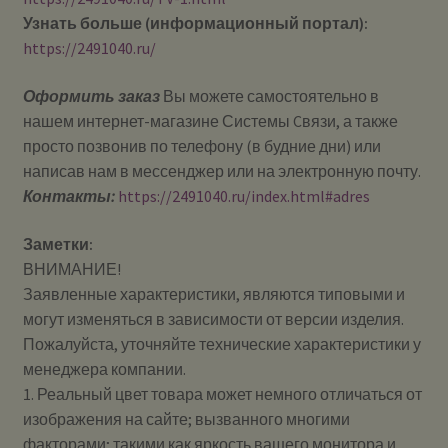
Узнать больше (информационный портал):
https://2491040.ru/
Оформить заказ
Вы можете самостоятельно в
нашем интернет-магазине Системы Cвязи, а также
просто позвонив по телефону (в будние дни) или
написав нам в мессенджер или на электронную почту.
Контакты:
https://2491040.ru/index.html#adres
Заметки:
ВНИМАНИЕ!
Заявленные характеристики, являются типовыми и
могут изменяться в зависимости от версии изделия.
Пожалуйста, уточняйте технические характеристики у
менеджера компании.
1. Реальный цвет товара может немного отличаться от
изображения на сайте; вызванного многими
факторами; такими как яркость вашего монитора и