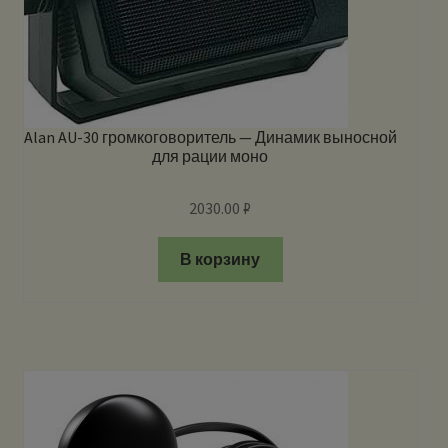
Alan AU-30 громкоговоритель — Динамик выносной
для рации моно
2030.00
₽
В корзину