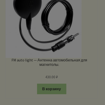
FM auto light — Антенна автомобильная для
магнитолы.
430.00
₽
В корзину