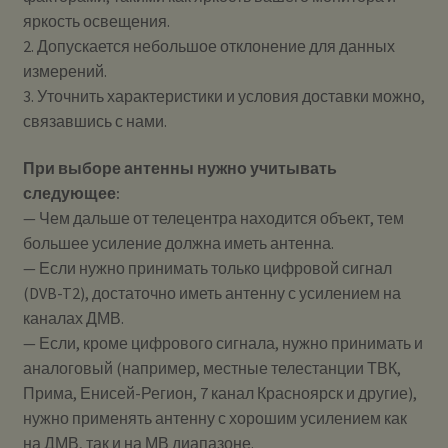
яркость освещения.
2. Допускается небольшое отклонение для данных
измерений.
3. Уточнить характеристики и условия доставки можно,
связавшись с нами.
При выборе антенны нужно учитывать
следующее:
— Чем дальше от телецентра находится объект, тем
большее усиление должна иметь антенна.
— Если нужно принимать только цифровой сигнал
(DVB-T2), достаточно иметь антенну с усилением на
каналах ДМВ.
— Если, кроме цифрового сигнала, нужно принимать и
аналоговый (например, местные телестанции ТВК,
Прима, Енисей-Регион, 7 канал Красноярск и другие),
нужно применять антенну с хорошим усилением как
на ДМВ, так и на МВ диапазоне.