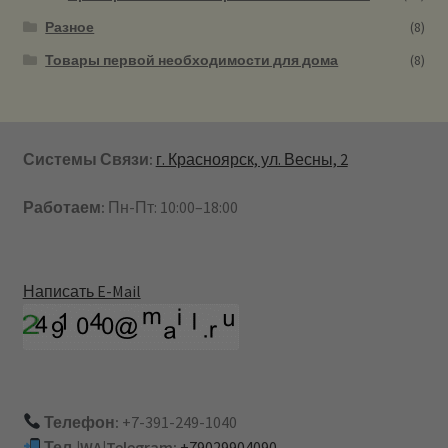
Разное
(8)
Товары первой необходимости для дома
(8)
Системы Связи:
г. Красноярск, ул. Весны, 2
Работаем:
Пн-Пт: 10:00–18:00
Написать E-Mail
Телефон:
+7-391-249-1040
Тел.|WA|Telegram:
+79029904090