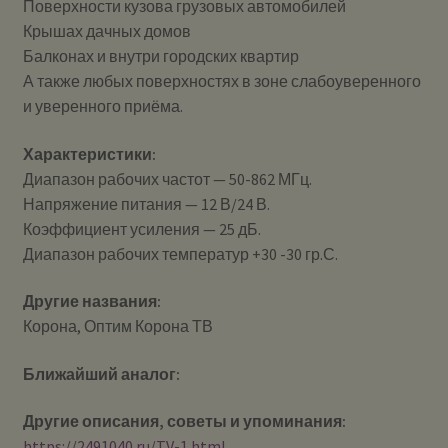
Поверхности кузова грузовых автомобилей
Крышах дачных домов
Балконах и внутри городских квартир
А также любых поверхностях в зоне слабоуверенного
и уверенного приёма.
Характеристики:
Диапазон рабочих частот — 50-862 МГц.
Напряжение питания — 12 В/24 В.
Коэффициент усиления — 25 дБ.
Диапазон рабочих температур +30 -30 гр.С.
Другие названия:
Корона, Оптим Корона ТВ
Ближайший аналог:
Другие описания, советы и упоминания:
https://2491040.ru/TV-1.html