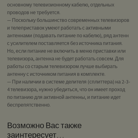
основному телевизионному кабелю, отдельных
проводов не требуется.
— Поскольку большинство современных телевизоров
и телеприставок умеют работать с активными
антеннами (подавать питание по кабелю), ряд антенн
с усилителем поставляется без источника питания.
Но, если питание не включить в меню приставки или
телевизора, антенна не будет работать совсем. Для
работы со старым телевизором лучше выбирать
антенну с источником питания в комплекте.
— При наличии в системе делителя (сплиттера) на 2-3-
4 телевизора, нужно убедиться, что он имеет проход
по питанию для активной антенны, и питание идет
беспрепятственно.
Возможно Вас также
заинтересует…