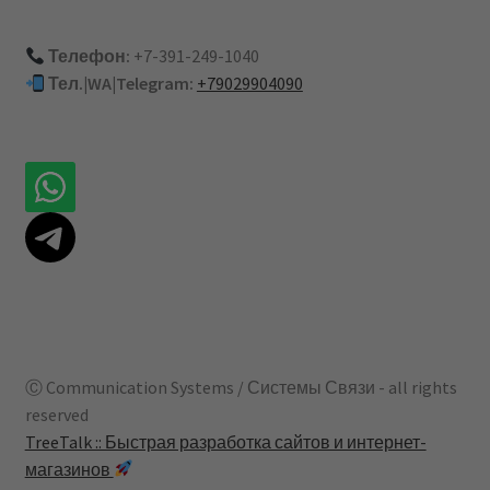
Телефон:
+7-391-249-1040
Тел.|WA|Telegram:
+79029904090
Ⓒ Communication Systems / Системы Связи - all rights
reserved
TreeTalk :: Быстрая разработка сайтов и интернет-
магазинов