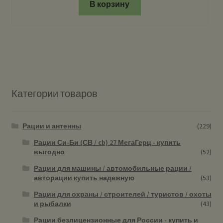
В корзину
Категории товаров
Рации и антенны
(229)
Рации Си-Би (СВ / cb) 27 МегаГерц - купить
выгодно
(52)
Рации для машины / автомобильные рации /
авторации купить надежную
(53)
Рации для охраны / строителей / туристов / охоты
и рыбалки
(43)
Рации безлицензионные для России - купить и