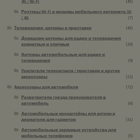
4G / Wi-Fi
(45)
Роутеры Wi-Fi и модемы мобильного интернета 3G
/ 4G
(7)
Телевидение: антенны и приставки
(45)
Домашние антенны для радио и телевидения
комнатные и уличные
(26)
Антенны автомобильные для радио и
телевидения
(9)
Усилители телесигнала / приставки и другие
аксессуары
(22)
Аксессуары для автомобиля
(72)
Разветвители гнезда прикуривателя в
автомобиль
(6)
Автомобильные кронштейны для антенн и
держатели для гаджетов
(31)
Автомобильные зарядные устройства для
мобильных телефонов
(5)