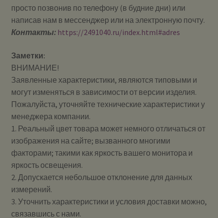
просто позвонив по телефону (в будние дни) или
написав нам в мессенджер или на электронную почту.
Контакты:
https://2491040.ru/index.html#adres
Заметки:
ВНИМАНИЕ!
Заявленные характеристики, являются типовыми и
могут изменяться в зависимости от версии изделия.
Пожалуйста, уточняйте технические характеристики у
менеджера компании.
1. Реальный цвет товара может немного отличаться от
изображения на сайте; вызванного многими
факторами; такими как яркость вашего монитора и
яркость освещения.
2. Допускается небольшое отклонение для данных
измерений.
3. Уточнить характеристики и условия доставки можно,
связавшись с нами.