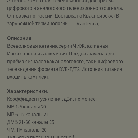
Антенна комнатная телевизионная для приема
цифрового и аналогового телевизионного сигнала.
Отправка по России. Доставка по Красноярску. (В
зарубежной терминологии — TV antenna)
Описания:
Всеволновая антенна серии ЧИЖ, активная.
Изготовлена из алюминия. Предназначена для
приёма сигналов как аналогового, так и цифрового
телевидения формата DVB-T/T2. Источник питания
входит в комплект.
Характеристики:
Коэффициент усиления, дБи, не менее:
МВ 1-5 каналы 20
МВ 6-12 каналы 21
ДМВ 21-60 каналы 25
ЧМ, FM каналы 20
Тип блока питания: Выносной