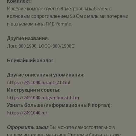
Комплект:
Изделие комплектуется 8-метровым кабелем с
волновым сопротивлением 50 Ом с малыми потерями
и разъемом типа FME-female.
Другие названия:
Лого 800.1900, LOGO-800/1900С
Ближайший аналог:
Другие описания и упоминания:
https://2491040.ru/ant-2.html
Инструкции и советы:
https://2491040.ru/gsmboost.htm
Узнать больше (информационный портал):
https://2491040.ru/
Оформить заказ
Вы можете самостоятельно в
нашем интернет-магазине Системы Cвязи, а также