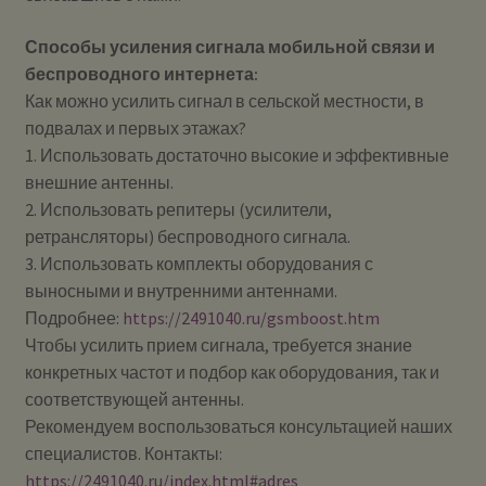
Способы усиления сигнала мобильной связи и
беспроводного интернета:
Как можно усилить сигнал в сельской местности, в
подвалах и первых этажах?
1. Использовать достаточно высокие и эффективные
внешние антенны.
2. Использовать репитеры (усилители,
ретрансляторы) беспроводного сигнала.
3. Использовать комплекты оборудования с
выносными и внутренними антеннами.
Подробнее:
https://2491040.ru/gsmboost.htm
Чтобы усилить прием сигнала, требуется знание
конкретных частот и подбор как оборудования, так и
соответствующей антенны.
Рекомендуем воспользоваться консультацией наших
специалистов. Контакты:
https://2491040.ru/index.html#adres