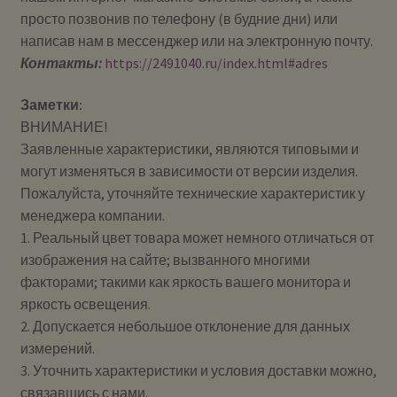
просто позвонив по телефону (в будние дни) или
написав нам в мессенджер или на электронную почту.
Контакты:
https://2491040.ru/index.html#adres
Заметки:
ВНИМАНИЕ!
Заявленные характеристики, являются типовыми и
могут изменяться в зависимости от версии изделия.
Пожалуйста, уточняйте технические характеристик у
менеджера компании.
1. Реальный цвет товара может немного отличаться от
изображения на сайте; вызванного многими
факторами; такими как яркость вашего монитора и
яркость освещения.
2. Допускается небольшое отклонение для данных
измерений.
3. Уточнить характеристики и условия доставки можно,
связавшись с нами.