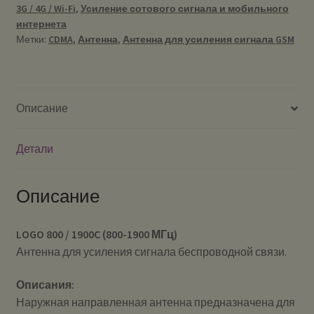
3G / 4G / Wi-Fi
,
Усиление сотового сигнала и мобильного
интернета
Метки:
CDMA
,
Антенна
,
Антенна для усиления сигнала GSM
Описание
Детали
Описание
LOGO 800 / 1900C (800-1900 МГц)
Антенна для усиления сигнала беспроводной связи.
Описания:
Наружная направленная антенна предназначена для