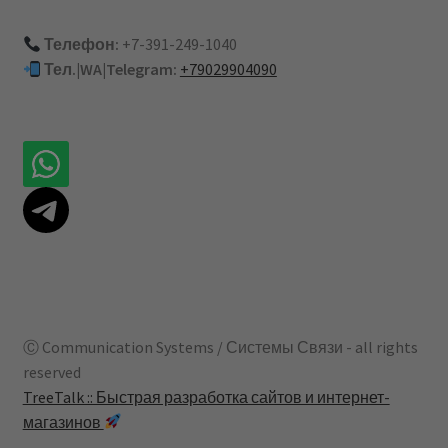
Телефон:
+7-391-249-1040
Тел.|WA|Telegram:
+79029904090
Ⓒ Communication Systems / Системы Связи - all rights
reserved
TreeTalk :: Быстрая разработка сайтов и интернет-
магазинов