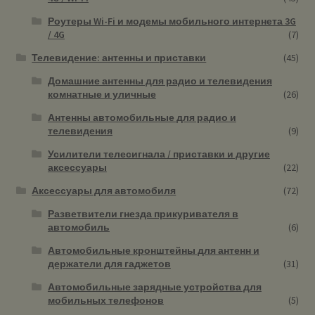
Роутеры Wi-Fi и модемы мобильного интернета 3G
/ 4G
(7)
Телевидение: антенны и приставки
(45)
Домашние антенны для радио и телевидения
комнатные и уличные
(26)
Антенны автомобильные для радио и
телевидения
(9)
Усилители телесигнала / приставки и другие
аксессуары
(22)
Аксессуары для автомобиля
(72)
Разветвители гнезда прикуривателя в
автомобиль
(6)
Автомобильные кронштейны для антенн и
держатели для гаджетов
(31)
Автомобильные зарядные устройства для
мобильных телефонов
(5)