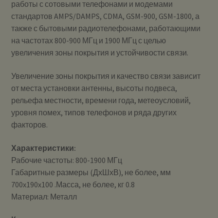
работы с сотовыми телефонами и модемами
стандартов AMPS/DAMPS, CDMA, GSM-900, GSM-1800, а
также с бытовыми радиотелефонами, работающими
на частотах 800-900 МГц и 1900 МГц с целью
увеличения зоны покрытия и устойчивости связи.
Увеличение зоны покрытия и качество связи зависит
от места установки антенны, высоты подвеса,
рельефа местности, времени года, метеоусловий,
уровня помех, типов телефонов и ряда других
факторов.
Характеристики:
Рабочие частоты: 800-1900 МГц
Габаритные размеры (ДхШхВ), не более, мм
700x190x100 .Масса, не более, кг 0.8
Материал: Металл