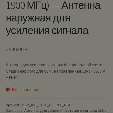
1900 МГц) — Антенна
наружная для
усиления сигнала
3500.00
₽
Антенна для усиления сигнала беспроводной связи.
Стационар лого для GSM , направленная, 10-14 dB, 8 м
+ FMEf
Нет в наличии
Артикул:
LOGO_800_1900C_800-1900_MGz
Категории:
Антенны для усиления сотового сигнала GSM /