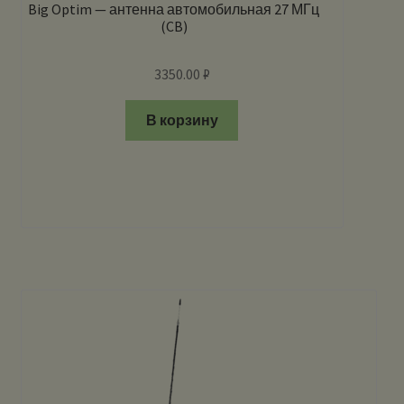
Big Optim — антенна автомобильная 27 МГц
(CB)
3350.00
₽
В корзину