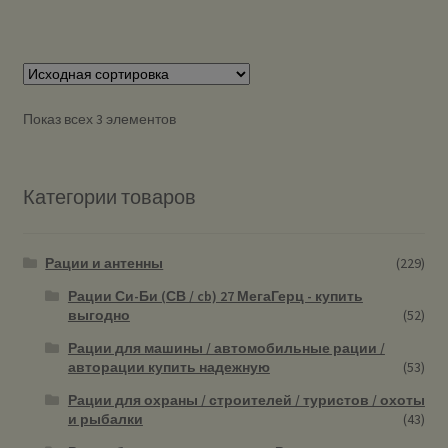
Показ всех 3 элементов
Категории товаров
Рации и антенны
(229)
Рации Си-Би (СВ / cb) 27 МегаГерц - купить
выгодно
(52)
Рации для машины / автомобильные рации /
авторации купить надежную
(53)
Рации для охраны / строителей / туристов / охоты
и рыбалки
(43)