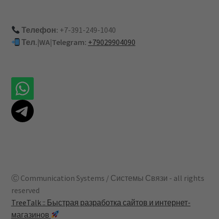
Телефон:
+7-391-249-1040
Тел.|WA|Telegram:
+79029904090
Ⓒ Communication Systems / Системы Связи - all rights
reserved
TreeTalk :: Быстрая разработка сайтов и интернет-
магазинов