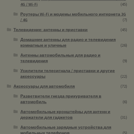
4G / Wi-Fi
(45)
Роутеры Wi-Fi и модемы мобильного интернета 3G
/ 4G
(7)
Телевидение: антенны и приставки
(45)
Домашние антенны для радио и телевидения
комнатные и уличные
(26)
Антенны автомобильные для радио и
телевидения
(9)
Усилители телесигнала / приставки и другие
аксессуары
(22)
Аксессуары для автомобиля
(72)
Разветвители гнезда прикуривателя в
автомобиль
(6)
Автомобильные кронштейны для антенн и
держатели для гаджетов
(31)
Автомобильные зарядные устройства для
мобильных телефонов
(5)