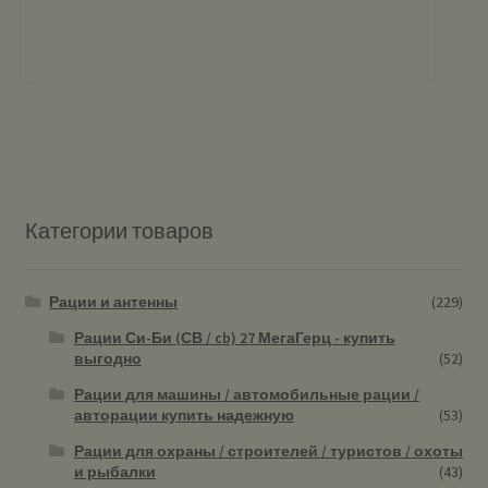
Категории товаров
Рации и антенны
(229)
Рации Си-Би (СВ / cb) 27 МегаГерц - купить
выгодно
(52)
Рации для машины / автомобильные рации /
авторации купить надежную
(53)
Рации для охраны / строителей / туристов / охоты
и рыбалки
(43)