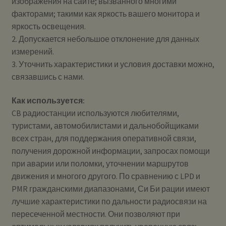
изображения на сайте; вызванного многими
факторами; такими как яркость вашего монитора и
яркость освещения.
2. Допускается небольшое отклонение для данных
измерений.
3. Уточнить характеристики и условия доставки можно,
связавшись с нами.
Как используется:
CB радиостанции используются любителями,
туристами, автомобилистами и дальнобойщиками
всех стран, для поддержания оперативной связи,
получения дорожной информации, запросах помощи
при аварии или поломки, уточнении маршрутов
движения и многого другого. По сравнению с LPD и
PMR гражданскими диапазонами, Си Би рации имеют
лучшие характеристики по дальности радиосвязи на
пересеченной местности. Они позволяют при