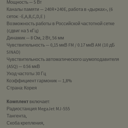
Мощность — 5 Вт
Каналы памяти — 240R+240E, работа в «дырках», (6
сеток: -E,A,B,C,D,E )
Возможность работы в Российской частотной сетке
(сдвиг на 5 кГц)
Динамик — 8 Ом, 2 Вт, 56 мм
Чувствительность — 0,15 мкВ FM / 0.17 мкВ AM (10 дБ
SINAD)
Чувствительность автоматического шумоподавителя
(ASQ) — 0.56 мкВ
Уход частоты 30 Гц
Коэффициент гармоник — 1,8%
Страна: Корея
Комплект
включает:
Радиостанция MegaJet MJ-555
Тангента,
Скоба крепления,