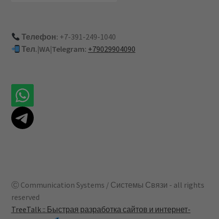
Телефон:
+7-391-249-1040
Тел.|WA|Telegram:
+79029904090
Ⓒ Communication Systems / Системы Связи - all rights
reserved
TreeTalk :: Быстрая разработка сайтов и интернет-