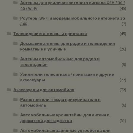
Антенны для усиления сотового сигнала GSM / 3G /
4G / Wi-Fi
(45)
Роутеры Wi-Fi и модемы мобильного интернета 3G
/ 4G
(7)
Телевидение: антенны и приставки
(45)
Домашние антенны для радио и телевидения
комнатные и уличные
(26)
Антенны автомобильные для радио и
телевидения
(9)
Усилители телесигнала / приставки и другие
аксессуары
(22)
Аксессуары для автомобиля
(72)
Разветвители гнезда прикуривателя в
автомобиль
(6)
Автомобильные кронштейны для антенн и
держатели для гаджетов
(31)
Автомобильные зарядные устройства для