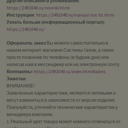
Другие описания и упоминания:
https://2491040.ru/novinki.html
Инструкции:
https://2491040.ru/manual-list-bt.html
Узнать больше (информационный портал):
https://2491040.ru/
Оформить заказ
Вы можете самостоятельно в
нашем интернет-магазине Системы Cвязи, а также
просто позвонив по телефону (в будние дни) или
написав нам в мессенджер или на электронную почту.
Контакты:
https://2491040.ru/index.html#adres
Заметки:
ВНИМАНИЕ!
Заявленные характеристики, являются типовыми и
могут изменяться в зависимости от версии изделия.
Пожалуйста, уточняйте технические характеристик у
менеджера компании.
1. Реальный цвет товара может немного отличаться от