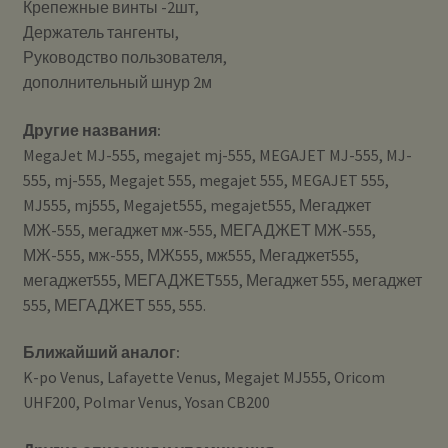
Крепежные винты -2шт,
Держатель тангенты,
Руководство пользователя,
дополнительный шнур 2м
Другие названия:
MegaJet MJ-555, megajet mj-555, MEGAJET MJ-555, MJ-
555, mj-555, Megajet 555, megajet 555, MEGAJET 555,
MJ555, mj555, Megajet555, megajet555, Мегаджет
МЖ-555, мегаджет мж-555, МЕГАДЖЕТ МЖ-555,
МЖ-555, мж-555, МЖ555, мж555, Мегаджет555,
мегаджет555, МЕГАДЖЕТ555, Мегаджет 555, мегаджет
555, МЕГАДЖЕТ 555, 555.
Ближайший аналог:
K-po Venus, Lafayette Venus, Megajet MJ555, Oricom
UHF200, Polmar Venus, Yosan CB200