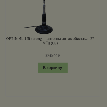
OPTIM ML-145 strong — антенна автомобильная 27
МГц (CB)
3240.00
₽
В корзину