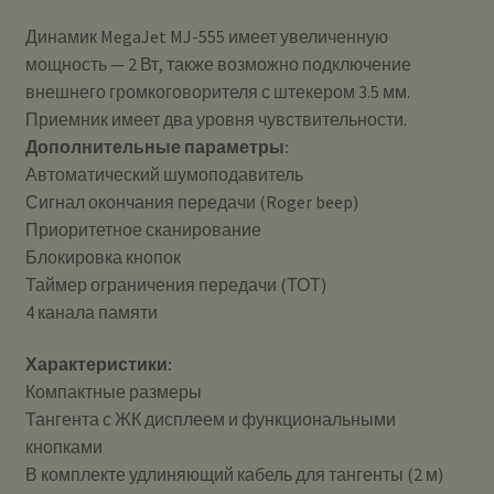
Динамик MegaJet MJ-555 имеет увеличенную
мощность — 2 Вт, также возможно подключение
внешнего громкоговорителя с штекером 3.5 мм.
Приемник имеет два уровня чувствительности.
Дополнительные параметры:
Автоматический шумоподавитель
Сигнал окончания передачи (Roger beep)
Приоритетное сканирование
Блокировка кнопок
Таймер ограничения передачи (ТОТ)
4 канала памяти
Характеристики:
Компактные размеры
Тангента с ЖК дисплеем и функциональными
кнопками
В комплекте удлиняющий кабель для тангенты (2 м)