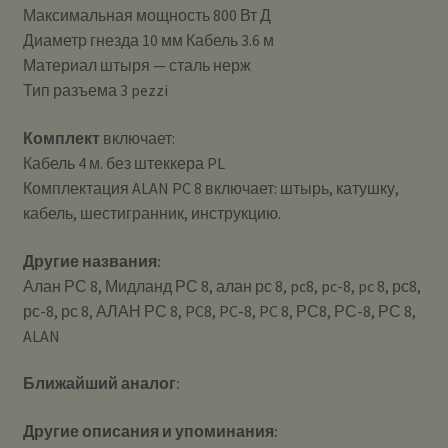
Максимальная мощность 800 Вт Д
Диаметр гнезда 10 мм Кабель 3.6 м
Материал штыря — сталь нерж
Тип разъема 3 pezzi
Комплект
включает:
Кабель 4 м. без штеккера PL
Комплектация ALAN PC 8 включает: штырь, катушку,
кабель, шестигранник, инструкцию.
Другие названия:
Алан РС 8, Мидланд РС 8, алан рс 8, pc8, pc-8, pc 8, рс8,
рс-8, рс 8, АЛАН РС 8, PC8, PC-8, PC 8, РС8, РС-8, РС 8,
ALAN
Ближайший аналог:
Другие описания и упоминания: