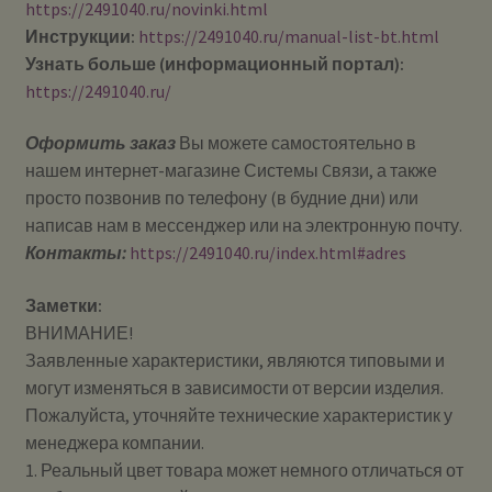
https://2491040.ru/novinki.html
Инструкции:
https://2491040.ru/manual-list-bt.html
Узнать больше (информационный портал):
https://2491040.ru/
Оформить заказ
Вы можете самостоятельно в
нашем интернет-магазине Системы Cвязи, а также
просто позвонив по телефону (в будние дни) или
написав нам в мессенджер или на электронную почту.
Контакты:
https://2491040.ru/index.html#adres
Заметки:
ВНИМАНИЕ!
Заявленные характеристики, являются типовыми и
могут изменяться в зависимости от версии изделия.
Пожалуйста, уточняйте технические характеристик у
менеджера компании.
1. Реальный цвет товара может немного отличаться от