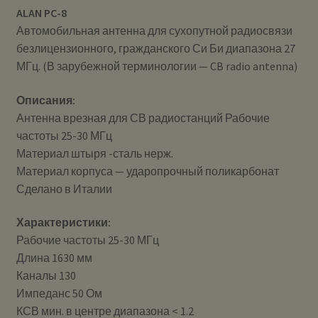
ALAN PC-8
Автомобильная антенна для сухопутной радиосвязи
безлицензионного, гражданского Си Би диапазона 27
МГц. (В зарубежной терминологии — CB radio antenna)
Описания:
Антенна врезная для СВ радиостанций Рабочие
частоты 25-30 МГц
Материал штыря -сталь нерж.
Материал корпуса — ударопрочный поликарбонат
Сделано в Италии
Характеристики:
Рабочие частоты 25-30 МГц
Длина 1630 мм
Каналы 130
Импеданс 50 Ом
КСВ мин. в центре диапазона < 1.2