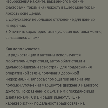
изображения на сайте; вызванного многими
факторами; такими как яркость вашего монитора и
яркость освещения.
2. Допускается небольшое отклонение для данных
измерений.
3. Уточнить характеристики и условия доставки можно,
связавшись с нами.
Как используется:
CB радиостанции и антенны используются
любителями, туристами, автомобилистами и
дальнобойщиками всех стран, для поддержания
оперативной связи, получения дорожной
информации, запросах помощи при аварии или
поломки, уточнении маршрутов движения и многого
другого. По сравнению с LPD и PMR гражданскими
диапазонами, Си Би рации имеют лучшие
характеристики по дальности радиосвязи на