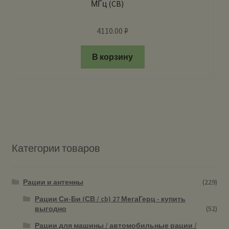
МГц (CB)
4110.00
₽
В корзину
Категории товаров
Рации и антенны
(229)
Рации Си-Би (СВ / cb) 27 МегаГерц - купить
выгодно
(52)
Рации для машины / автомобильные рации /