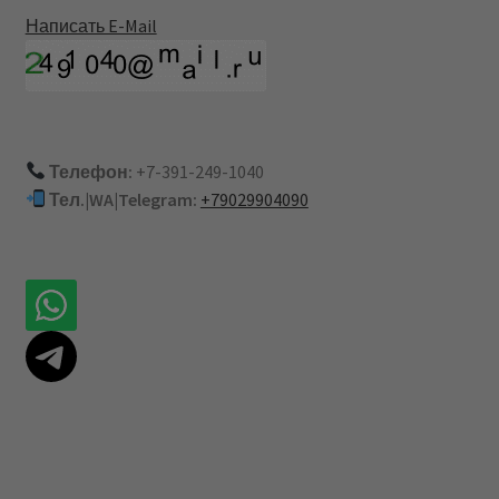
Написать E-Mail
Телефон:
+7-391-249-1040
Тел.|WA|Telegram:
+79029904090