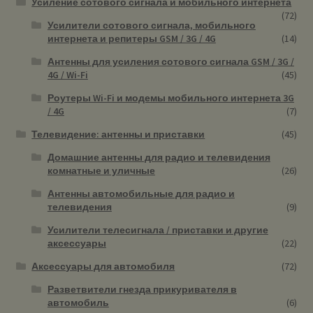
Усиление сотового сигнала и мобильного интернета
(72)
Усилители сотового сигнала, мобильного
интернета и репитеры GSM / 3G / 4G
(14)
Антенны для усиления сотового сигнала GSM / 3G /
4G / Wi-Fi
(45)
Роутеры Wi-Fi и модемы мобильного интернета 3G
/ 4G
(7)
Телевидение: антенны и приставки
(45)
Домашние антенны для радио и телевидения
комнатные и уличные
(26)
Антенны автомобильные для радио и
телевидения
(9)
Усилители телесигнала / приставки и другие
аксессуары
(22)
Аксессуары для автомобиля
(72)
Разветвители гнезда прикуривателя в
автомобиль
(6)