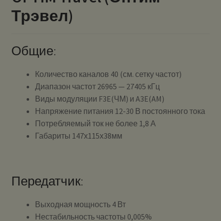
Трэвел)
Общие:
Количество каналов 40 (см. сетку частот)
Диапазон частот 26965 — 27405 кГц
Виды модуляции F3E(ЧМ) и A3E(AM)
Напряжение питания 12-30 В постоянного тока
Потребляемый ток не более 1,8 А
Габариты 147х115х38мм
Передатчик:
Выходная мощность 4 Вт
Нестабильность частоты 0,005%