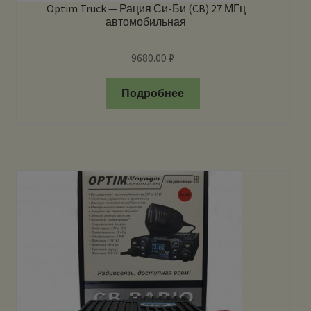
Optim Truck — Рация Си-Би (CB) 27 МГц
автомобильная
9680.00
₽
Подробнее