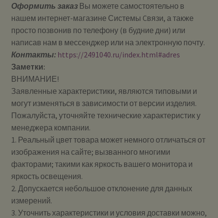
Оформить заказ
Вы можете самостоятельно в
нашем интернет-магазине Системы Cвязи, а также
просто позвонив по телефону (в будние дни) или
написав нам в мессенджер или на электронную почту.
Контакты:
https://2491040.ru/index.html#adres
Заметки:
ВНИМАНИЕ!
Заявленные характеристики, являются типовыми и
могут изменяться в зависимости от версии изделия.
Пожалуйста, уточняйте технические характеристик у
менеджера компании.
1. Реальный цвет товара может немного отличаться от
изображения на сайте; вызванного многими
факторами; такими как яркость вашего монитора и
яркость освещения.
2. Допускается небольшое отклонение для данных
измерений.
3. Уточнить характеристики и условия доставки можно,