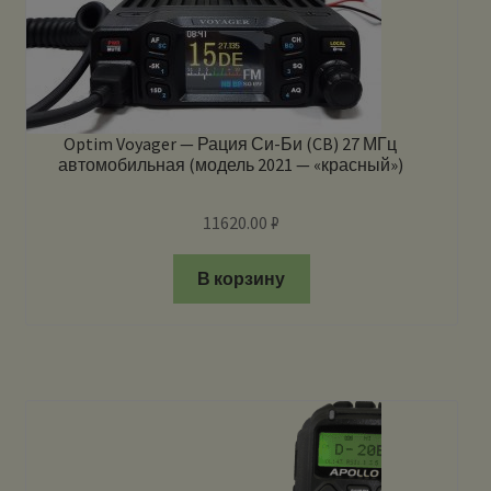
Optim Voyager — Рация Си-Би (CB) 27 МГц
автомобильная (модель 2021 — «красный»)
11620.00
₽
В корзину