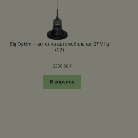
Big Optim — антенна автомобильная 27 МГц
(CB)
3350.00
₽
В корзину