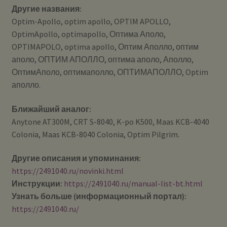
Другие названия:
Optim-Apollo, optim apollo, OPTIM APOLLO,
OptimApollo, optimapollo, Оптима Аполо,
OPTIMAPOLO, optima apollo, Оптим Аполло, оптим
аполо, ОПТИМ АПОЛЛО, оптима аполо, Аполло,
ОптимАполо, оптимаполло, ОПТИМАПОЛЛО, Optim
аполло.
Ближайший аналог:
Anytone AT300M, CRT S-8040, K-po K500, Maas KCB-4040
Colonia, Maas KCB-8040 Colonia, Optim Pilgrim.
Другие описания и упоминания:
https://2491040.ru/novinki.html
Инструкции:
https://2491040.ru/manual-list-bt.html
Узнать больше (информационный портал):
https://2491040.ru/