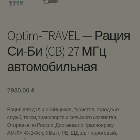
Optim-TRAVEL — Рация
Си-Би (CB) 27 МГц
автомобильная
7980.00
₽
Рация для дальнобойщиков, туристов, городских
служб, такси, транспорта и сельского хозяйства.
Отправка по России. Доставка по Красноярску.
АМ/FM 40/240ch, 8 Ватт, РЕ, ШД эл. + пороговый,