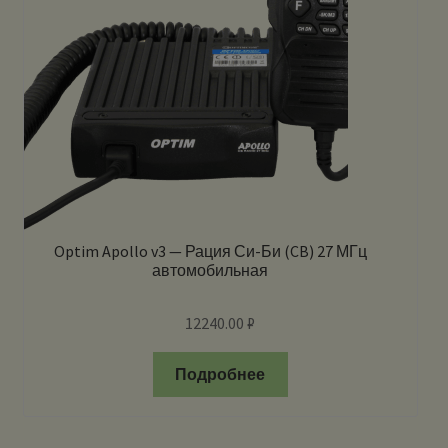
Optim Apollo v3 — Рация Си-Би (CB) 27 МГц
автомобильная
12240.00
₽
Подробнее