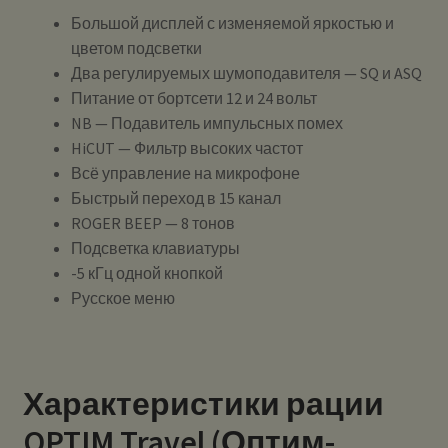
Большой дисплей с изменяемой яркостью и
цветом подсветки
Два регулируемых шумоподавителя — SQ и ASQ
Питание от бортсети 12 и 24 вольт
NB — Подавитель импульсных помех
HiCUT — Фильтр высоких частот
Всё управление на микрофоне
Быстрый переход в 15 канал
ROGER BEEP — 8 тонов
Подсветка клавиатуры
-5 кГц одной кнопкой
Русское меню
Характеристики рации
OPTIM Travel (Оптим-