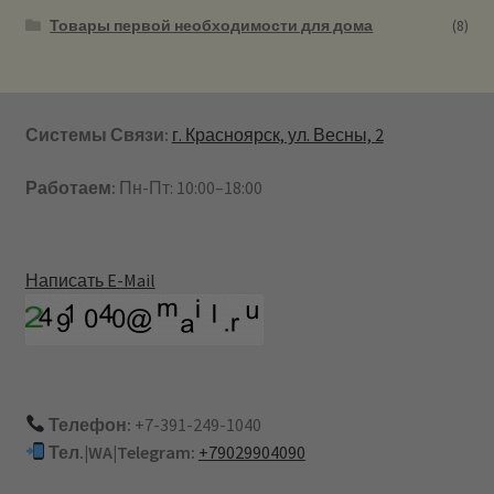
Товары первой необходимости для дома
(8)
Системы Связи:
г. Красноярск, ул. Весны, 2
Работаем:
Пн-Пт: 10:00–18:00
Написать E-Mail
Телефон:
+7-391-249-1040
Тел.|WA|Telegram:
+79029904090