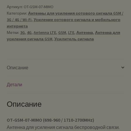
Артикул:
OT-GSM-07-MIMO
Категории:
Антенны для усиления сотового сигнала GSM /
3G / 4G / Wi-Fi
,
Усиление сотового сигнала и мобильного
интернета
Метки:
3G
,
4G
,
Antenna LTE
,
GSM
,
LTE
,
Антенна
,
Антенна для
усиления сигнала GSM
,
Усилитель сигнала
Описание
Детали
Описание
OT-GSM-07-MIMO (698-960 / 1710-2700MHz)
Антенна для усиления сигнала беспроводной связи.