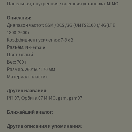
Панельная, внутренняя / внешняя установка. MIMO
Описания:
Диапазон частот: GSM /DCS /3G (UMTS2100 )/ 4G(LTE
1800-2600)
Коэффициент усиления: 7-9 dB
Разъём: N-Female
Цвет: белый
Вес: 700 г
Размер: 260*60*170 мм
Материал: пластик
Другие названия:
РП 07, Орбита 07 MIMO, gsm, gsm07
Ближайший аналог:
Другие описания и упоминания: