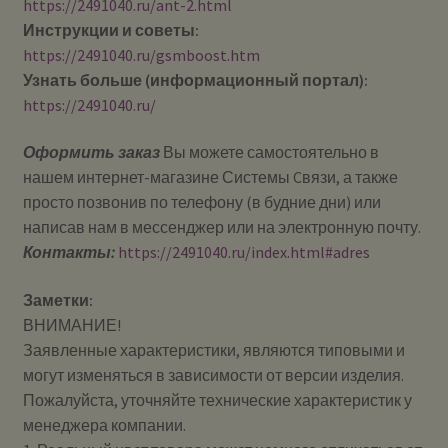
https://2491040.ru/ant-2.html
Инструкции и советы:
https://2491040.ru/gsmboost.htm
Узнать больше (информационный портал):
https://2491040.ru/
Оформить заказ
Вы можете самостоятельно в
нашем интернет-магазине Системы Cвязи, а также
просто позвонив по телефону (в будние дни) или
написав нам в мессенджер или на электронную почту.
Контакты:
https://2491040.ru/index.html#adres
Заметки:
ВНИМАНИЕ!
Заявленные характеристики, являются типовыми и
могут изменяться в зависимости от версии изделия.
Пожалуйста, уточняйте технические характеристик у
менеджера компании.