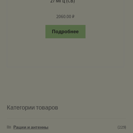
27 МГц (CB)
2060.00
₽
Подробнее
Категории товаров
Рации и антенны
(229)