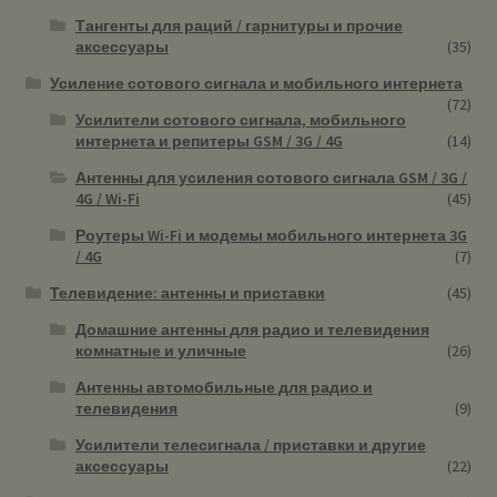
Тангенты для раций / гарнитуры и прочие
аксессуары
(35)
Усиление сотового сигнала и мобильного интернета
(72)
Усилители сотового сигнала, мобильного
интернета и репитеры GSM / 3G / 4G
(14)
Антенны для усиления сотового сигнала GSM / 3G /
4G / Wi-Fi
(45)
Роутеры Wi-Fi и модемы мобильного интернета 3G
/ 4G
(7)
Телевидение: антенны и приставки
(45)
Домашние антенны для радио и телевидения
комнатные и уличные
(26)
Антенны автомобильные для радио и
телевидения
(9)
Усилители телесигнала / приставки и другие
аксессуары
(22)