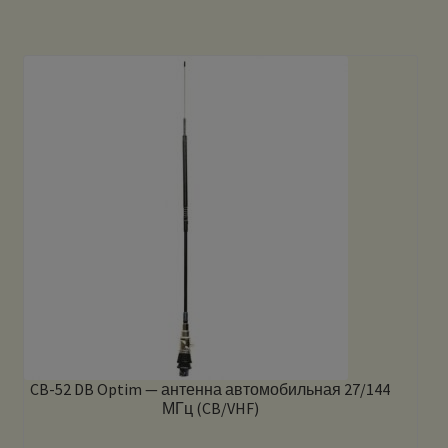
CB-52 DB Optim — антенна автомобильная 27/144
МГц (CB/VHF)