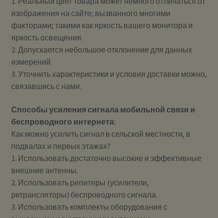
1. Реальный цвет товара может немного отличаться от
изображения на сайте; вызванного многими
факторами; такими как яркость вашего монитора и
яркость освещения.
2. Допускается небольшое отклонение для данных
измерений.
3. Уточнить характеристики и условия доставки можно,
связавшись с нами.
Способы усиления сигнала мобильной связи и
беспроводного интернета:
Как можно усилить сигнал в сельской местности, в
подвалах и первых этажах?
1. Использовать достаточно высокие и эффективные
внешние антенны.
2. Использовать репитеры (усилители,
ретрансляторы) беспроводного сигнала.
3. Использовать комплекты оборудования с