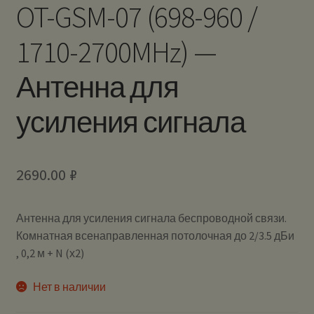
OT-GSM-07 (698-960 /
1710-2700MHz) —
Антенна для
усиления сигнала
2690.00
₽
Антенна для усиления сигнала беспроводной связи.
Комнатная всенаправленная потолочная до 2/3.5 дБи
, 0,2 м + N (х2)
Нет в наличии