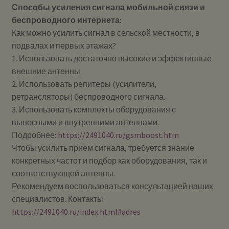
Способы усиления сигнала мобильной связи и
беспроводного интернета:
Как можно усилить сигнал в сельской местности, в
подвалах и первых этажах?
1. Использовать достаточно высокие и эффективные
внешние антенны.
2. Использовать репитеры (усилители,
ретрансляторы) беспроводного сигнала.
3. Использовать комплекты оборудования с
выносными и внутренними антеннами.
Подробнее:
https://2491040.ru/gsmboost.htm
Чтобы усилить прием сигнала, требуется знание
конкретных частот и подбор как оборудования, так и
соответствующей антенны.
Рекомендуем воспользоваться консультацией наших
специалистов. Контакты:
https://2491040.ru/index.html#adres