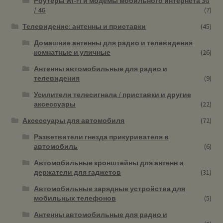
Роутеры Wi-Fi и модемы мобильного интернета 3G
/ 4G
(7)
Телевидение: антенны и приставки
(45)
Домашние антенны для радио и телевидения
комнатные и уличные
(26)
Антенны автомобильные для радио и
телевидения
(9)
Усилители телесигнала / приставки и другие
аксессуары
(22)
Аксессуары для автомобиля
(72)
Разветвители гнезда прикуривателя в
автомобиль
(6)
Автомобильные кронштейны для антенн и
держатели для гаджетов
(31)
Автомобильные зарядные устройства для
мобильных телефонов
(5)
Антенны автомобильные для радио и