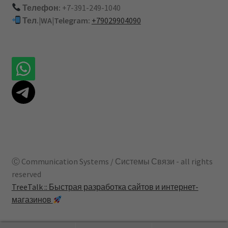
Телефон:
+7-391-249-1040
Тел.|WA|Telegram:
+79029904090
Ⓒ Communication Systems / Системы Связи - all rights
reserved
TreeTalk :: Быстрая разработка сайтов и интернет-
магазинов