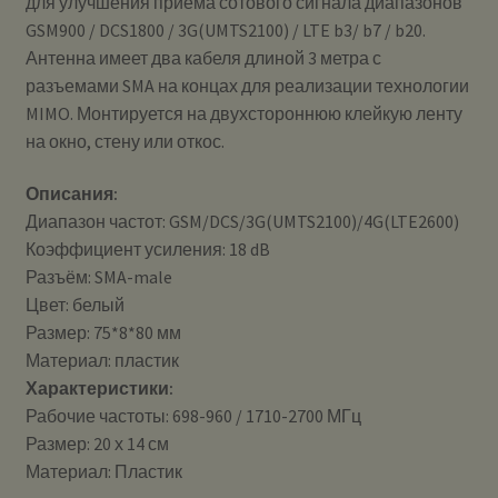
для улучшения приема сотового сигнала диапазонов
GSM900 / DCS1800 / 3G(UMTS2100) / LTE b3/ b7 / b20.
Антенна имеет два кабеля длиной 3 метра с
разъемами SMA на концах для реализации технологии
MIMO. Монтируется на двухстороннюю клейкую ленту
на окно, стену или откос.
Описания:
Диапазон частот: GSM/DCS/3G(UMTS2100)/4G(LTE2600)
Коэффициент усиления: 18 dB
Разъём: SMA-male
Цвет: белый
Размер: 75*8*80 мм
Материал: пластик
Характеристики:
Рабочие частоты: 698-960 / 1710-2700 МГц
Размер: 20 х 14 см
Материал: Пластик