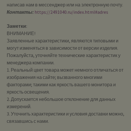
написав нам в мессенджер или на электронную почту.
Контакты:
https://2491040.ru/index.html#adres
Заметки:
ВНИМАНИЕ!
Заявленные характеристики, являются типовыми и
могут изменяться в зависимости от версии изделия.
Пожалуйста, уточняйте технические характеристик у
менеджера компании.
1. Реальный цвет товара может немного отличаться от
изображения на сайте; вызванного многими
факторами; такими как яркость вашего монитора и
яркость освещения.
2. Допускается небольшое отклонение для данных
измерений.
3. Уточнить характеристики и условия доставки можно,
связавшись с нами.