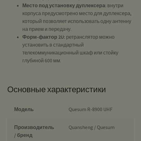
Место под установку дуплексера:
внутри
корпуса предусмотрено место для дуплексера,
который позволяет использовать одну антенну
на прием и передачу.
Форм-фактор 2U:
ретранслятор можно
установить в стандартный
телекоммуникационный шкаф или стойку
глубиной 600 мм.
Основные характеристики
Модель
Quesum R-8900 UHF
Производитель
Quansheng / Quesum
/ бренд