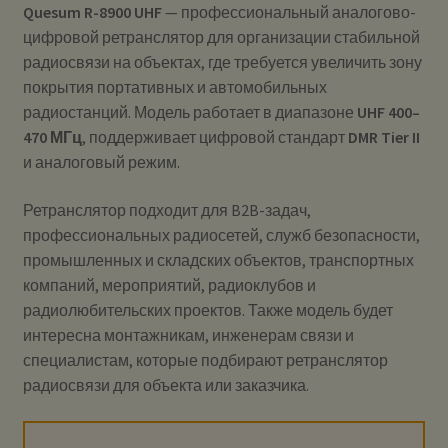
Quesum R-8900 UHF
— профессиональный аналогово-
цифровой ретранслятор для организации стабильной
радиосвязи на объектах, где требуется увеличить зону
покрытия портативных и автомобильных
радиостанций. Модель работает в диапазоне
UHF 400–
470 МГц
, поддерживает цифровой стандарт
DMR Tier II
и аналоговый режим.
Ретранслятор подходит для B2B-задач,
профессиональных радиосетей, служб безопасности,
промышленных и складских объектов, транспортных
компаний, мероприятий, радиоклубов и
радиолюбительских проектов. Также модель будет
интересна монтажникам, инженерам связи и
специалистам, которые подбирают ретранслятор
радиосвязи для объекта или заказчика.