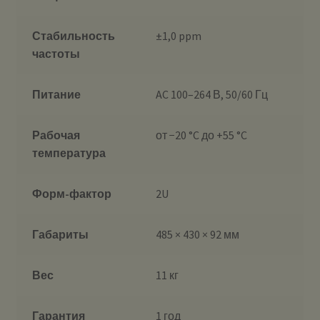
Стабильность
±1,0 ppm
частоты
Питание
AC 100–264 В, 50/60 Гц
Рабочая
от −20 °C до +55 °C
температура
Форм-фактор
2U
Габариты
485 × 430 × 92 мм
Вес
11 кг
Гарантия
1 год