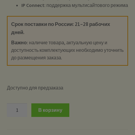
IP Connect:
поддержка мультисайтового режима
Срок поставки по России: 21–28 рабочих
дней.
Важно:
наличие товара, актуальную цену и
доступность комплектующих необходимо уточнить
до размещения заказа.
Доступно для предзаказа
Количество
В корзину
Quesum
R-
8900