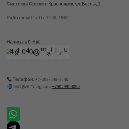
Системы Связи:
г. Красноярск, ул. Весны, 2
Работаем:
Пн-Пт: 10:00–18:00
Написать E-Mail
Телефон:
+7-391-249-1040
Тел.|WA|Telegram:
+79029904090