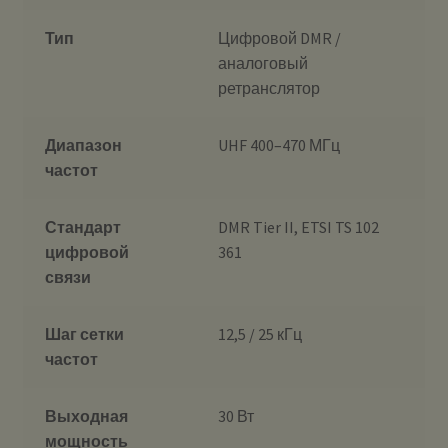
Тип
Цифровой DMR /
аналоговый
ретранслятор
Диапазон
UHF 400–470 МГц
частот
Стандарт
DMR Tier II, ETSI TS 102
цифровой
361
связи
Шаг сетки
12,5 / 25 кГц
частот
Выходная
30 Вт
мощность