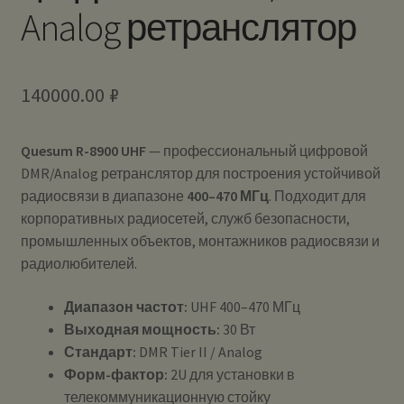
Analog ретранслятор
140000.00
₽
Quesum R-8900 UHF
— профессиональный цифровой
DMR/Analog ретранслятор для построения устойчивой
радиосвязи в диапазоне
400–470 МГц
. Подходит для
корпоративных радиосетей, служб безопасности,
промышленных объектов, монтажников радиосвязи и
радиолюбителей.
Диапазон частот:
UHF 400–470 МГц
Выходная мощность:
30 Вт
Стандарт:
DMR Tier II / Analog
Форм-фактор:
2U для установки в
телекоммуникационную стойку