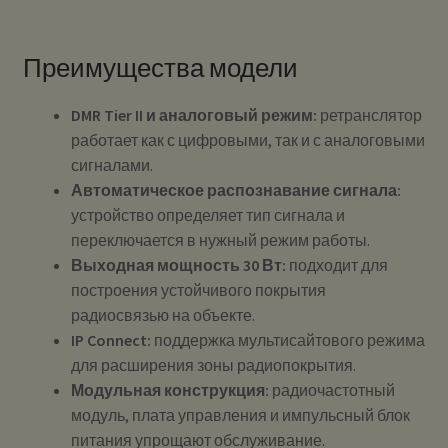
Преимущества модели
DMR Tier II и аналоговый режим:
ретранслятор
работает как с цифровыми, так и с аналоговыми
сигналами.
Автоматическое распознавание сигнала:
устройство определяет тип сигнала и
переключается в нужный режим работы.
Выходная мощность 30 Вт:
подходит для
построения устойчивого покрытия
радиосвязью на объекте.
IP Connect:
поддержка мультисайтового режима
для расширения зоны радиопокрытия.
Модульная конструкция:
радиочастотный
модуль, плата управления и импульсный блок
питания упрощают обслуживание.