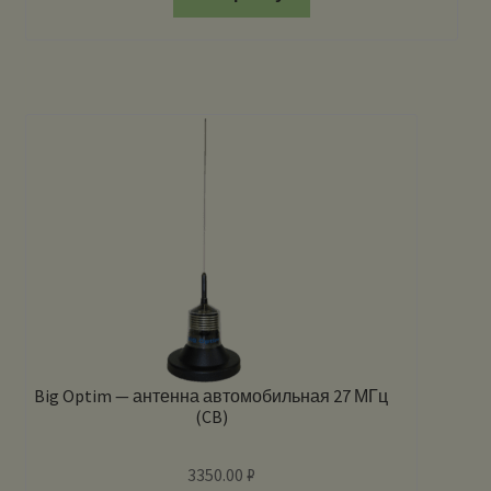
Big Optim — антенна автомобильная 27 МГц
(CB)
3350.00
₽