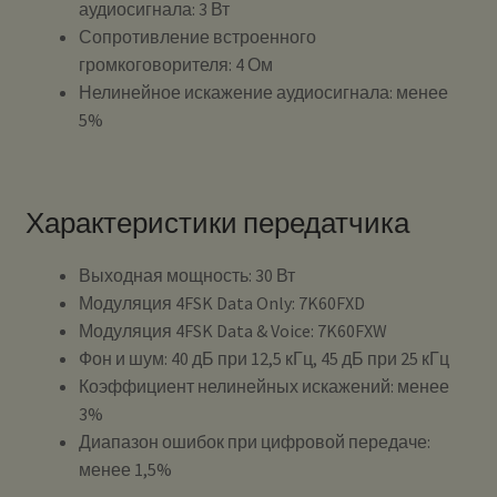
аудиосигнала: 3 Вт
Сопротивление встроенного
громкоговорителя: 4 Ом
Нелинейное искажение аудиосигнала: менее
5%
Характеристики передатчика
Выходная мощность: 30 Вт
Модуляция 4FSK Data Only: 7K60FXD
Модуляция 4FSK Data & Voice: 7K60FXW
Фон и шум: 40 дБ при 12,5 кГц, 45 дБ при 25 кГц
Коэффициент нелинейных искажений: менее
3%
Диапазон ошибок при цифровой передаче:
менее 1,5%