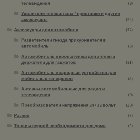
телевидения
(9)
Усилители телесигнала / приставки и другие
аксессуары
(22)
Аксессуары для автомобиля
(72)
Разветвители гнезда прикуривателя в
автомобиль
(6)
Автомобильные кронштейны для антенн и
держатели для гаджетов
(31)
Автомобильные зарядные устройства для
мобильных телефонов
(5)
Антенны автомобильные для радио и
телевидения
(9)
Преобразователи напряжения 24 / 12 вольт
(10)
Разное
(8)
Товары первой необходимости для дома
(8)