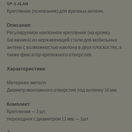
SP-S ALAN
Крепление (основание) для врезных антенн.
Описания:
Регулируемое наклонное крепление (на кромку
багажника) из нержавеющей стали для мобильных
антенн с возможностью наклона в двух плоскостях, а
также фиксатор крепежного отверстия.
Характеристики:
Материал: металл
Диаметр монтажного отверстия под антенну 16 мм.
Комплект:
Крепление — 1 шт.
переходник с диаметром 12 мм. — 1шт.