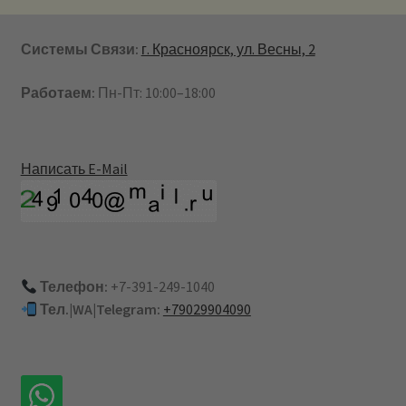
Системы Связи:
г. Красноярск, ул. Весны, 2
Работаем:
Пн-Пт: 10:00–18:00
Написать E-Mail
Телефон:
+7-391-249-1040
Тел.|WA|Telegram:
+79029904090