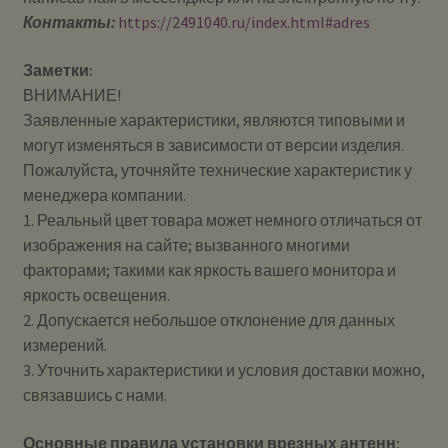
Контакты:
https://2491040.ru/index.html#adres
Заметки:
ВНИМАНИЕ!
Заявленные характеристики, являются типовыми и
могут изменяться в зависимости от версии изделия.
Пожалуйста, уточняйте технические характеристик у
менеджера компании.
1. Реальный цвет товара может немного отличаться от
изображения на сайте; вызванного многими
факторами; такими как яркость вашего монитора и
яркость освещения.
2. Допускается небольшое отклонение для данных
измерений.
3. Уточнить характеристики и условия доставки можно,
связавшись с нами.
Основные правила установки врезных антенн: