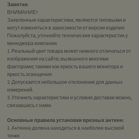
Заметки:
ВНИМАНИЕ!
Заявленные характеристики, являются типовыми и
могут изменяться в зависимости от версии изделия.
Пожалуйста, уточняйте технические характеристик у
менеджера компании.
1. Реальный цвет товара может немного отличаться от
изображения на сайте; вызванного многими
факторами; такими как яркость вашего монитора и
яркость освещения.
2. Допускается небольшое отклонение для данных
измерений.
3. Уточнить характеристики и условия доставки можно,
связавшись с нами.
Основные правила установки врезных антенн:
1. Антенна должна находиться в наиболее высокой
точке.