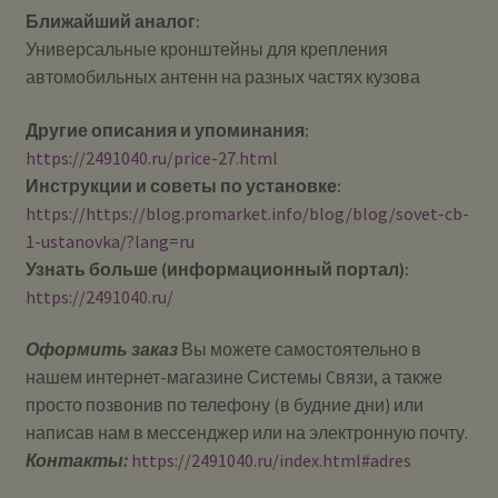
Ближайший аналог:
Универсальные кронштейны для крепления
автомобильных антенн на разных частях кузова
Другие описания и упоминания:
https://2491040.ru/price-27.html
Инструкции и советы по установке:
https://https://blog.promarket.info/blog/blog/sovet-cb-
1-ustanovka/?lang=ru
Узнать больше (информационный портал):
https://2491040.ru/
Оформить заказ
Вы можете самостоятельно в
нашем интернет-магазине Системы Cвязи, а также
просто позвонив по телефону (в будние дни) или
написав нам в мессенджер или на электронную почту.
Контакты:
https://2491040.ru/index.html#adres