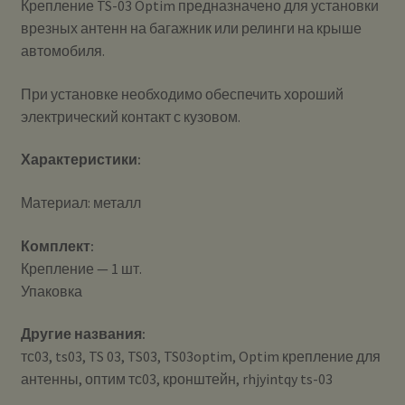
Крепление TS-03 Optim предназначено для установки
врезных антенн на багажник или релинги на крыше
автомобиля.
При установке необходимо обеспечить хороший
электрический контакт с кузовом.
Характеристики:
Материал: металл
Комплект:
Крепление — 1 шт.
Упаковка
Другие названия:
тс03, ts03, TS 03, TS03, TS03optim, Optim крепление для
антенны, оптим тс03, кронштейн, rhjyintqy ts-03