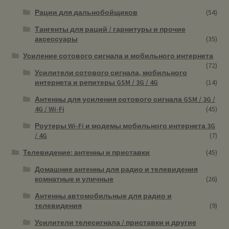
Рации для дальнобойщиков
(54)
Тангенты для раций / гарнитуры и прочие
аксессуары
(35)
Усиление сотового сигнала и мобильного интернета
(72)
Усилители сотового сигнала, мобильного
интернета и репитеры GSM / 3G / 4G
(14)
Антенны для усиления сотового сигнала GSM / 3G /
4G / Wi-Fi
(45)
Роутеры Wi-Fi и модемы мобильного интернета 3G
/ 4G
(7)
Телевидение: антенны и приставки
(45)
Домашние антенны для радио и телевидения
комнатные и уличные
(26)
Антенны автомобильные для радио и
телевидения
(9)
Усилители телесигнала / приставки и другие