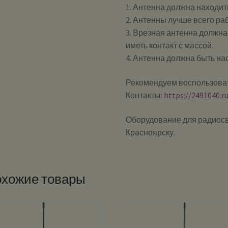
1. Антенна должна находит
2. Антенны лучше всего ра
3. Врезная антенна должна
иметь контакт с массой.
4. Антенна должна быть на
Рекомендуем воспользоват
Контакты:
https://2491040.r
Оборудование для радиосвя
Красноярску.
хожие товары