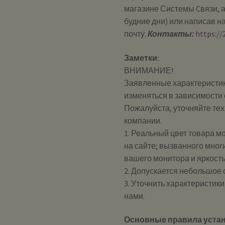
магазине Системы Cвязи, а
будние дни) или написав н
почту.
Контакты:
https://
Заметки:
ВНИМАНИЕ!
Заявленные характеристик
изменяться в зависимости 
Пожалуйста, уточняйте те
компании.
1. Реальный цвет товара м
на сайте; вызванного мног
вашего монитора и яркост
2. Допускается небольшое
3. Уточнить характеристик
нами.
Основные правила устан