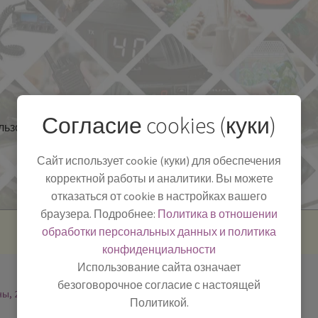
Согласие cookies (куки)
льзоваться
Полезная информация
БЛОГ
Сайт использует cookie (куки) для обеспечения
корректной работы и аналитики. Вы можете
отказаться от cookie в настройках вашего
браузера. Подробнее:
Политика в отношении
обработки персональных данных и политика
конфиденциальности
Использование сайта означает
безоговорочное согласие с настоящей
ны, 2
Политикой.
-