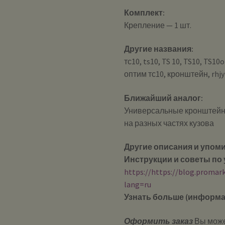
Комплект:
Крепление — 1 шт.
Другие названия:
тс10, ts10, TS 10, TS10, TS
оптим тс10, кронштейн, rhjy
Ближайший аналог:
Универсальные кронштейн
на разных частях кузова
Другие описания и упом
Инструкции и советы по 
https://https://blog.promar
lang=ru
Узнать больше (информа
Оформить заказ
Вы може