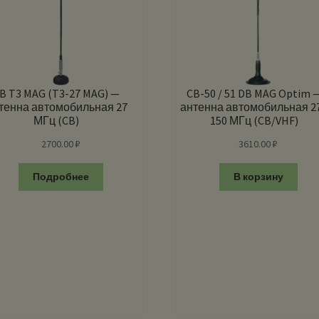
B T3 MAG (T3-27 MAG) —
CB-50 / 51 DB MAG Optim 
тенна автомобильная 27
антенна автомобильная 27
МГц (CB)
150 МГц (CB/VHF)
2700.00
₽
3610.00
₽
Подробнее
В корзину