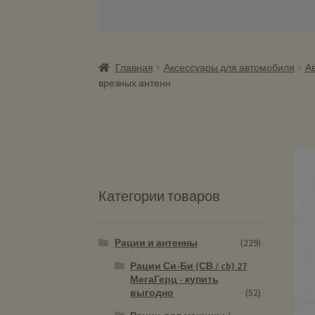
Главная
Аксессуары для автомобиля
А
врезных антенн
Категории товаров
Рации и антенны
(229)
Рации Си-Би (СВ / cb) 27
МегаГерц - купить
выгодно
(52)