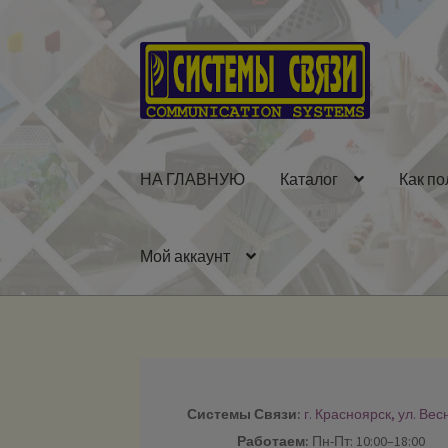
Перейти
Перейти
к
к
навигации
содержимому
НА ГЛАВНУЮ
Каталог
Как по
Мой аккаунт
Системы Связи:
г. Красноярск, ул. Вес
Работаем:
Пн-Пт: 10:00–18:00