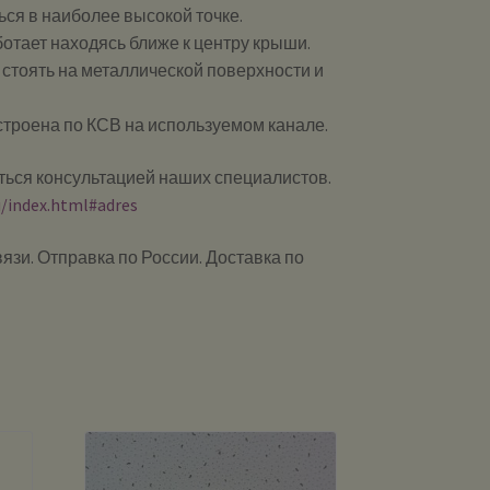
ься в наиболее высокой точке.
ботает находясь ближе к центру крыши.
 стоять на металлической поверхности и
строена по КСВ на используемом канале.
ься консультацией наших специалистов.
u/index.html#adres
зи. Отправка по России. Доставка по