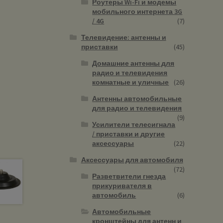
Роутеры Wi-Fi и модемы
мобильного интернета 3G
/ 4G
(7)
Телевидение: антенны и
приставки
(45)
Домашние антенны для
радио и телевидения
комнатные и уличные
(26)
Антенны автомобильные
для радио и телевидения
(9)
Усилители телесигнала
/ приставки и другие
аксессуары
(22)
Аксессуары для автомобиля
(72)
Разветвители гнезда
прикуривателя в
автомобиль
(6)
Автомобильные
кронштейны для антенн и