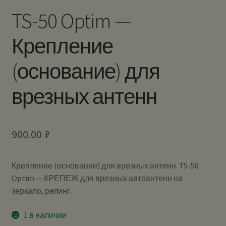
TS-50 Optim —
Крепление
(основание) для
врезных антенн
900.00
₽
Крепление (основание) для врезных антенн. TS-50
Optim — КРЕПЕЖ для врезных автоантенн на
зеркало, релинг.
1 в наличии