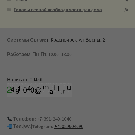
Товары первой необходимости для дома
(8)
Системы Связи:
г. Красноярск, ул. Весны, 2
Работаем:
Пн-Пт: 10:00–18:00
Написать E-Mail
Телефон:
+7-391-249-1040
Тел.|WA|Telegram:
+79029904090