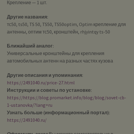
Крепление — 1 шт.
Другие названия:
тс50, ts50, TS 50, TS50, TS50optim, Optim крепление для
антенны, оптим тс50, кронштейн, rhjyintqy ts-50
Ближайший аналог:
Универсальные кронштейны для крепления
автомобильных антенн на разных частях кузова
Другие описания и упоминания:
https://2491040.ru/price-27.html
Инструкции и советы по установке:
https://https://blog.promarket.info/blog/blog/sovet-cb-
1-ustanovka/?lang=ru
Узнать больше (информационный портал):
https://2491040.ru/