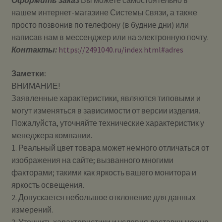
Оформить заказ
Вы можете самостоятельно в
нашем интернет-магазине Системы Cвязи, а также
просто позвонив по телефону (в будние дни) или
написав нам в мессенджер или на электронную почту.
Контакты:
https://2491040.ru/index.html#adres
Заметки:
ВНИМАНИЕ!
Заявленные характеристики, являются типовыми и
могут изменяться в зависимости от версии изделия.
Пожалуйста, уточняйте технические характеристик у
менеджера компании.
1. Реальный цвет товара может немного отличаться от
изображения на сайте; вызванного многими
факторами; такими как яркость вашего монитора и
яркость освещения.
2. Допускается небольшое отклонение для данных
измерений.