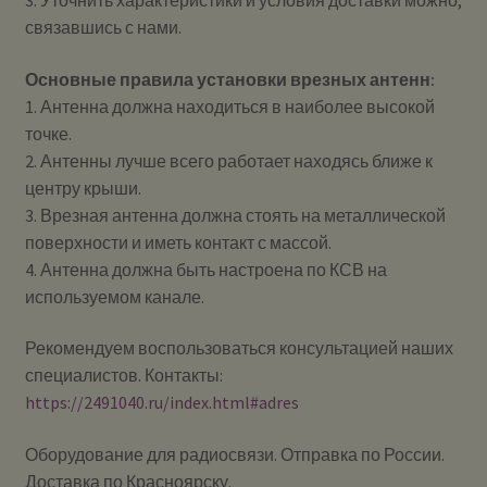
3. Уточнить характеристики и условия доставки можно,
связавшись с нами.
Основные правила установки врезных антенн:
1. Антенна должна находиться в наиболее высокой
точке.
2. Антенны лучше всего работает находясь ближе к
центру крыши.
3. Врезная антенна должна стоять на металлической
поверхности и иметь контакт с массой.
4. Антенна должна быть настроена по КСВ на
используемом канале.
Рекомендуем воспользоваться консультацией наших
специалистов. Контакты:
https://2491040.ru/index.html#adres
Оборудование для радиосвязи. Отправка по России.
Доставка по Красноярску.