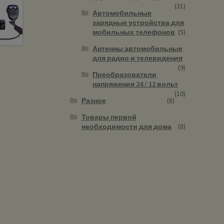
(31)
Автомобильные
зарядные устройства для
мобильных телефонов
(5)
Антенны автомобильные
для радио и телевидения
(9)
Преобразователи
напряжения 24 / 12 вольт
(10)
Разное
(8)
Товары первой
необходимости для дома
(8)