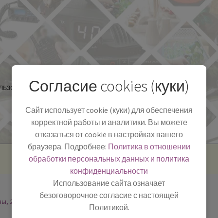
Согласие cookies (куки)
льзоваться
Полезная информация
БЛОГ
Сайт использует cookie (куки) для обеспечения
корректной работы и аналитики. Вы можете
отказаться от cookie в настройках вашего
браузера. Подробнее:
Политика в отношении
обработки персональных данных и политика
конфиденциальности
Использование сайта означает
безоговорочное согласие с настоящей
ны, 2
Политикой.
-