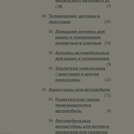
мобильного интернета 3G
/ 4G
(7)
Телевидение: антенны и
приставки
(45)
Домашние антенны для
радио и телевидения
комнатные и уличные
(26)
Антенны автомобильные
для радио и телевидения
(9)
Усилители телесигнала
/ приставки и другие
аксессуары
(22)
Аксессуары для автомобиля
(72)
Разветвители гнезда
прикуривателя в
автомобиль
(6)
Автомобильные
кронштейны для антенн и
держатели для гаджетов