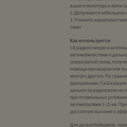
вашего монитора и яркост
2. Допускается небольшое
3. Уточнить характеристик
нами.
Как используется:
CB радиостанции и антенн
автомобилистами и дально
оперативной связи, получ
помощи при аварии или по
многого другого. По сравн
диапазонами, Си Би рации
дальности радиосвязи на 
при оптимальных условиях
автомобилями 3-15 км. При
достаточно высокие и эфф
Для дальнобойщиков, турис