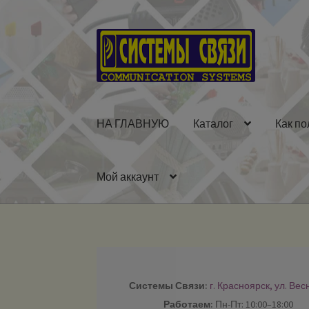
Перейти
Перейти
к
к
навигации
содержимому
НА ГЛАВНУЮ
Каталог
Как по
Мой аккаунт
Системы Связи:
г. Красноярск, ул. Вес
Работаем:
Пн-Пт: 10:00–18:00