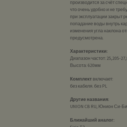
производится за счёт спец
что очень удобно и не тре
при эксплуатации закрыт
попадание воды внутрь ка
изменения угла наклона от
предусмотрена.
Характеристики:
Диапазон частот: 25,205-27
Высота: 620мм
Комплект
включает:
без кабеля. без PL
Другие названия:
UNION CB RU, Юнион Си-Би
Ближайший аналог: