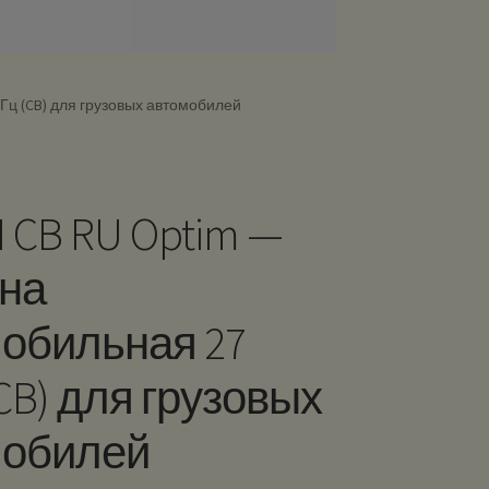
Гц (CB) для грузовых автомобилей
 CB RU Optim —
на
обильная 27
CB) для грузовых
мобилей