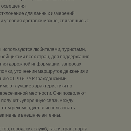
ь освещения.
 отклонение для данных измерений.
и и условия доставки можно, связавшись с
ы используются любителями, туристами,
бойщиками всех стран, для поддержания
ения дорожной информации, запросах
ломки, уточнении маршрутов движения и
ению с LPD и PMR гражданскими
 имеют лучшие характеристики по
пересеченной местности. Они позволяют
 получить уверенную связь между
 этом рекомендуется использовать
ективные внешние антенны.
тов, городских служб, такси, транспорта